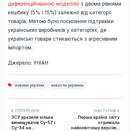
диференційованою моделлю
з двома рівнями
кешбеку (5% і 15%) залежно від категорії
товарів. Метою було посилення підтримки
українських виробників у категоріях, де
українські товари стикаються з агресивним
імпортом.
Джерело: УНІАН
новини україни
новости украины
ПОПЕРЕДНЯ
НАСТУПНА
ЗСУ уразили кілька
Перша країна світу
винищувачів Су-57 і
отримала
Су-34 на...
найновітнішу версію...