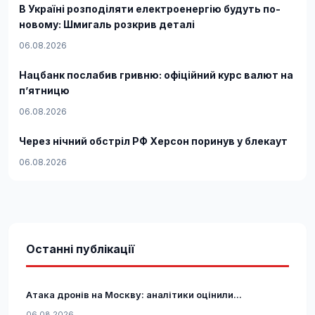
В Україні розподіляти електроенергію будуть по-
новому: Шмигаль розкрив деталі
06.08.2026
Нацбанк послабив гривню: офіційний курс валют на
п’ятницю
06.08.2026
Через нічний обстріл РФ Херсон поринув у блекаут
06.08.2026
Останні публікації
Атака дронів на Москву: аналітики оцінили...
06.08.2026