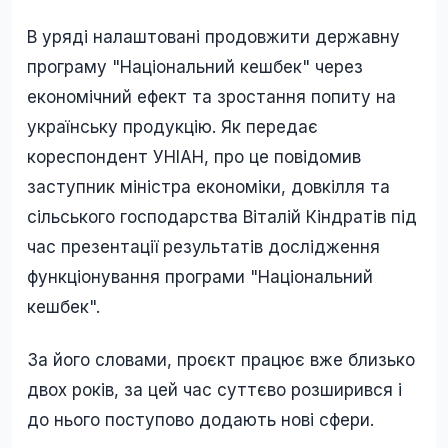
В уряді налаштовані продовжити державну
програму "Національний кешбек" через
економічний ефект та зростання попиту на
українську продукцію. Як передає
кореспондент УНІАН, про це повідомив
заступник міністра економіки, довкілля та
сільського господарства Віталій Кіндратів під
час презентації результатів дослідження
функціонування програми "Національний
кешбек".
За його словами, проєкт працює вже близько
двох років, за цей час суттєво розширився і
до нього поступово додають нові сфери.