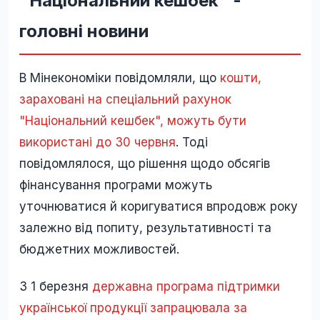
"Національний кешбек" -
головні новини
В Мінекономіки повідомляли, що
кошти,
зараховані на спеціальний рахунок
"Національний кешбек", можуть бути
використані до 30 червня
. Тоді
повідомлялося, що рішення щодо обсягів
фінансування програми можуть
уточнюватися й коригуватися впродовж року
залежно від попиту, результативності та
бюджетних можливостей.
З 1 березня
державна програма підтримки
української продукції запрацювала за