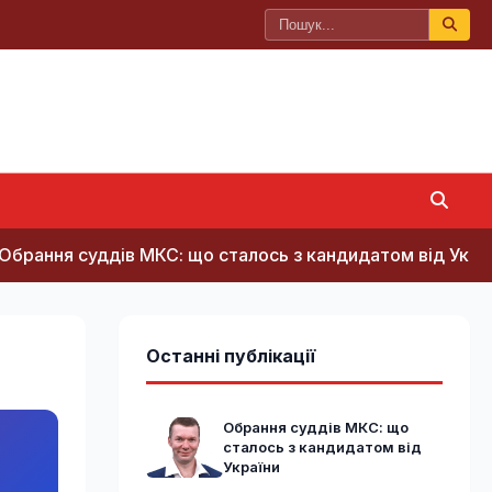
ня суддів МКС: що сталось з кандидатом від України
Останні публікації
Обрання суддів МКС: що
сталось з кандидатом від
України