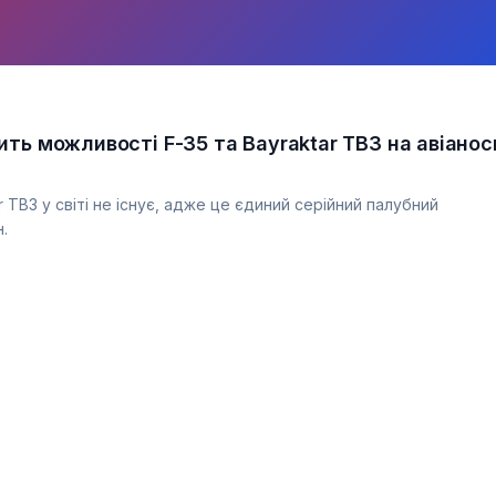
ть можливості F-35 та Bayraktar TB3 на авіанос
 TB3 у світі не існує, адже це єдиний серійний палубний
.