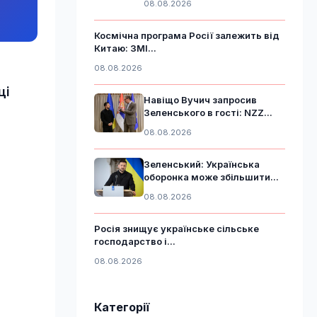
08.08.2026
Космічна програма Росії залежить від
Китаю: ЗМІ...
08.08.2026
ці
Навіщо Вучич запросив
Зеленського в гості: NZZ...
08.08.2026
Зеленський: Українська
оборонка може збільшити...
08.08.2026
Росія знищує українське сільське
господарство і...
08.08.2026
Категорії