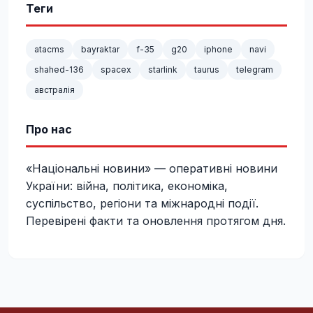
Теги
atacms
bayraktar
f-35
g20
iphone
navi
shahed-136
spacex
starlink
taurus
telegram
австралія
Про нас
«Національні новини» — оперативні новини
України: війна, політика, економіка,
суспільство, регіони та міжнародні події.
Перевірені факти та оновлення протягом дня.