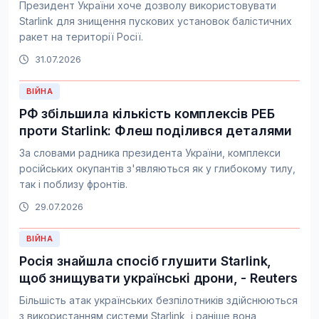
Президент України хоче дозволу використовувати
Starlink для знищення пускових установок балістичних
ракет на території Росії.
31.07.2026
ВІЙНА
РФ збільшила кількість комплексів РЕБ
проти Starlink: Флеш поділився деталями
За словами радника президента України, комплекси
російських окупантів з'являються як у глибокому тилу,
так і поблизу фронтів.
29.07.2026
ВІЙНА
Росія знайшла спосіб глушити Starlink,
щоб знищувати українські дрони, - Reuters
Більшість атак українських безпілотників здійснюються
з використанням системи Starlink, і раніше вона