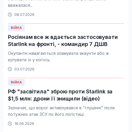
вважалася...
08.07.2026
ВІЙНА
Росіянам все ж вдається застосовувати
Starlink на фронті, - командир 7 ДШВ
Окупанти намагаються зламувати акаунти або ж
купувати їх у когось.
03.07.2026
ВІЙНА
РФ "засвітила" зброю проти Starlink за
$1,5 млн: дрони її знищили (відео)
Зазначає, що ворог активізувався в "глушінні" після
потужних атак ЗСУ по його логістиці.
16.06.2026