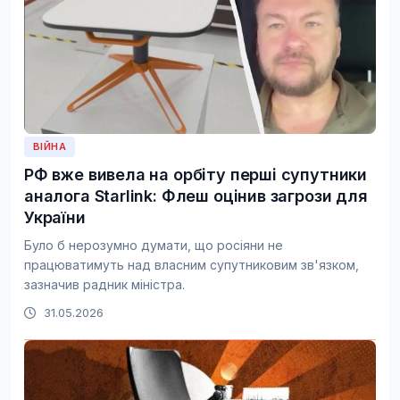
ВІЙНА
РФ вже вивела на орбіту перші супутники
аналога Starlink: Флеш оцінив загрози для
України
Було б нерозумно думати, що росіяни не
працюватимуть над власним супутниковим зв'язком,
зазначив радник міністра.
31.05.2026