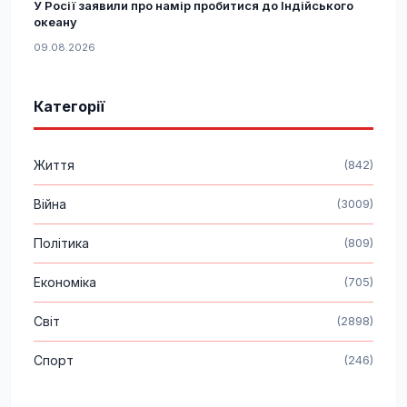
У Росії заявили про намір пробитися до Індійського
океану
09.08.2026
Категорії
Життя
(842)
Війна
(3009)
Політика
(809)
Економіка
(705)
Світ
(2898)
Спорт
(246)