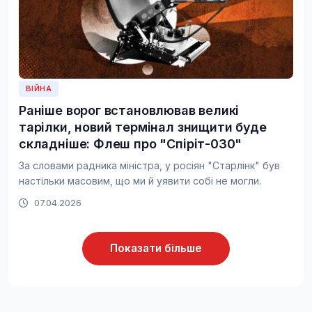
ВІЙНА
Раніше ворог встановлював великі
тарілки, новий термінал знищити буде
складніше: Флеш про "Спіріт-030"
За словами радника міністра, у росіян "Старлінк" був
настільки масовим, що ми й уявити собі не могли.
07.04.2026
Показати більше