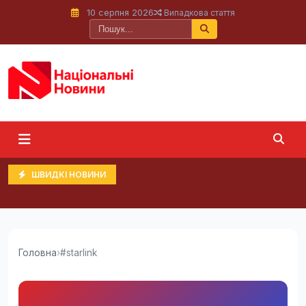
10 серпня 2026
Випадкова стаття
ШВИДКІ НОВИНИ
Головна
›
#starlink