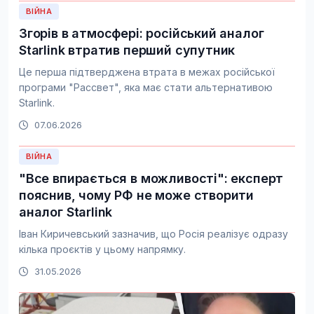
ВІЙНА
Згорів в атмосфері: російський аналог
Starlink втратив перший супутник
Це перша підтверджена втрата в межах російської
програми "Рассвет", яка має стати альтернативою
Starlink.
07.06.2026
ВІЙНА
"Все впирається в можливості": експерт
пояснив, чому РФ не може створити
аналог Starlink
Іван Киричевський зазначив, що Росія реалізує одразу
кілька проєктів у цьому напрямку.
31.05.2026