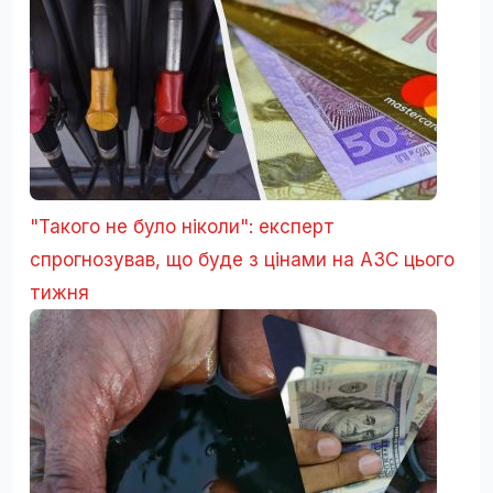
"Такого не було ніколи": експерт
спрогнозував, що буде з цінами на АЗС цього
тижня