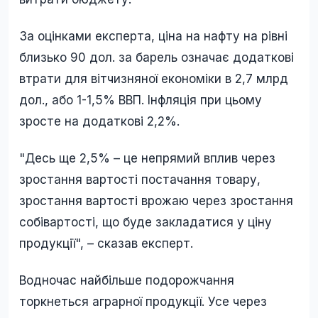
За оцінками експерта, ціна на нафту на рівні
близько 90 дол. за барель означає додаткові
втрати для вітчизняної економіки в 2,7 млрд
дол., або 1-1,5% ВВП. Інфляція при цьому
зросте на додаткові 2,2%.
"Десь ще 2,5% – це непрямий вплив через
зростання вартості постачання товару,
зростання вартості врожаю через зростання
собівартості, що буде закладатися у ціну
продукції", – сказав експерт.
Водночас найбільше подорожчання
торкнеться аграрної продукції. Усе через