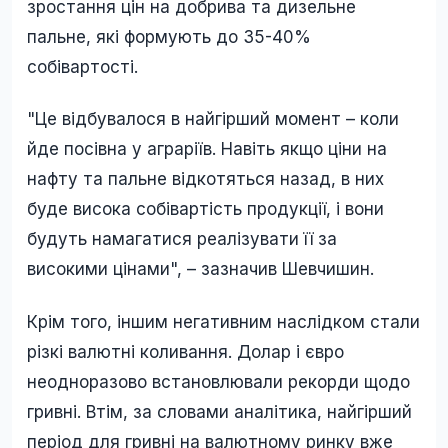
зростання цін на добрива та дизельне
пальне, які формують до 35-40%
собівартості.
"Це відбувалося в найгірший момент – коли
йде посівна у аграріїв. Навіть якщо ціни на
нафту та пальне відкотяться назад, в них
буде висока собівартість продукції, і вони
будуть намагатися реалізувати її за
високими цінами", – зазначив Шевчишин.
Крім того, іншим негативним наслідком стали
різкі валютні коливання. Долар і євро
неодноразово встановлювали рекорди щодо
гривні. Втім, за словами аналітика, найгірший
період для гривні на валютному ринку вже