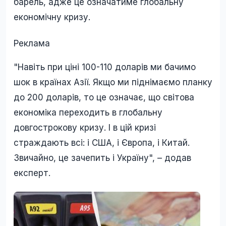
барель, адже це означатиме глобальну
економічну кризу.
Реклама
"Навіть при ціні 100-110 доларів ми бачимо
шок в країнах Азії. Якщо ми піднімаємо планку
до 200 доларів, то це означає, що світова
економіка переходить в глобальну
довгострокову кризу. І в цій кризі
страждають всі: і США, і Європа, і Китай.
Звичайно, це зачепить і Україну", – додав
експерт.