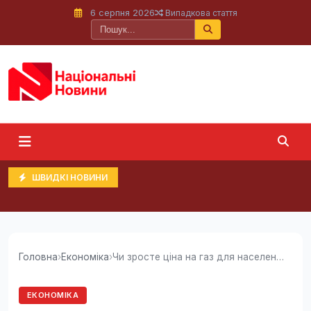
6 серпня 2026
Випадкова стаття
ШВИДКІ НОВИНИ
Головна
›
Економіка
›
Чи зросте ціна на газ для населення: експерт...
ЕКОНОМІКА