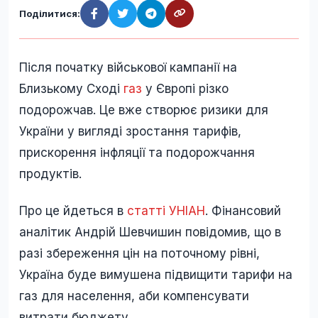
Поділитися:
Після початку військової кампанії на
Близькому Сході
газ
у Європі різко
подорожчав. Це вже створює ризики для
України у вигляді зростання тарифів,
прискорення інфляції та подорожчання
продуктів.
Про це йдеться в
статті УНІАН
. Фінансовий
аналітик Андрій Шевчишин повідомив, що в
разі збереження цін на поточному рівні,
Україна буде вимушена підвищити тарифи на
газ для населення, аби компенсувати
витрати бюджету.