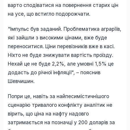
варто сподіватися на повернення старих цін
на усе, що встигло подорожчати.
"Імпульс був заданий. Проблематика аграріїв,
які зайшли з високими цінами, вже буде
переноситися. Ціни перевізників вже в касі.
Ніхто не буде знижувати вартість проїзду.
Нехай це не буде 2,2%, але умовні 1,5% це
додасть до річної інфляції", – пояснив
Шевчишин.
Попри це, навіть за найпесимістичнішого
сценарію тривалого конфлікту аналітик не
вірить, що ціна на нафту надовго
затримається на позначці у 200 доларів за