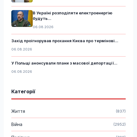
В Україні розподіляти електроенергію
будуть...
06.08.2026
Захід проігнорував прохання Києва про термінові...
06.08.2026
У Польщі анонсували плани з масової депортації...
06.08.2026
Категорії
Життя
(837)
Війна
(2952)