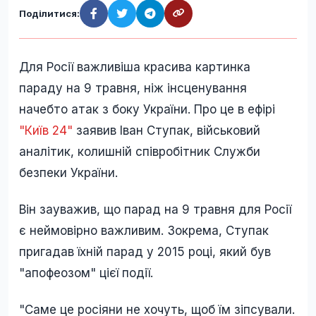
Поділитися:
Для Росії важливіша красива картинка
параду на 9 травня, ніж інсценування
начебто атак з боку України. Про це в ефірі
"Київ 24"
заявив Іван Ступак, військовий
аналітик, колишній співробітник Служби
безпеки України.
Він зауважив, що парад на 9 травня для Росії
є неймовірно важливим. Зокрема, Ступак
пригадав їхній парад у 2015 році, який був
"апофеозом" цієї події.
"Саме це росіяни не хочуть, щоб їм зіпсували.