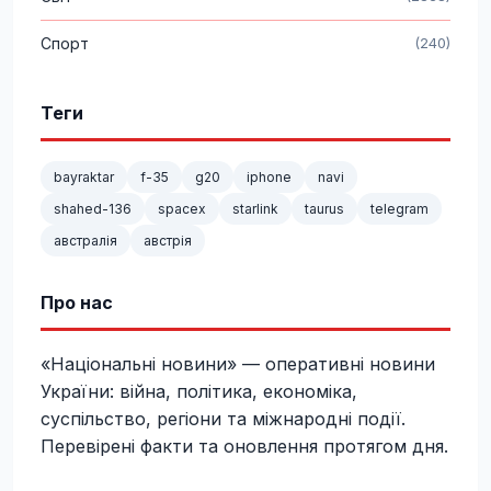
Спорт
(240)
Теги
bayraktar
f-35
g20
iphone
navi
shahed-136
spacex
starlink
taurus
telegram
австралія
австрія
Про нас
«Національні новини» — оперативні новини
України: війна, політика, економіка,
суспільство, регіони та міжнародні події.
Перевірені факти та оновлення протягом дня.