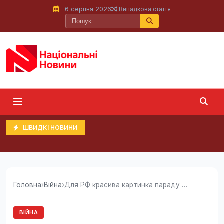
6 серпня 2026
Випадкова стаття
ШВИДКІ НОВИНИ
Головна
›
Війна
›
Для РФ красива картинка параду 9 травня...
ВІЙНА