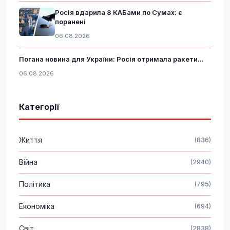
Росія вдарила 8 КАБами по Сумах: є
поранені
06.08.2026
Погана новина для України: Росія отримала ракети...
06.08.2026
Категорії
Життя
(836)
Війна
(2940)
Політика
(795)
Економіка
(694)
Світ
(2838)