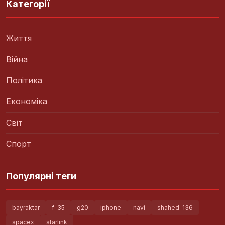
Категорії
Життя
Війна
Політика
Економіка
Світ
Спорт
Популярні теги
bayraktar
f-35
g20
iphone
navi
shahed-136
spacex
starlink