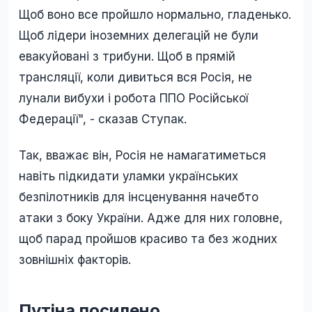
Щоб воно все пройшло нормально, гладенько.
Щоб лідери іноземних делегацій не були
евакуйовані з трибуни. Щоб в прямій
трансляції, коли дивиться вся Росія, не
лунали вибухи і робота ППО Російської
Федерації", - сказав Ступак.
Так, вважає він, Росія не намагатиметься
навіть підкидати уламки українських
безпілотників для інсценування начебто
атаки з боку України. Адже для них головне,
щоб парад пройшов красиво та без жодних
зовнішніх факторів.
Путіна посилено