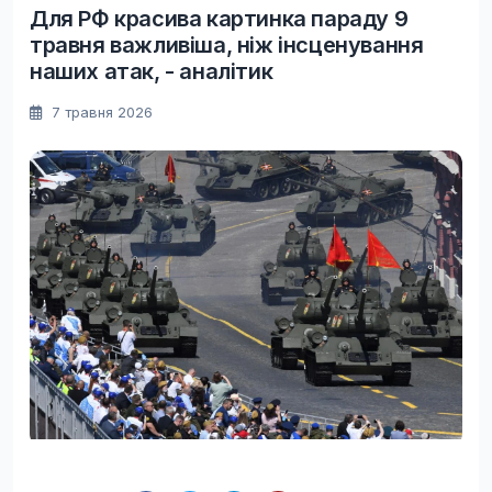
Для РФ красива картинка параду 9
травня важливіша, ніж інсценування
наших атак, - аналітик
7 травня 2026