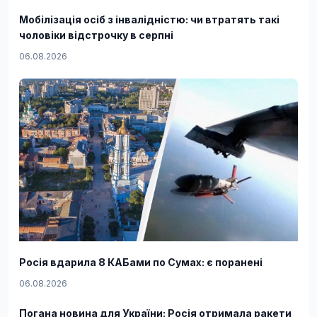
Мобілізація осіб з інвалідністю: чи втратять такі
чоловіки відстрочку в серпні
06.08.2026
Росія вдарила 8 КАБами по Сумах: є поранені
06.08.2026
Погана новина для України: Росія отримала ракети