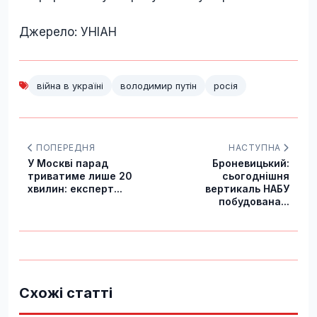
Джерело: УНІАН
війна в україні
володимир путін
росія
ПОПЕРЕДНЯ
НАСТУПНА
У Москві парад
Броневицький:
триватиме лише 20
сьогоднішня
хвилин: експерт...
вертикаль НАБУ
побудована...
Схожі статті