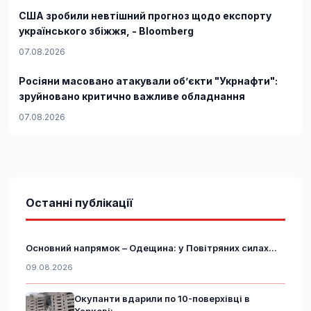
США зробили невтішний прогноз щодо експорту
українського збіжжя, - Bloomberg
07.08.2026
Росіяни масовано атакували обʼєкти "Укрнафти":
зруйновано критично важливе обладнання
07.08.2026
Останні публікації
Основний напрямок – Одещина: у Повітряних силах...
09.08.2026
Окупанти вдарили по 10-поверхівці в
Харкові:...