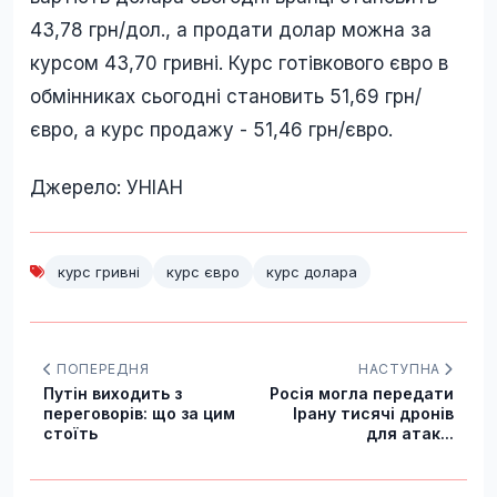
43,78 грн/дол., а продати долар можна за
курсом 43,70 гривні. Курс готівкового євро в
обмінниках сьогодні становить 51,69 грн/
євро, а курс продажу - 51,46 грн/євро.
Джерело: УНІАН
курс гривні
курс євро
курс долара
ПОПЕРЕДНЯ
НАСТУПНА
Путін виходить з
Росія могла передати
переговорів: що за цим
Ірану тисячі дронів
стоїть
для атак...