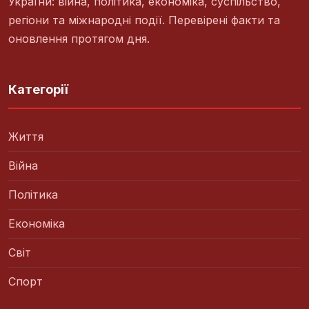
України: війна, політика, економіка, суспільство,
регіони та міжнародні події. Перевірені факти та
оновлення протягом дня.
Категорії
Життя
Війна
Політика
Економіка
Світ
Спорт