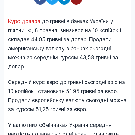
Курс долара
до гривні в банках України у
п’ятницю, 8 травня, знизився на 10 копійок і
складає 44,05 гривні за долар. Продати
американську валюту в банках сьогодні
можна за середнім курсом 43,58 гривні за
долар.
Середній курс євро до гривні сьогодні зріс на
10 копійок і становить 51,95 гривні за євро.
Продати європейську валюту сьогодні можна
за курсом 51,25 гривні за євро.
У валютних обмінниках України середня
вартість долара сьогодні вранці становить