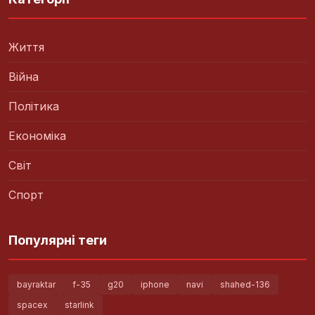
Життя
Війна
Політика
Економіка
Світ
Спорт
Популярні теги
bayraktar
f-35
g20
iphone
navi
shahed-136
spacex
starlink