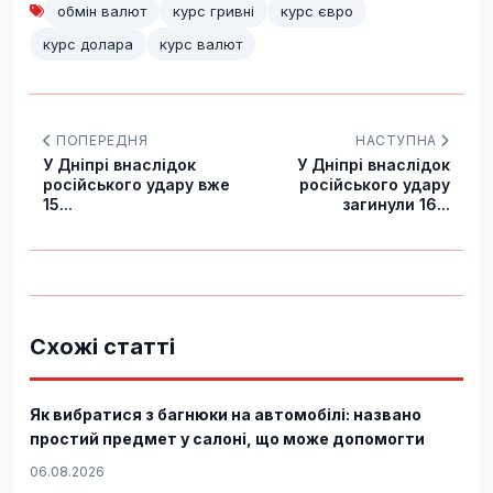
обмін валют
курс гривні
курс євро
курс долара
курс валют
ПОПЕРЕДНЯ
НАСТУПНА
У Дніпрі внаслідок
У Дніпрі внаслідок
російського удару вже
російського удару
15...
загинули 16...
Схожі статті
Як вибратися з багнюки на автомобілі: названо
простий предмет у салоні, що може допомогти
06.08.2026