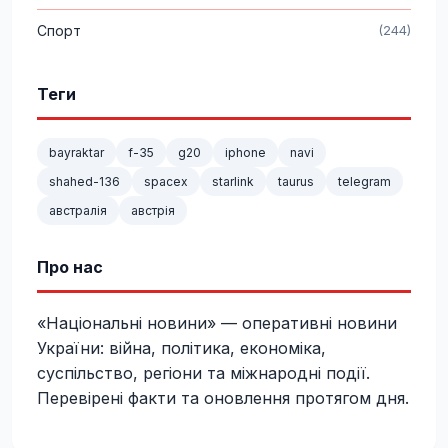
Спорт
(244)
Теги
bayraktar
f-35
g20
iphone
navi
shahed-136
spacex
starlink
taurus
telegram
австралія
австрія
Про нас
«Національні новини» — оперативні новини
України: війна, політика, економіка,
суспільство, регіони та міжнародні події.
Перевірені факти та оновлення протягом дня.