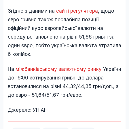
Згідно з даними на
сайті регулятора
, щодо
євро гривня також послабила позиції:
офіційний курс європейської валюти на
середу встановлено на рівні 51,66 гривні за
один євро, тобто українська валюта втратила
6 копійок.
На
міжбанківському валютному ринку
України
до 16:00 котирування гривні до долара
встановилися на рівні 44,32/44,35 грн/дол., а
до євро - 51,64/51,67 грн/євро.
Джерело: УНІАН