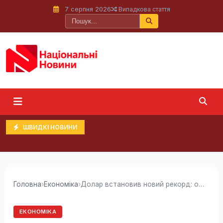
7 серпня 2026
Випадкова стаття
ШВИДКІ НОВИНИ
Головна
›
Економіка
›
Долар встановив новий рекорд: офіційний курс...
ЕКОНОМІКА