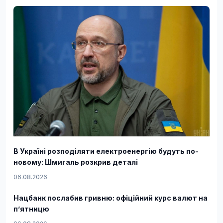
В Україні розподіляти електроенергію будуть по-
новому: Шмигаль розкрив деталі
06.08.2026
Нацбанк послабив гривню: офіційний курс валют на
п’ятницю