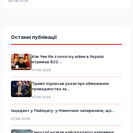
06.08.2026
Останні публікації
Кім Чен Ин з початку війни в Україні
отримав $22...
07.08.2026
Трамп підписав укази про обмеження
громадянства за...
07.08.2026
Інцидент у Лейпцигу: у Німеччині заперечили, що...
07.08.2026
Генштаб назвав найскладніші напрямки