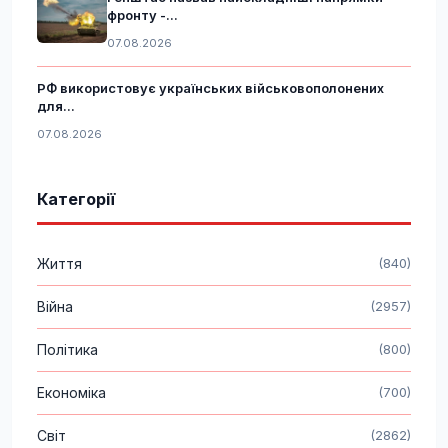
фронту -...
07.08.2026
РФ використовує українських військовополонених
для...
07.08.2026
Категорії
Життя
(840)
Війна
(2957)
Політика
(800)
Економіка
(700)
Світ
(2862)