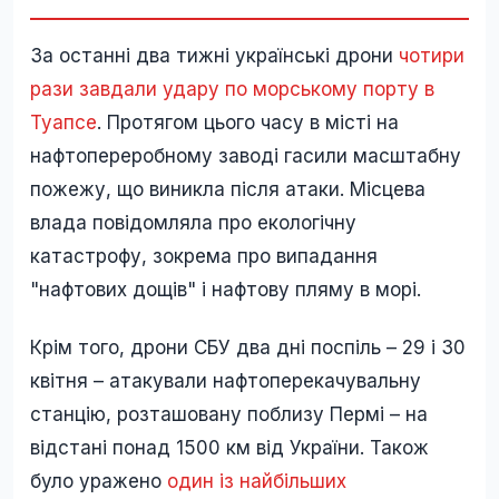
За останні два тижні українські дрони
чотири
рази завдали удару по морському порту в
Туапсе
. Протягом цього часу в місті на
нафтопереробному заводі гасили масштабну
пожежу, що виникла після атаки. Місцева
влада повідомляла про екологічну
катастрофу, зокрема про випадання
"нафтових дощів" і нафтову пляму в морі.
Крім того, дрони СБУ два дні поспіль – 29 і 30
квітня – атакували нафтоперекачувальну
станцію, розташовану поблизу Пермі – на
відстані понад 1500 км від України. Також
було уражено
один із найбільших