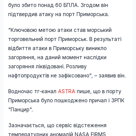
було збито понад 60 БПЛА. Згодом він
підтвердив атаку на порт Приморська.
"Ключовою метою атаки став морський
торговельний порт Приморськ. В результаті
відбиття атаки в Приморську виникло
загоряння, на даний момент наслідки
загоряння ліквідовані. Розливу
нафтопродуктів не зафіксовано", – заявив він.
Водночас тг-канал
ASTRA
пише, що в порту
Приморська було пошкоджено причал і ЗРПК
"Панцир".
Зазначається, що сервіс відстеження
температурних аномалій NASA FIRMS