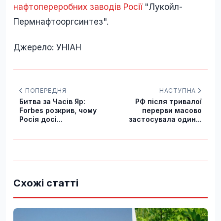
нафтопереробних заводів Росії
"Лукойл-
Пермнафтооргсинтез".
Джерело: УНІАН
ПОПЕРЕДНЯ
НАСТУПНА
Битва за Часів Яр:
РФ після тривалої
Forbes розкрив, чому
перерви масово
Росія досі...
застосувала один...
Схожі статті