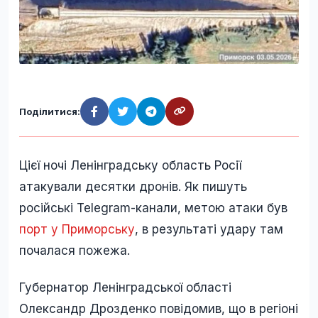
Поділитися:
Цієї ночі Ленінградську область Росії
атакували десятки дронів. Як пишуть
російські Telegram-канали, метою атаки був
порт у Приморську
, в результаті удару там
почалася пожежа.
Губернатор Ленінградської області
Олександр Дрозденко повідомив, що в регіоні