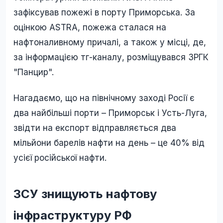
зафіксував пожежі в порту Приморська. За
оцінкою ASTRA, пожежа сталася на
нафтоналивному причалі, а також у місці, де,
за інформацією тг-каналу, розміщувався ЗРГК
"Панцир".
Нагадаємо, що на північному заході Росії є
два найбільші порти – Приморськ і Усть-Луга,
звідти на експорт відправляється два
мільйони барелів нафти на день – це 40% від
усієї російської нафти.
ЗСУ знищують нафтову
інфраструктуру РФ