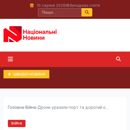
10 серпня 2026
Випадкова стаття
ШВИДКІ НОВИНИ
Головна
›
Війна
›
Дрони уразили порт та дорогий комплекс ППО в...
ВІЙНА