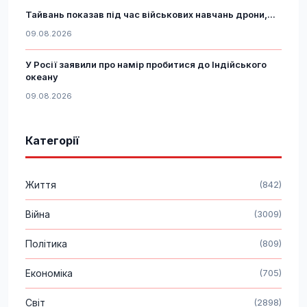
Тайвань показав під час військових навчань дрони,...
09.08.2026
У Росії заявили про намір пробитися до Індійського
океану
09.08.2026
Категорії
Життя
(842)
Війна
(3009)
Політика
(809)
Економіка
(705)
Світ
(2898)