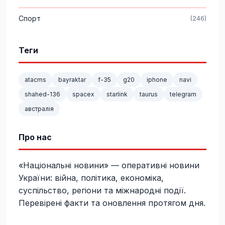
Спорт
(246)
Теги
atacms
bayraktar
f-35
g20
iphone
navi
shahed-136
spacex
starlink
taurus
telegram
австралія
Про нас
«Національні новини» — оперативні новини
України: війна, політика, економіка,
суспільство, регіони та міжнародні події.
Перевірені факти та оновлення протягом дня.