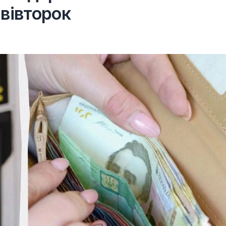
вівторок