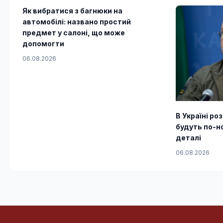
Як вибратися з багнюки на
автомобілі: названо простий
предмет у салоні, що може
допомогти
06.08.2026
В Україні р
будуть по-н
деталі
06.08.2026