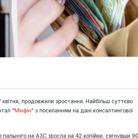
 7 квітня, продовжили зростання. Найбільш суттєво
ртал "
Мінфін
" з посиланням на дані консалтингової
 пального на АЗС зросла на 42 копійки, сягнувши 90