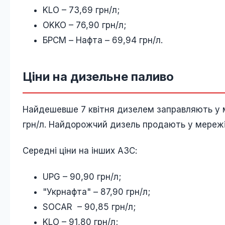
KLO – 73,69 грн/л;
OKKO – 76,90 грн/л;
БРСМ – Нафта – 69,94 грн/л.
Ціни на дизельне паливо
Найдешевше 7 квітня дизелем заправляють у м
грн/л. Найдорожчий дизель продають у мережі 
Середні ціни на інших АЗС:
UPG – 90,90 грн/л;
"Укрнафта" – 87,90 грн/л;
SOCAR – 90,85 грн/л;
KLO – 91,80 грн/л;