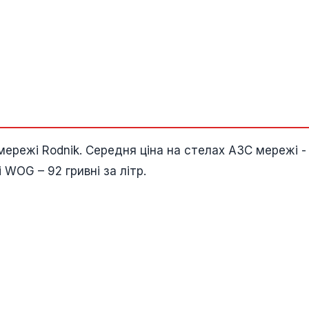
ережі Rodnik. Середня ціна на стелах АЗС мережі -
WOG – 92 гривні за літр.