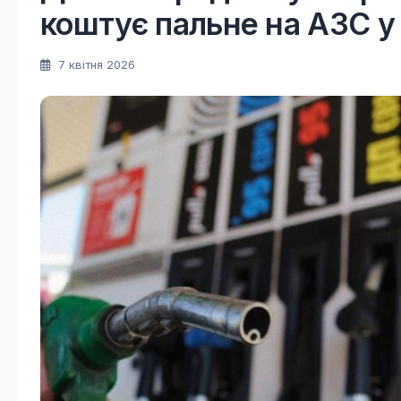
коштує пальне на АЗС у 
7 квітня 2026