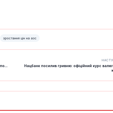
зростання цін на азс
НАСТ
о...
Нацбанк посилив гривню: офіційний курс валю