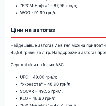
"БРСМ-Нафта" – 87,99 грн/л;
WOG - 91,90 грн/л.
Ціни на автогаз
Найдешевше автогаз 7 квітня можна придбати 
45,99 гривні за літр. Найдорожчий автогаз пр
Середні ціни на інших АЗС:
UPG – 49,00 грн/л;
"Укрнафта" – 48,90 грн/л;
SOCAR – 49,55 грн/л;
KLO – 48,90 грн/л;
"БРСМ-Нафта" – 47,55 грн/л;