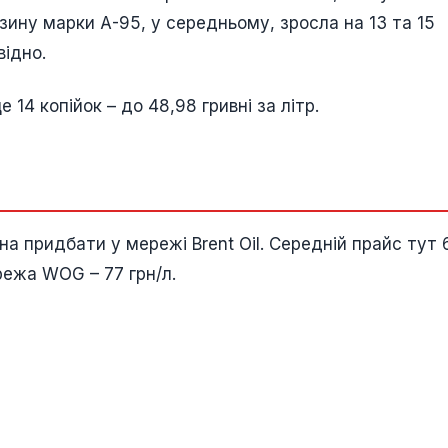
нзину марки А-95, у середньому, зросла на 13 та 15
відно.
 14 копійок – до 48,98 гривні за літр.
 придбати у мережі Brent Oil. Середній прайс тут 
режа WOG – 77 грн/л.