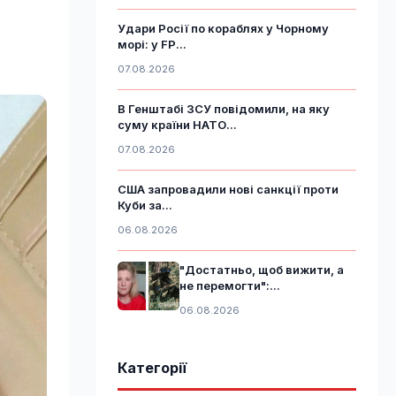
Удари Росії по кораблях у Чорному
морі: у FP...
07.08.2026
В Генштабі ЗСУ повідомили, на яку
суму країни НАТО...
07.08.2026
США запровадили нові санкції проти
Куби за...
06.08.2026
"Достатньо, щоб вижити, а
не перемогти":...
06.08.2026
Категорії