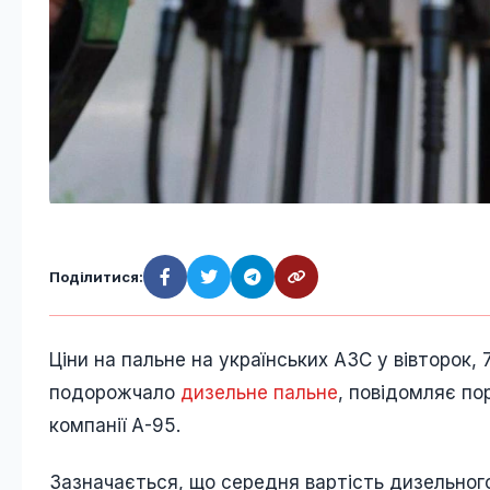
Поділитися:
Ціни на пальне на українських АЗС у вівторок,
подорожчало
дизельне пальне
, повідомляє по
компанії А-95.
Зазначається, що середня вартість дизельного