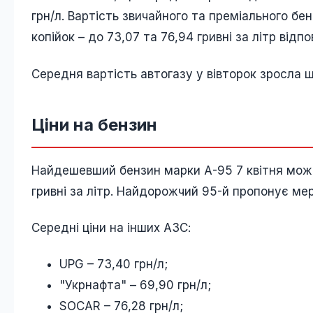
грн/л. Вартість звичайного та преміального бе
копійок – до 73,07 та 76,94 гривні за літр відпо
Середня вартість автогазу у вівторок зросла ще
Ціни на бензин
Найдешевший бензин марки А-95 7 квітня можна
гривні за літр. Найдорожчий 95-й пропонує ме
Середні ціни на інших АЗС:
UPG – 73,40 грн/л;
"Укрнафта" – 69,90 грн/л;
SOCAR – 76,28 грн/л;