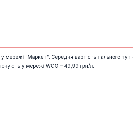
у мережі "Маркет". Середня вартість пального тут 
опонують у мережі WOG – 49,99 грн/л.