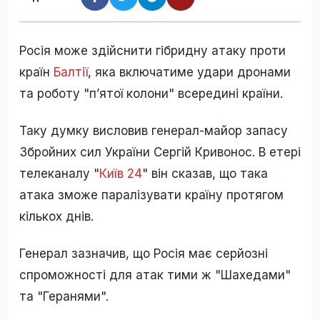
Росія може здійснити гібридну атаку проти
країн
Балтії
, яка включатиме удари дронами
та роботу "пʼятої колони" всередині країни.
Таку думку висловив генерал-майор запасу
Збройних сил України Сергій Кривонос. В етері
телеканалу "
Київ 24
" він сказав, що така
атака зможе паралізувати країну протягом
кількох днів.
Генерал зазначив, що Росія має серйозні
спроможності для атак тими ж "Шахедами"
та "Геранями".