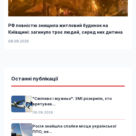
РФ повністю знищила житловий будинок на
Київщині: загинуло троє людей, серед них дитина
08.08.2026
Останні публікації
"Сміливо і мужньо": ЗМІ розкрили, хто
врятував...
08.08.2026
Росія знайшла слабке місце української
ППО, не...