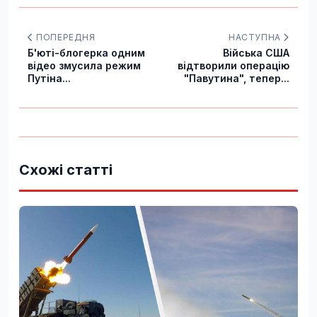
ПОПЕРЕДНЯ
НАСТУПНА
Б'юті-блогерка одним
Війська США
відео змусила режим
відтворили операцію
Путіна...
"Павутина", тепер...
Схожі статті