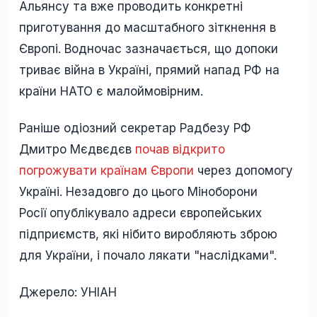
Альянсу та вже проводить конкретні
приготування до масштабного зіткнення в
Європі. Водночас зазначається, що допоки
триває війна в Україні, прямий напад РФ на
країни НАТО є малоймовірним.
Раніше одіозний секретар Радбезу РФ
Дмитро Мєдвєдєв
почав відкрито
погрожувати країнам Європи
через допомогу
Україні. Незадовго до цього Міноборони
Росії опублікувало адреси європейських
підприємств, які нібито виробляють зброю
для України, і почало лякати "наслідками".
Джерело: УНІАН