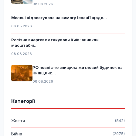
08.08.2026
Мелоні відреагувала на вимогу Іспанії щодо...
08.08.2026
Росіяни вчергове атакували Київ: виникли
масштабні...
08.08.2026
РФ повністю знищила житловий будинок на
Київщині:...
08.08.2026
Категорії
Життя
(842)
Війна
(2975)