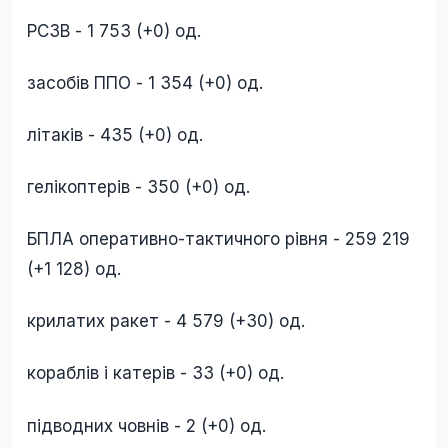
РСЗВ - 1 753 (+0) од.
засобів ППО - 1 354 (+0) од.
літаків - 435 (+0) од.
гелікоптерів - 350 (+0) од.
БПЛА оперативно-тактичного рівня - 259 219
(+1 128) од.
крилатих ракет - 4 579 (+30) од.
кораблів і катерів - 33 (+0) од.
підводних човнів - 2 (+0) од.