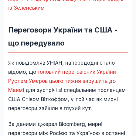
із Зеленським
Переговори України та США -
що передувало
Як повідомляв УНІАН, напередодні стало
відомо, що
головний переговірник України
Рустем Умєров цього тижня вирушить до
Маямі
для зустрічі зі спеціальним посланцем
США Стівом Віткоффом, у той час як мирні
переговори зайшли в глухий кут.
За даними джерел Bloomberg, мирні
переговори між Росією та Україною в останні