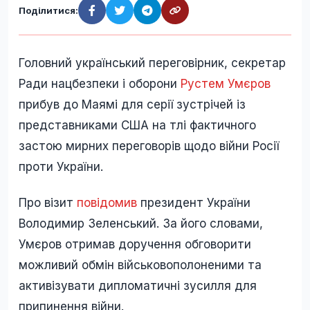
Поділитися:
Головний український переговірник, секретар
Ради нацбезпеки і оборони
Рустем Умєров
прибув до Маямі для серії зустрічей із
представниками США на тлі фактичного
застою мирних переговорів щодо війни Росії
проти України.
Про візит
повідомив
президент України
Володимир Зеленський. За його словами,
Умєров отримав доручення обговорити
можливий обмін військовополоненими та
активізувати дипломатичні зусилля для
припинення війни.