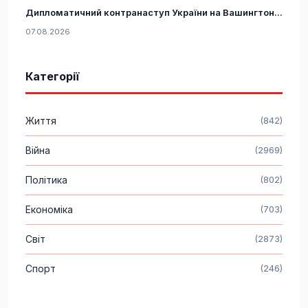
Дипломатичний контранаступ України на Вашингтон...
07.08.2026
Категорії
Життя
(842)
Війна
(2969)
Політика
(802)
Економіка
(703)
Світ
(2873)
Спорт
(246)