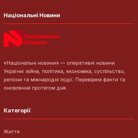
Національні Новини
«Національні новини» — оперативні новини
України: війна, політика, економіка, суспільство,
регіони та міжнародні події. Перевірені факти та
оновлення протягом дня.
Категорії
Життя