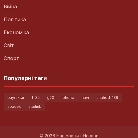
Війна
Політика
Економіка
Світ
Спорт
Популярні теги
bayraktar
f-35
g20
iphone
navi
shahed-136
spacex
starlink
© 2026 Національні Новини