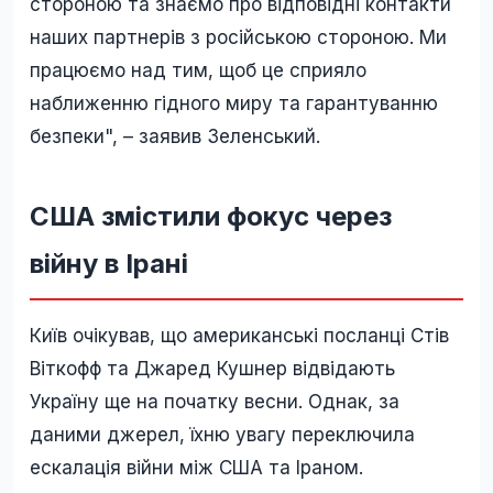
стороною та знаємо про відповідні контакти
наших партнерів з російською стороною. Ми
працюємо над тим, щоб це сприяло
наближенню гідного миру та гарантуванню
безпеки", – заявив Зеленський.
США змістили фокус через
війну в Ірані
Київ очікував, що американські посланці Стів
Віткофф та Джаред Кушнер відвідають
Україну ще на початку весни. Однак, за
даними джерел, їхню увагу переключила
ескалація війни між США та Іраном.