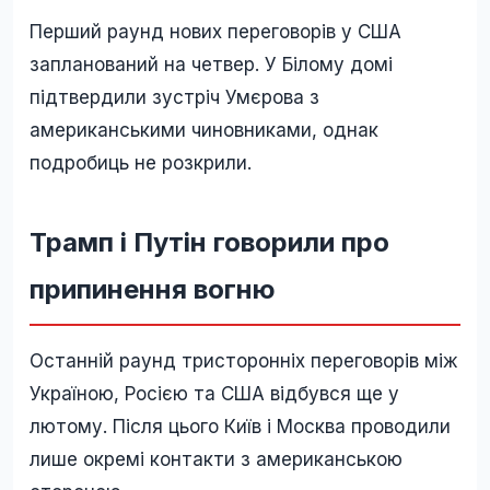
Перший раунд нових переговорів у США
запланований на четвер. У Білому домі
підтвердили зустріч Умєрова з
американськими чиновниками, однак
подробиць не розкрили.
Трамп і Путін говорили про
припинення вогню
Останній раунд тристоронніх переговорів між
Україною, Росією та США відбувся ще у
лютому. Після цього Київ і Москва проводили
лише окремі контакти з американською