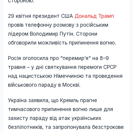
стороною.
29 квітня президент США
Дональд Трамп
провів телефонну розмову з російським
лідером Володимир Путін. Сторони
обговорили можливість припинення вогню.
Росія оголосила про "перемир’я" на 8–9
травня – у дні святкування перемоги СРСР
над нацистською Німеччиною та проведення
військового параду в Москві.
Україна заявила, що Кремль прагне
тимчасового припинення вогню лише для
захисту параду від атак українських
безпілотників, та запропонувала безстрокове