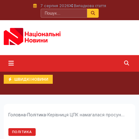
7 серпня 2026
Випадкова стаття
ШВИДКІ НОВИНИ
Головна
›
Політика
›
Керівниця ЦПК намагалася просунути своїх людей...
ПОЛІТИКА