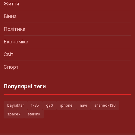
Життя
Війна
Політика
Економіка
Світ
Спорт
Популярні теги
bayraktar
f-35
g20
iphone
navi
shahed-136
spacex
starlink