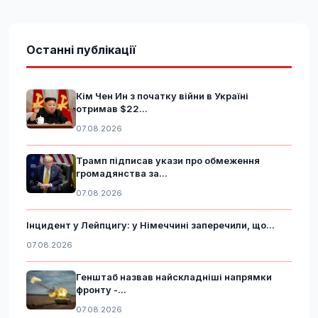
Останні публікації
Кім Чен Ин з початку війни в Україні
отримав $22...
07.08.2026
Трамп підписав укази про обмеження
громадянства за...
07.08.2026
Інцидент у Лейпцигу: у Німеччині заперечили, що...
07.08.2026
Генштаб назвав найскладніші напрямки
фронту -...
07.08.2026