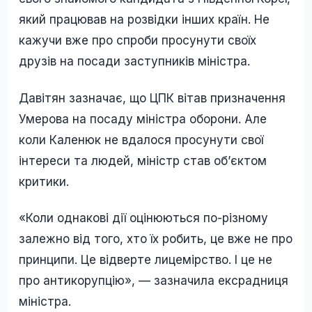
який працював на розвідки інших країн. Не
кажучи вже про спроби просунути своїх
друзів на посади заступників міністра.
Давітян зазначає, що ЦПК вітав призначення
Умерова на посаду міністра оборони. Але
коли Каленюк не вдалося просунути свої
інтереси та людей, міністр став обʼєктом
критики.
«Коли однакові дії оцінюються по-різному
залежно від того, хто їх робить, це вже не про
принципи. Це відверте лицемірство. І це не
про антикорупцію», — зазначила ексрадниця
міністра.