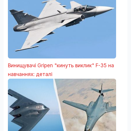
Винищувачі Gripen "кинуть виклик" F-35 на
навчаннях: деталі