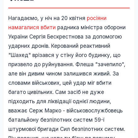
Нагадаємо, у ніч на 20 квітня
росіяни
намагалися вбити
радника міністра оборони
України Сергія Бескрестнова за допомогою
ударних дронів. Керований реактивний
"Шахед" врізався у стіну його будинку, що
призвело до руйнування. Флеша "зачепило",
але він дивим чином залишився живий. За
словами військових, цей удар міг вбити
багато цивільних. Сам засіб не дуже
підходить для ліквідації однієї людини,
вважає Серж Марко - військовослужбовець
батальйону безпілотних систем 59-ї
штурмової бригади Сил безпілотних систем.