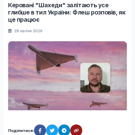
Керовані "Шахеди" залітають усе
глибше в тил України: Флеш розповів, як
це працює
28 квітня 2026
Поділитися: