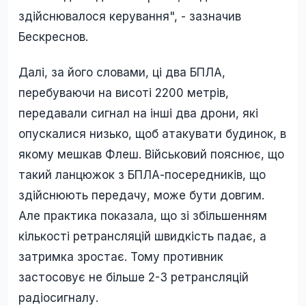
здійснювалося керування", - зазначив
Бескреснов.
Далі, за його словами, ці два БПЛА,
перебуваючи на висоті 2200 метрів,
передавали сигнал на інші два дрони, які
опускалися низько, щоб атакувати будинок, в
якому мешкав Флеш. Військовий пояснює, що
такий ланцюжок з БПЛА-посередників, що
здійснюють передачу, може бути довгим.
Але практика показала, що зі збільшенням
кількості ретрансляцій швидкість падає, а
затримка зростає. Тому противник
застосовує не більше 2-3 ретрансляцій
радіосигналу.