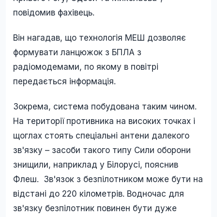
повідомив фахівець.
Він нагадав, що технологія МЕШ дозволяє
формувати ланцюжок з БПЛА з
радіомодемами, по якому в повітрі
передається інформація.
Зокрема, система побудована таким чином.
На території противника на високих точках і
щоглах стоять спеціальні антени далекого
зв'язку – засоби такого типу Сили оборони
знищили, наприклад у Білорусі, пояснив
Флеш. Зв'язок з безпілотником може бути на
відстані до 220 кілометрів. Водночас для
зв'язку безпілотник повинен бути дуже