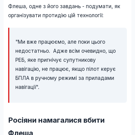
Флеша, одне з його завдань - подумати, як
організувати протидію цій технології:
"Ми вже працюємо, але поки цього
недостатньо. Адже всім очевидно, що
РЕБ, яке пригнічує супутникову
навігацію, не працює, якщо пілот керує
БПЛА в ручному режимі за приладами
навігації".
Росіяни намагалися вбити
Флеша