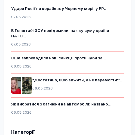
Удари Росії по кораблях у Чорному морі: у FP...
07.08.2026
В Генштабі ЗСУ повідомили, на яку суму країни
НАТО...
07.08.2026
США запровадили нові санкції проти Куби за...
06.08.2026
"Достатньо, щоб вижити, а не перемогти":...
06.08.2026
Як вибратися з багнюки на автомобілі: названо...
06.08.2026
Категорії