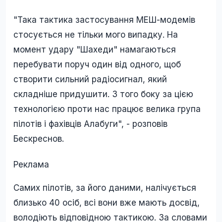
"Така тактика застосування МЕШ-модемів
стосується не тільки мого випадку. На
момент удару "Шахеди" намагаються
перебувати поруч один від одного, щоб
створити сильний радіосигнал, який
складніше придушити. З того боку за цією
технологією проти нас працює велика група
пілотів і фахівців Алабуги", - розповів
Бескреснов.
Реклама
Самих пілотів, за його даними, налічується
близько 40 осіб, всі вони вже мають досвід,
володіють відповідною тактикою. За словами