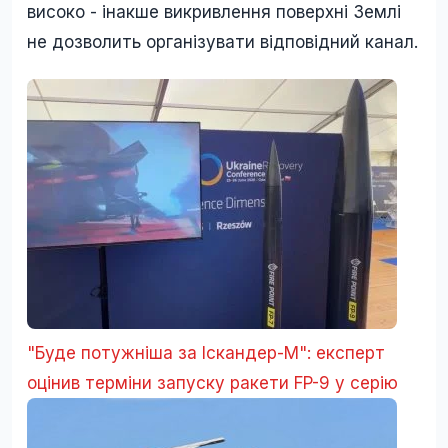
високо - інакше викривлення поверхні Землі
не дозволить організувати відповідний канал.
"Буде потужніша за Іскандер-М": експерт
оцінив терміни запуску ракети FP-9 у серію