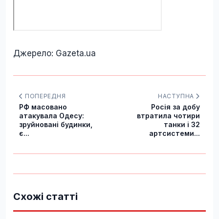
Джерело: Gazeta.ua
ПОПЕРЕДНЯ
НАСТУПНА
РФ масовано
Росія за добу
атакувала Одесу:
втратила чотири
зруйновані будинки,
танки і 32
є...
артсистеми...
Схожі статті