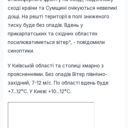
сході країни та Сумщині очікуються невеликі
дощі. На решті території в полі зниженого
тиску буде без опадів. Вдень у
прикарпатських та східних областях
посилюватиметься вітер", - повідомили
синоптики.
У Київській області та столиці хмарно з
проясненнями. Без опадів Вітер північно-
західний, 7-12 м/с. По області вдень буде
+7...12°С. У Києві +10...12°С.