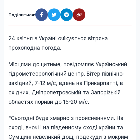
Поділитися:
24 квітня в Україні очікується вітряна
прохолодна погода.
Місцями дощитиме, повідомляє Український
гідрометеорологічний центр. Вітер північно-
західний, 7-12 м/с, вдень на Прикарпатті, в
східних, Дніпропетровській та Запорізькій
областях пориви до 15-20 м/с.
"Сьогодні буде хмарно з проясненнями. На
сході, вночі і на південному сході країни та
Сумщині невеликий дощ, подекуди з мокрим