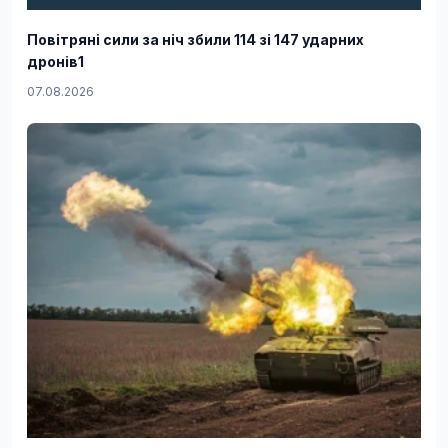
Повітряні сили за ніч збили 114 зі 147 ударних
дронів1
07.08.2026