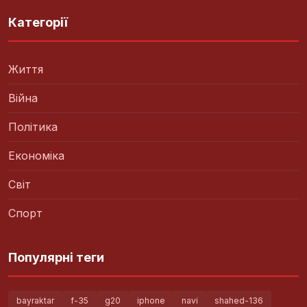
Категорії
Життя
Війна
Політика
Економіка
Світ
Спорт
Популярні теги
bayraktar
f-35
g20
iphone
navi
shahed-136