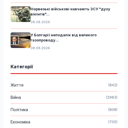
Норвезькі військові навчають ЗСУ "духу
вікінгів"...
08.08.2026
У Болгарії неподалік від великого
газопроводу...
08.08.2026
Категорії
Життя
(842)
Війна
(2983)
Політика
(808)
Економіка
(705)