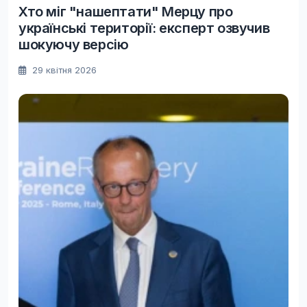
Хто міг "нашептати" Мерцу про
українські території: експерт озвучив
шокуючу версію
29 квітня 2026