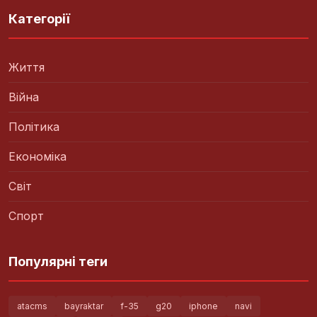
Категорії
Життя
Війна
Політика
Економіка
Світ
Спорт
Популярні теги
atacms
bayraktar
f-35
g20
iphone
navi