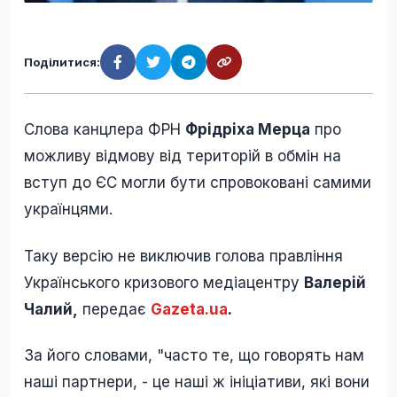
Поділитися:
Слова канцлера ФРН
Фрідріха Мерца
про
можливу відмову від територій в обмін на
вступ до ЄС могли бути спровоковані самими
українцями.
Таку версію не виключив голова правління
Українського кризового медіацентру
Валерій
Чалий,
передає
Gazeta.ua
.
За його словами, "часто те, що говорять нам
наші партнери, - це наші ж ініціативи, які вони