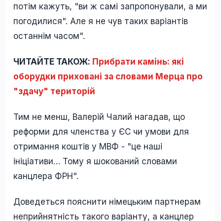
потім кажуть, "ви ж самі запропонували, а ми
погодилися". Але я не чув таких варіантів
останнім часом".
ЧИТАЙТЕ ТАКОЖ:
Прибрати камінь: які
оборудки приховані за словами Мерца про
"здачу" територій
Тим не менш, Валерій Чалий нагадав, що
реформи для членства у ЄС чи умови для
отримання коштів у МВФ - "це наші
ініціативи… Тому я шокований словами
канцлера ФРН".
Доведеться пояснити німецьким партнерам
неприйнятність такого варіанту, а канцлер