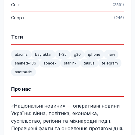
Світ
(2891)
Спорт
(246)
Теги
atacms
bayraktar
f-35
g20
iphone
navi
shahed-136
spacex
starlink
taurus
telegram
австралія
Про нас
«Національні новини» — оперативні новини
України: війна, політика, економіка,
суспільство, регіони та міжнародні події.
Перевірені факти та оновлення протягом дня.