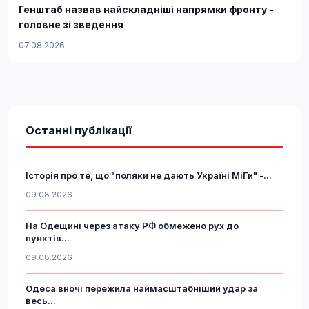
Генштаб назвав найскладніші напрямки фронту -
головне зі зведення
07.08.2026
Останні публікації
Історія про те, що "поляки не дають Україні МіГи" -...
09.08.2026
На Одещині через атаку РФ обмежено рух до
пунктів...
09.08.2026
Одеса вночі пережила наймасштабніший удар за
весь...