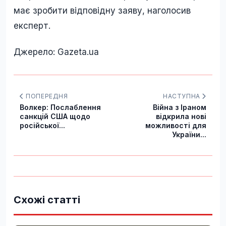
має зробити відповідну заяву, наголосив
експерт.
Джерело: Gazeta.ua
ПОПЕРЕДНЯ
НАСТУПНА
Волкер: Послаблення
Війна з Іраном
санкцій США щодо
відкрила нові
російської...
можливості для
України...
Схожі статті