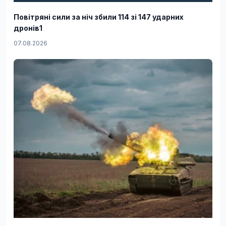
Повітряні сили за ніч збили 114 зі 147 ударних
дронів1
07.08.2026