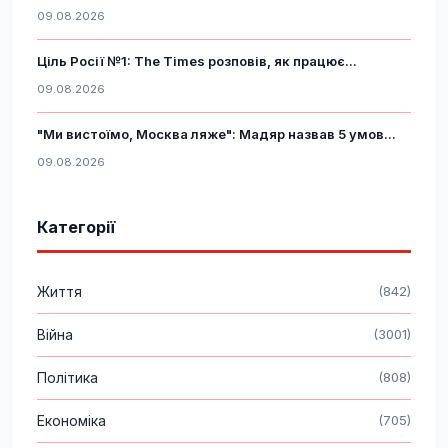
09.08.2026
Ціль Росії №1: The Times розповів, як працює...
09.08.2026
"Ми вистоїмо, Москва ляже": Мадяр назвав 5 умов...
09.08.2026
Категорії
Життя
(842)
Війна
(3001)
Політика
(808)
Економіка
(705)