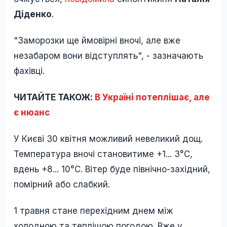
Діденко
.
"Заморозки ще ймовірні вночі, але вже
незабаром вони відступлять", - зазначають
фахівці.
ЧИТАЙТЕ ТАКОЖ:
В Україні потеплішає, але
є нюанс
У Києві 30 квітня можливий невеликий дощ.
Температура вночі становитиме +1... 3°C,
вдень +8... 10°C. Вітер буде північно-західний,
помірний або слабкий.
1 травня стане перехідним днем між
холодною та теплішою погодою. Вже у