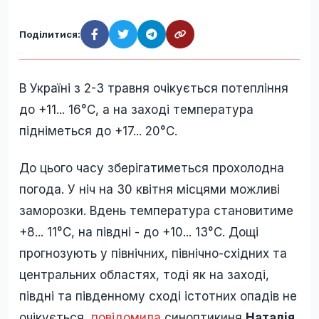
Поділитися:
В Україні з 2-3 травня очікується потепління
до +11... 16°C, а на заході температура
підніметься до +17... 20°C.
До цього часу зберігатиметься прохолодна
погода. У ніч на 30 квітня місцями можливі
заморозки. Вдень температура становитиме
+8... 11°C, на півдні - до +10... 13°C. Дощі
прогнозують у північних, північно-східних та
центральних областях, тоді як на заході,
півдні та південному сході істотних опадів не
очікується,
повідомила
синоптикиня
Наталія