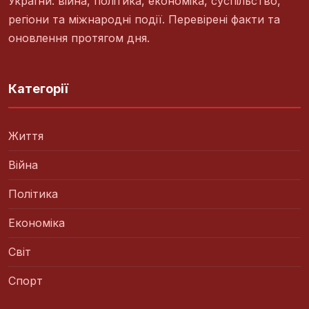
України: війна, політика, економіка, суспільство,
регіони та міжнародні події. Перевірені факти та
оновлення протягом дня.
Категорії
Життя
Війна
Політика
Економіка
Світ
Спорт