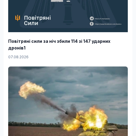
Повітряні сили за ніч збили 114 зі 147 ударних
дронів1
07.08.2026