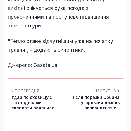
вихідні очікується суха погода з
проясненнями та поступове підвищення
температури.
"Тепло стане відчутнішим уже на початку
травня", - додають синоптики.
Джерело: Gazeta.ua
ПОПЕРЕДНЯ
НАСТУПНА
Удар по сховищу з
Після поразки Орбана
"Іскандерами":
угорський дизель
експерти пояснили,...
повернеться в...