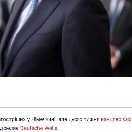
йгостріших у Німеччині, але цього тижня
канцлер Фрі
відомляє
Deutsche Welle
.