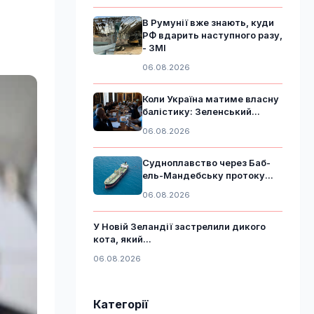
В Румунії вже знають, куди
РФ вдарить наступного разу,
- ЗМІ
06.08.2026
Коли Україна матиме власну
балістику: Зеленський...
06.08.2026
Судноплавство через Баб-
ель-Мандебську протоку...
06.08.2026
У Новій Зеландії застрелили дикого
кота, який...
06.08.2026
Категорії