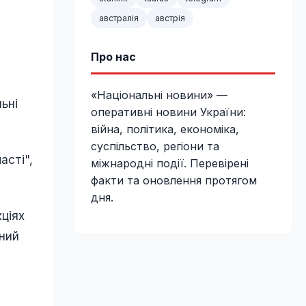
австралія
австрія
Про нас
«Національні новини» —
ьні
оперативні новини України:
війна, політика, економіка,
суспільство, регіони та
асті",
міжнародні події. Перевірені
факти та оновлення протягом
дня.
кціях
ьний