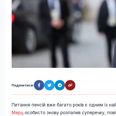
Поділитися:
Питання пенсій вже багато років є одним із на
Мерц
особисто знову розпалив суперечку, по