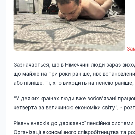
Зам
Зазначається, що в Німеччині люди зараз виход
що майже на три роки раніше, ніж встановлени
або пізніше. Ті, хто виходить на пенсію раніш
"У деяких країнах люди вже зобов'язані працю
четверта за величиною економіки світу", - роз
Рівень внесків до державної пенсійної системи 
Організації економічного співробітництва та ро