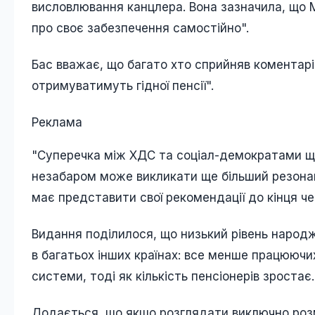
висловлювання канцлера. Вона зазначила, що 
про своє забезпечення самостійно".
Бас вважає, що багато хто сприйняв коментарі 
отримуватимуть гідної пенсії".
Реклама
"Суперечка між ХДС та соціал-демократами щ
незабаром може викликати ще більший резонанс
має представити свої рекомендації до кінця чер
Видання поділилося, що низький рівень народжу
в багатьох інших країнах: все менше працюючи
системи, тоді як кількість пенсіонерів зростає.
Додається, що якщо розглядати виключно розмі