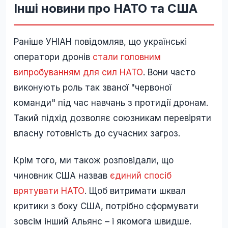
Інші новини про НАТО та США
Раніше УНІАН повідомляв, що українські
оператори дронів
стали головним
випробуванням для сил НАТО
. Вони часто
виконують роль так званої "червоної
команди" під час навчань з протидії дронам.
Такий підхід дозволяє союзникам перевіряти
власну готовність до сучасних загроз.
Крім того, ми також розповідали, що
чиновник США назвав
єдиний спосіб
врятувати НАТО
. Щоб витримати шквал
критики з боку США, потрібно сформувати
зовсім інший Альянс – і якомога швидше.