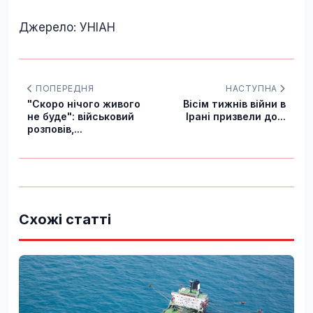
Джерело: УНІАН
ПОПЕРЕДНЯ
НАСТУПНА
"Скоро нічого живого
Вісім тижнів війни в
не буде": військовий
Ірані призвели до...
розповів,...
Схожі статті