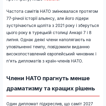
Частота самітів НАТО змінювалася протягом
77-річної історії альянсу, але його лідери
зустрічаються щоліта з 2021 року і зберуться
цього року в турецькій столиці Анкарі 7 і 8
липня. Однак деякі члени наполягають на
уповільненні темпу, повідомили виданню
високопоставлений європейський чиновник і
п'ять дипломатів з країн-членів НАТО.
Члени НАТО прагнуть менше
драматизму та кращих рішень
Один дипломат підкреслив, що саміт 2027