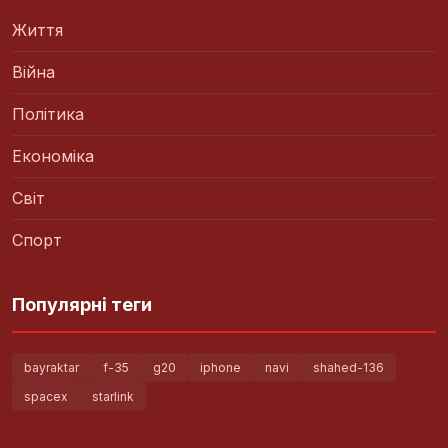
Життя
Війна
Політика
Економіка
Світ
Спорт
Популярні теги
bayraktar
f-35
g20
iphone
navi
shahed-136
spacex
starlink