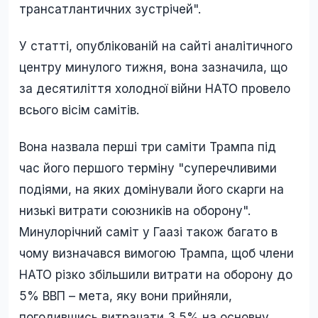
трансатлантичних зустрічей".
У статті, опублікованій на сайті аналітичного
центру минулого тижня, вона зазначила, що
за десятиліття холодної війни НАТО провело
всього вісім самітів.
Вона назвала перші три саміти Трампа під
час його першого терміну "суперечливими
подіями, на яких домінували його скарги на
низькі витрати союзників на оборону".
Минулорічний саміт у Гаазі також багато в
чому визначався вимогою Трампа, щоб члени
НАТО різко збільшили витрати на оборону до
5% ВВП – мета, яку вони прийняли,
погодившись витрачати 3,5% на основну