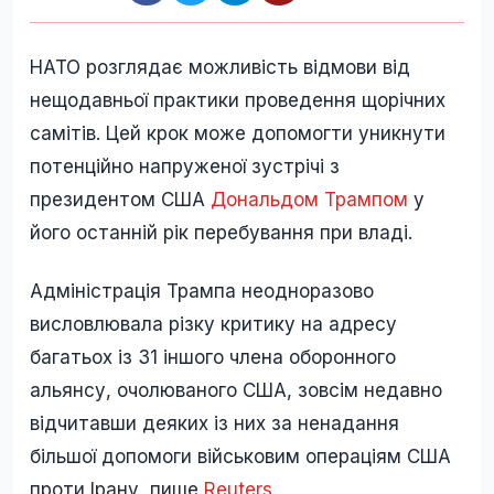
НАТО розглядає можливість відмови від
нещодавньої практики проведення щорічних
самітів. Цей крок може допомогти уникнути
потенційно напруженої зустрічі з
президентом США
Дональдом Трампом
у
його останній рік перебування при владі.
Адміністрація Трампа неодноразово
висловлювала різку критику на адресу
багатьох із 31 іншого члена оборонного
альянсу, очолюваного США, зовсім недавно
відчитавши деяких із них за ненадання
більшої допомоги військовим операціям США
проти Ірану, пише
Reuters
.