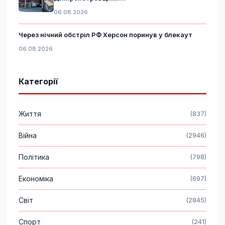
06.08.2026
Через нічний обстріл РФ Херсон поринув у блекаут
06.08.2026
Категорії
Життя
(837)
Війна
(2946)
Політика
(798)
Економіка
(697)
Світ
(2845)
Спорт
(241)