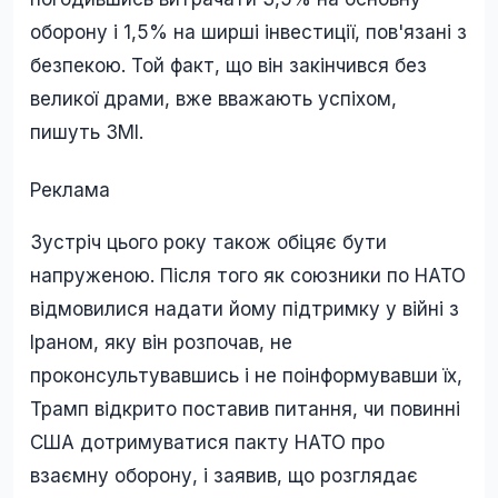
оборону і 1,5% на ширші інвестиції, пов'язані з
безпекою. Той факт, що він закінчився без
великої драми, вже вважають успіхом,
пишуть ЗМІ.
Реклама
Зустріч цього року також обіцяє бути
напруженою. Після того як союзники по НАТО
відмовилися надати йому підтримку у війні з
Іраном, яку він розпочав, не
проконсультувавшись і не поінформувавши їх,
Трамп відкрито поставив питання, чи повинні
США дотримуватися пакту НАТО про
взаємну оборону, і заявив, що розглядає