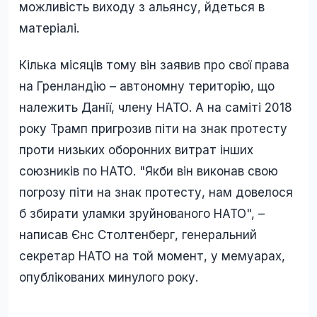
можливість виходу з альянсу, йдеться в
матеріалі.
Кілька місяців тому він заявив про свої права
на Гренландію – автономну територію, що
належить Данії, члену НАТО. А на саміті 2018
року Трамп пригрозив піти на знак протесту
проти низьких оборонних витрат інших
союзників по НАТО. "Якби він виконав свою
погрозу піти на знак протесту, нам довелося
б збирати уламки зруйнованого НАТО", –
написав Єнс Столтенберг, генеральний
секретар НАТО на той момент, у мемуарах,
опублікованих минулого року.