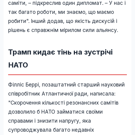
саміти, – підкреслив один дипломат. – У нас і
так багато роботи, ми знаємо, що маємо
робити". Інший додав, що якість дискусій і
рішень є справжнім мірилом сили альянсу.
Трамп кидає тінь на зустрічі
НАТО
Філліс Беррі, позаштатний старший науковий
співробітник Атлантичної ради, написала:
"Скорочення кількості резонансних самітів
дозволило б НАТО займатися своїми
справами і знизити напругу, яка
супроводжувала багато недавніх