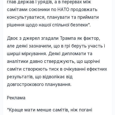
глав держав і урядів, а в перервах між
самітами союзники по НАТО продовжать
консультуватися, планувати та приймати
рішення щодо нашої спільної безпеки".
Двоє з джерел згадали Трампа як фактор,
але деякі зазначили, що в грі беруть участь і
ширші міркування. Деякі дипломати та
аналітики давно стверджують, що щорічні
саміти створюють тиск в очікуванні ефектних
результатів, що відволікає від
довгострокового планування.
Реклама
"Краще мати менше самітів, ніж погані