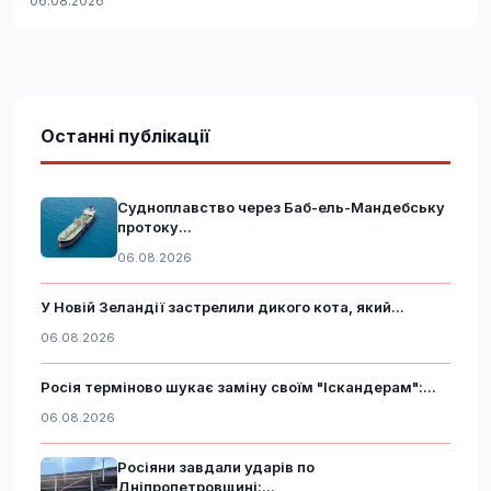
06.08.2026
Останні публікації
Судноплавство через Баб-ель-Мандебську
протоку...
06.08.2026
У Новій Зеландії застрелили дикого кота, який...
06.08.2026
Росія терміново шукає заміну своїм "Іскандерам":...
06.08.2026
Росіяни завдали ударів по
Дніпропетровщині:...