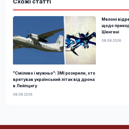
Схожі статті
Мелоні відре
щодо прикор
Шенгені
08.08.2026
"Сміливо і мужньо": ЗМІ розкрили, хто
врятував український літак від дрона
в Лейпцигу
08.08.2026