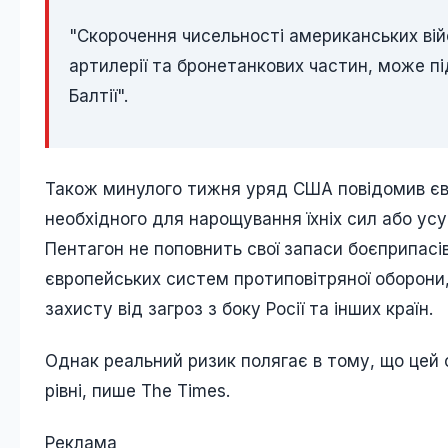
"Скорочення чисельності американських війс
артилерії та бронетанкових частин, може п
Балтії".
Також минулого тижня уряд США повідомив євр
необхідного для нарощування їхніх сил або усу
Пентагон не поповнить свої запаси боєприпасі
європейських систем протиповітряної оборони,
захисту від загроз з боку Росії та інших країн.
Однак реальний ризик полягає в тому, що цей 
рівні, пише The Times.
Реклама