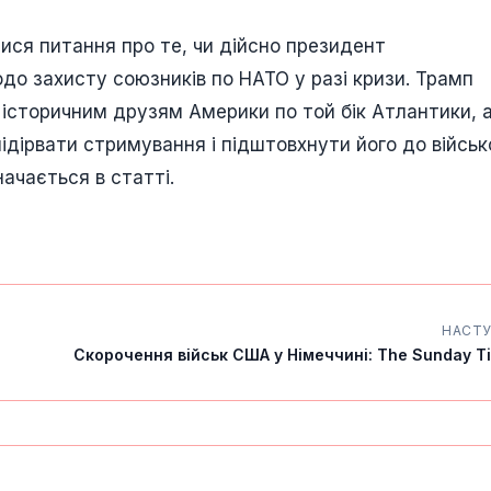
ися питання про те, чи дійсно президент
до захисту союзників по НАТО у разі кризи. Трамп
 історичним друзям Америки по той бік Атлантики, 
ідірвати стримування і підштовхнути його до військ
начається в статті.
НАСТ
Скорочення військ США у Німеччині: The Sunday Ti