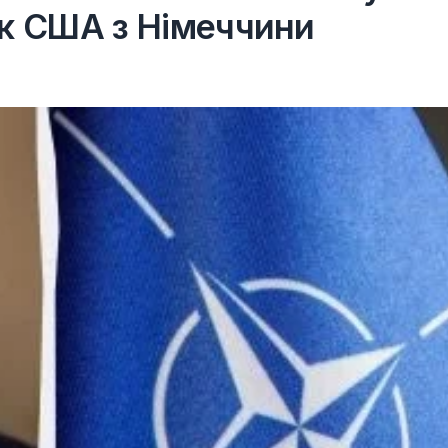
ьк США з Німеччини