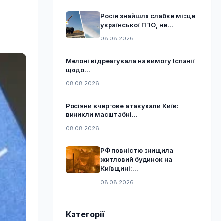
Росія знайшла слабке місце
української ППО, не...
08.08.2026
Мелоні відреагувала на вимогу Іспанії
щодо...
08.08.2026
Росіяни вчергове атакували Київ:
виникли масштабні...
08.08.2026
РФ повністю знищила
житловий будинок на
Київщині:...
08.08.2026
Категорії