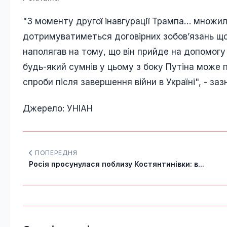
"З моменту другої інавгурації Трампа… множил
дотримуватиметься договірних зобов’язань що
наполягав на тому, що він прийде на допомогу
будь-який сумнів у цьому з боку Путіна може п
спроби після завершення війни в Україні", - заз
Джерело: УНІАН
ПОПЕРЕДНЯ
Росія просунулася поблизу Костянтинівки: в...