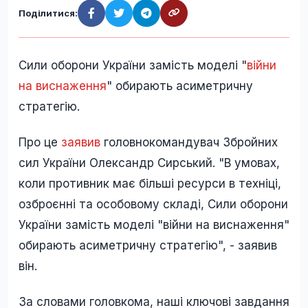
Поділитися:
Сили оборони України замість моделі "
війни
на виснаження
" обирають асиметричну
стратегію.
Про це
заявив
головнокомандувач Збройних
сил України Олександр Сирський. "В умовах,
коли противник має більші ресурси в техніці,
озброєнні та особовому складі, Сили оборони
України замість моделі "війни на виснаження"
обирають асиметричну стратегію", - заявив
він.
За словами головкома, наші ключові завдання