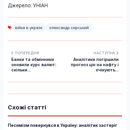
Джерело: УНІАН
війна в україні
олександр сирський
ПОПЕРЕДНЯ
НАСТУПНА
Банки та обмінники
Аналітики погіршили
оновили курс валют:
прогноз цін на нафту і
скільки...
очікують...
Схожі статті
Песимізм повернувся в Україну: аналітик застеріг