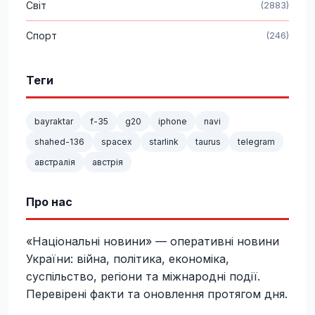
Світ
(2883)
Спорт
(246)
Теги
bayraktar
f-35
g20
iphone
navi
shahed-136
spacex
starlink
taurus
telegram
австралія
австрія
Про нас
«Національні новини» — оперативні новини
України: війна, політика, економіка,
суспільство, регіони та міжнародні події.
Перевірені факти та оновлення протягом дня.