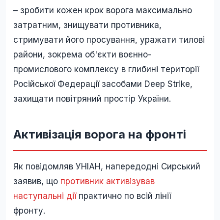
– зробити кожен крок ворога максимально
затратним, знищувати противника,
стримувати його просування, уражати тилові
райони, зокрема об'єкти воєнно-
промислового комплексу в глибині території
Російської Федерації засобами Deep Strike,
захищати повітряний простір України.
Активізація ворога на фронті
Як повідомляв УНІАН, напередодні Сирський
заявив, що
противник активізував
наступальні дії
практично по всій лінії
фронту.