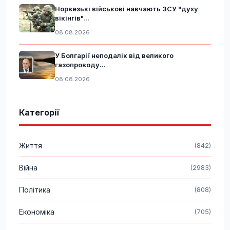
Норвезькі військові навчають ЗСУ "духу
вікінгів"...
08.08.2026
У Болгарії неподалік від великого
газопроводу...
08.08.2026
Категорії
Життя
(842)
Війна
(2983)
Політика
(808)
Економіка
(705)