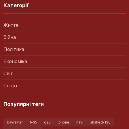
Категорії
Життя
Війна
Політика
Економіка
Світ
Спорт
Популярні теги
bayraktar
f-35
g20
iphone
navi
shahed-136