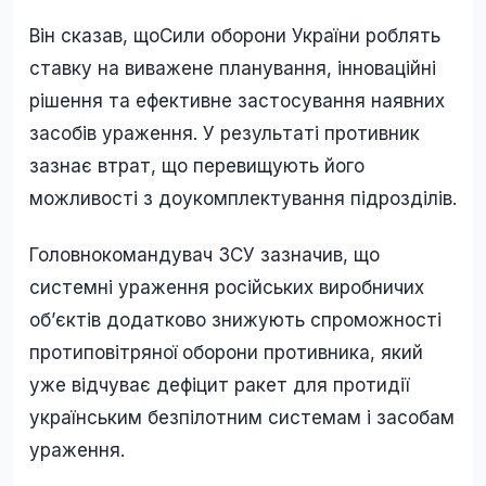
Він сказав, щоСили оборони України роблять
ставку на виважене планування, інноваційні
рішення та ефективне застосування наявних
засобів ураження. У результаті противник
зазнає втрат, що перевищують його
можливості з доукомплектування підрозділів.
Головнокомандувач ЗСУ зазначив, що
системні ураження російських виробничих
об’єктів додатково знижують спроможності
протиповітряної оборони противника, який
уже відчуває дефіцит ракет для протидії
українським безпілотним системам і засобам
ураження.