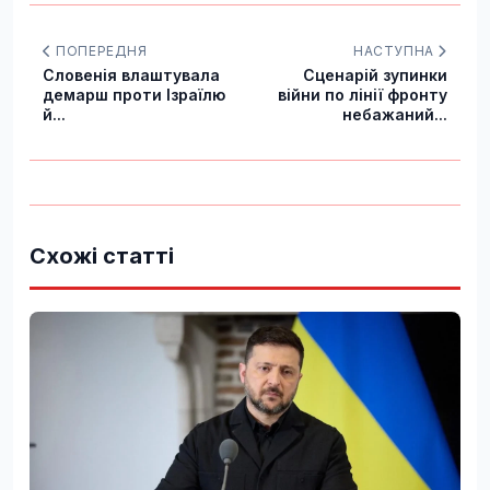
ПОПЕРЕДНЯ
НАСТУПНА
Словенія влаштувала
Сценарій зупинки
демарш проти Ізраїлю
війни по лінії фронту
й...
небажаний...
Схожі статті