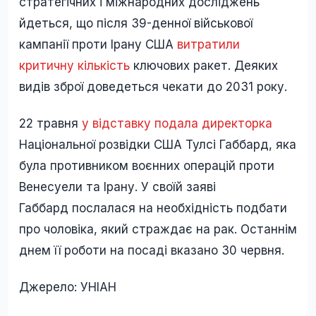
стратегічних і міжнародних досліджень
йдеться, що після 39-денної військової
кампанії проти Ірану США
витратили
критичну кількість
ключових ракет. Деяких
видів зброї доведеться чекати до 2031 року.
22 травня
у відставку подала директорка
Національної розвідки США Тулсі Габбард, яка
була противником воєнних операцій проти
Венесуели та Ірану. У своїй заяві
Габбард послалася на необхідність подбати
про чоловіка, який страждає на рак. Останнім
днем її роботи на посаді вказано 30 червня.
Джерело: УНІАН