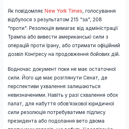
Як повідомляє
New York Times
, голосування
відбулося з результатом 215 "за", 208
"проти". Резолюція вимагає від адміністрації
Трампа або вивести американські сили з
операцій проти Ірану, або отримати офіційний
дозвіл Конгресу на продовження бойових дій.
Водночас документ поки не має остаточної
сили. Його ще має розглянути Сенат, де
перспективи ухвалення залишаються
невизначеними. Навіть у разі схвалення обох
палат, для набуття обов’язкової юридичної
сили резолюція потребуватиме підпису
президента або подолання вето двома