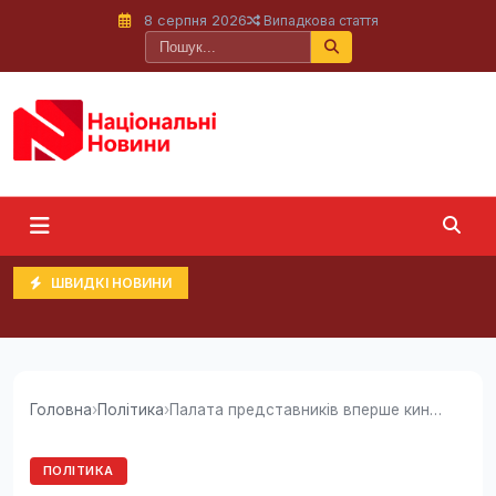
8 серпня 2026
Випадкова стаття
ШВИДКІ НОВИНИ
Головна
›
Політика
›
Палата представників вперше кинула виклик...
ПОЛІТИКА