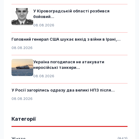
У Кіровоградській області розбився
бойовий...
08.08.2026
Головний генерал США шукає вихід з війни в Ірані,...
08.08.2026
Україна погодилася не атакувати
неросійські танкери...
08.08.2026
У Росії загорілись одразу два великі НПЗ після...
08.08.2026
Категорії
Життя
(842)