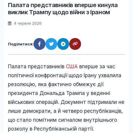
Палата представників вперше кинула
виклик Трампу щодо війни з Іраном
4 червня 2026
Поділитися:
Палата представників
США
вперше за час
політичної конфронтації щодо Ірану ухвалила
резолюцію, яка фактично обмежує дії
президента Дональда Трампа у веденні
військових операцій. Документ підтримали не
лише демократи, а й четверо республіканців,
що стало помітним сигналом внутрішнього
розколу в Республіканській партії.