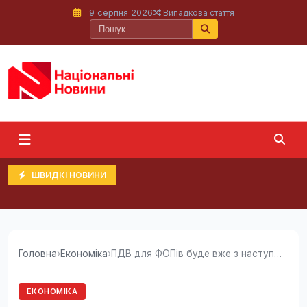
9 серпня 2026
Випадкова стаття
ШВИДКІ НОВИНИ
Головна
›
Економіка
›
ПДВ для ФОПів буде вже з наступного року: уряд...
ЕКОНОМІКА