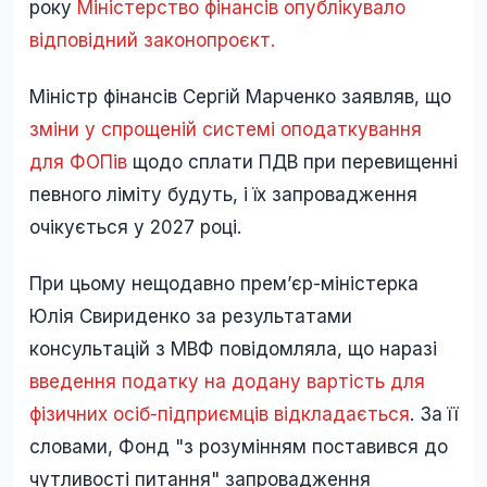
року
Міністерство фінансів опублікувало
відповідний законопроєкт.
Міністр фінансів Сергій Марченко заявляв, що
зміни у спрощеній системі оподаткування
для ФОПів
щодо сплати ПДВ при перевищенні
певного ліміту будуть, і їх запровадження
очікується у 2027 році.
При цьому нещодавно прем’єр-міністерка
Юлія Свириденко за результатами
консультацій з МВФ повідомляла, що наразі
введення податку на додану вартість для
фізичних осіб-підприємців відкладається
. За її
словами, Фонд "з розумінням поставився до
чутливості питання" запровадження