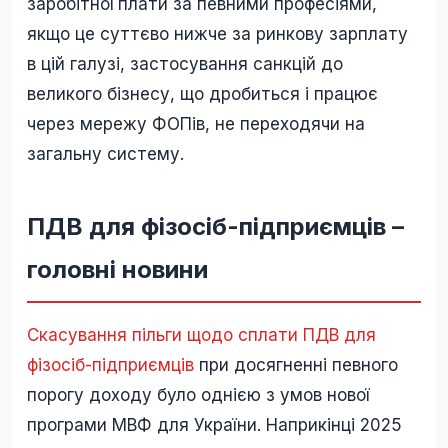
заробітної плати за певними професіями,
якщо це суттєво нижче за ринкову зарплату
в цій галузі, застосування санкцій до
великого бізнесу, що дробиться і працює
через мережу ФОПів, не переходячи на
загальну систему.
ПДВ для фізосіб-підприємців –
головні новини
Скасування пільги щодо сплати ПДВ для
фізосіб-підприємців
при досягненні певного
порогу доходу було однією з умов нової
програми МВФ для України. Наприкінці 2025