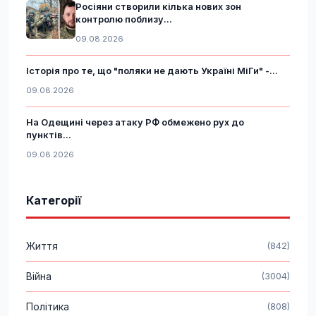
Росіяни створили кілька нових зон
контролю поблизу...
09.08.2026
Історія про те, що "поляки не дають Україні МіГи" -...
09.08.2026
На Одещині через атаку РФ обмежено рух до
пунктів...
09.08.2026
Категорії
Життя
(842)
Війна
(3004)
Політика
(808)