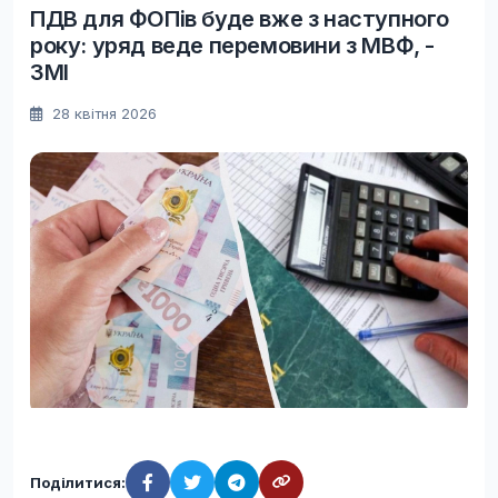
ПДВ для ФОПів буде вже з наступного
року: уряд веде перемовини з МВФ, -
ЗМІ
28 квітня 2026
Поділитися: