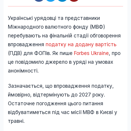
Українські урядовці та представники
Міжнародного валютного фонду (МВФ)
перебувають на фінальній стадії обговорення
впровадження
податку на додану вартість
(ПДВ) для ФОПів. Як пише
Forbes Ukraine
, про
це повідомило джерело в уряді на умовах
анонімності.
Зазначається, що впровадження податку,
ймовірно, відтермінують до 2027 року.
Остаточне погодження цього питання
відбуватиметься під час місії МВФ в Києві у
травні.