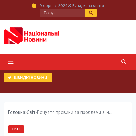
9 серпня 2026
Випадкова стаття
ШВИДКІ НОВИНИ
Головна
›
Світ
›
Почуття провини та проблеми з інтеграцією:...
СВІТ