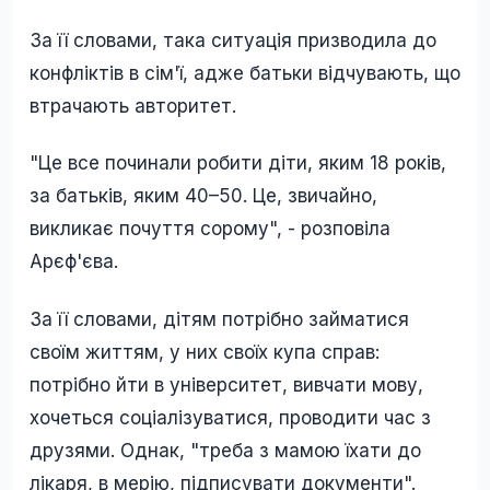
За її словами, така ситуація призводила до
конфліктів в сім'ї, адже батьки відчувають, що
втрачають авторитет.
"Це все починали робити діти, яким 18 років,
за батьків, яким 40–50. Це, звичайно,
викликає почуття сорому", - розповіла
Арєф'єва.
За її словами, дітям потрібно займатися
своїм життям, у них своїх купа справ:
потрібно йти в університет, вивчати мову,
хочеться соціалізуватися, проводити час з
друзями. Однак, "треба з мамою їхати до
лікаря, в мерію, підписувати документи".