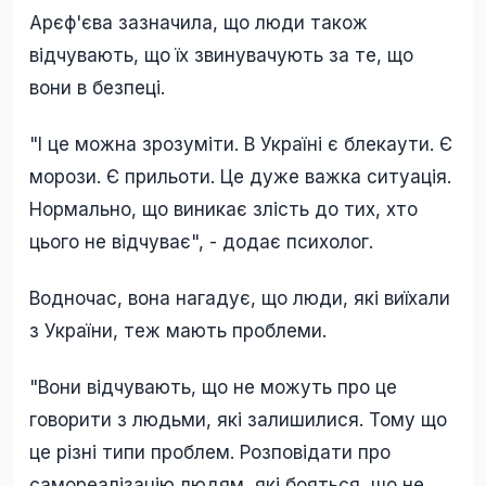
Арєф'єва зазначила, що люди також
відчувають, що їх звинувачують за те, що
вони в безпеці.
"І це можна зрозуміти. В Україні є блекаути. Є
морози. Є прильоти. Це дуже важка ситуація.
Нормально, що виникає злість до тих, хто
цього не відчуває", - додає психолог.
Водночас, вона нагадує, що люди, які виїхали
з України, теж мають проблеми.
"Вони відчувають, що не можуть про це
говорити з людьми, які залишилися. Тому що
це різні типи проблем. Розповідати про
самореалізацію людям, які бояться, що не