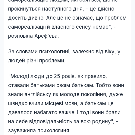
прокинуться наступного дня, – це дійсно
досить дивно. Але це не означає, що проблем
самореалізації й власного сенсу немає", -
розповіла Арєф'єва.
За словами психологині, залежно від віку, у
людей різні проблеми.
"Молоді люди до 25 років, як правило,
ставали батьками своїм батькам. Тобто вони
знали англійську як молоде покоління, дуже
швидко вчили місцеві мови, а батькам це
давалося набагато важче. І тоді вони брали
на себе відповідальність за всю родину", -
зауважила психологиня.