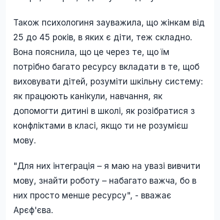
Також психологиня зауважила, що жінкам від
25 до 45 років, в яких є діти, теж складно.
Вона пояснила, що це через те, що їм
потрібно багато ресурсу вкладати в те, щоб
виховувати дітей, розуміти шкільну систему:
як працюють канікули, навчання, як
допомогти дитині в школі, як розібратися з
конфліктами в класі, якщо ти не розумієш
мову.
"Для них інтеграція – я маю на увазі вивчити
мову, знайти роботу – набагато важча, бо в
них просто менше ресурсу", - вважає
Арєф'єва.