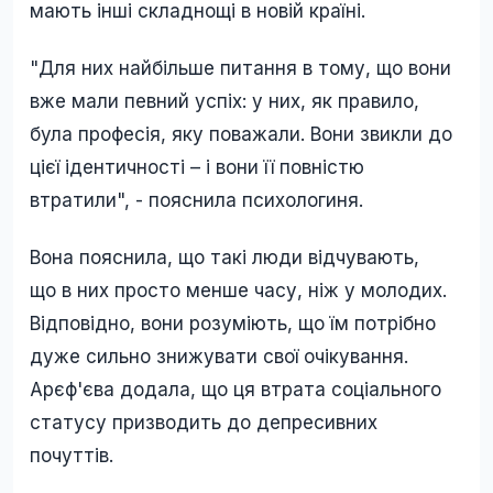
мають інші складнощі в новій країні.
"Для них найбільше питання в тому, що вони
вже мали певний успіх: у них, як правило,
була професія, яку поважали. Вони звикли до
цієї ідентичності – і вони її повністю
втратили", - пояснила психологиня.
Вона пояснила, що такі люди відчувають,
що в них просто менше часу, ніж у молодих.
Відповідно, вони розуміють, що їм потрібно
дуже сильно знижувати свої очікування.
Арєф'єва додала, що ця втрата соціального
статусу призводить до депресивних
почуттів.