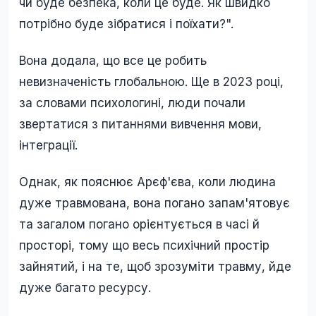
чи буде безпека, коли це буде. Як швидко
потрібно буде зібратися і поїхати?".
Вона додала, що все це робить
невизначеність глобальною. Ще в 2023 році,
за словами психологині, люди почали
звертатися з питаннями вивчення мови,
інтеграції.
Однак, як пояснює Арєф'єва, коли людина
дуже травмована, вона погано запам'ятовує
та загалом погано орієнтується в часі й
просторі, тому що весь психічний простір
зайнятий, і на те, щоб зрозуміти травму, йде
дуже багато ресурсу.