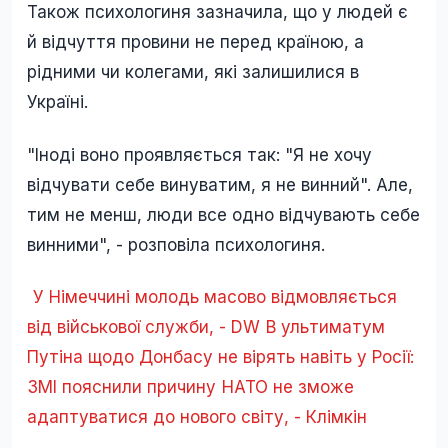
Також психологиня зазначила, що у людей є
й відчуття провини не перед країною, а
рідними чи колегами, які залишилися в
Україні.
"Іноді воно проявляється так: "Я не хочу
відчувати себе винуватим, я не винний". Але,
тим не менш, люди все одно відчувають себе
винними", - розповіла психологиня.
У Німеччині молодь масово відмовляється
від військової служби, - DW
В ультиматум
Путіна щодо Донбасу не вірять навіть у Росії:
ЗМІ пояснили причину
НАТО не зможе
адаптуватися до нового світу, - Клімкін