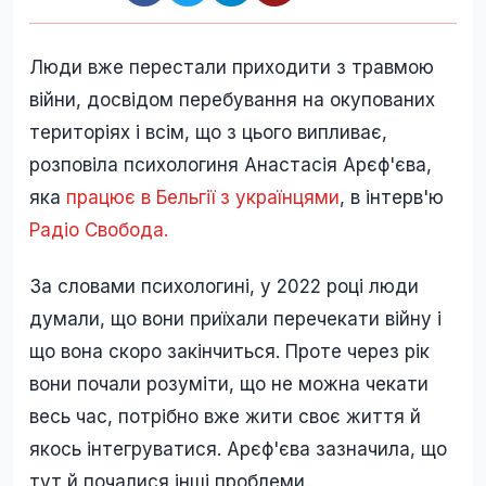
Люди вже перестали приходити з травмою
війни, досвідом перебування на окупованих
територіях і всім, що з цього випливає,
розповіла психологиня Анастасія Арєф'єва,
яка
працює в Бельгії з українцями
, в інтерв'ю
Радіо Свобода.
За словами психологині, у 2022 році люди
думали, що вони приїхали перечекати війну і
що вона скоро закінчиться. Проте через рік
вони почали розуміти, що не можна чекати
весь час, потрібно вже жити своє життя й
якось інтегруватися. Арєф'єва зазначила, що
тут й почалися інші проблеми.