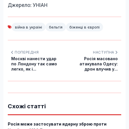
Джерело: УНІАН
війна в україні
бельгія
біженці в європі
ПОПЕРЕДНЯ
НАСТУПНА
Москві нанести удар
Росія масовано
по Лондону так само
атакувала Одесу:
легко, як і...
дрон влучив у...
Схожі статті
Росія може застосувати ядерну зброю проти