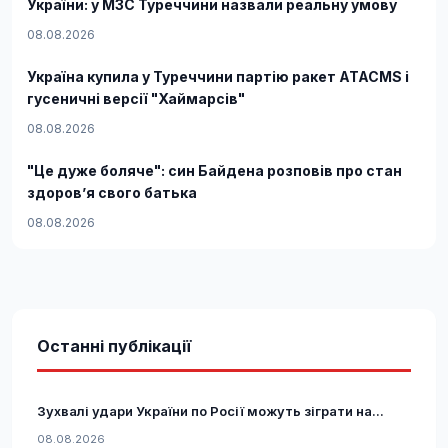
України: у МЗС Туреччини назвали реальну умову
08.08.2026
Україна купила у Туреччини партію ракет ATACMS і
гусеничні версії "Хаймарсів"
08.08.2026
"Це дуже боляче": син Байдена розповів про стан
здоров’я свого батька
08.08.2026
Останні публікації
Зухвалі удари України по Росії можуть зіграти на...
08.08.2026