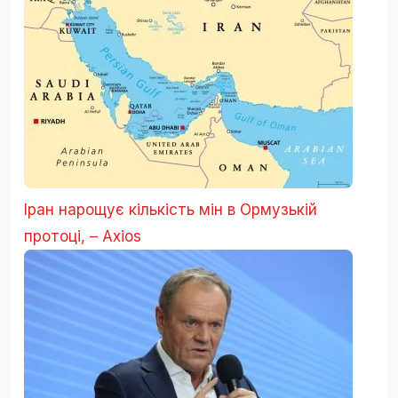
Іран нарощує кількість мін в Ормузькій
протоці, – Axios