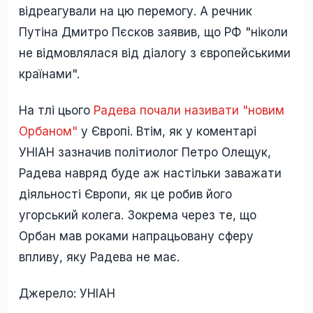
відреагували на цю перемогу. А речник
Путіна Дмитро Пєсков заявив, що РФ "ніколи
не відмовлялася від діалогу з європейськими
країнами".
На тлі цього
Радева почали називати "новим
Орбаном"
у Європі. Втім, як у коментарі
УНІАН зазначив політиолог Петро Олещук,
Радева навряд буде аж настільки заважати
діяльності Європи, як це робив його
угорський колега. Зокрема через те, що
Орбан мав роками напрацьовану сферу
впливу, яку Радева не має.
Джерело: УНІАН