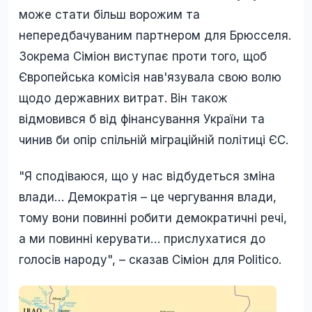
може стати більш ворожим та
непередбачуваним партнером для Брюсселя.
Зокрема Сіміон виступає проти того, щоб
Європейська комісія нав'язувала свою волю
щодо державних витрат. Він також
відмовився б від фінансування України та
чинив би опір спільній міграційній політиці ЄС.
"Я сподіваюся, що у нас відбудеться зміна
влади… Демократія – це чергування влади,
тому вони повинні робити демократичні речі,
а ми повинні керувати… прислухатися до
голосів народу", – сказав Сіміон для Politico.