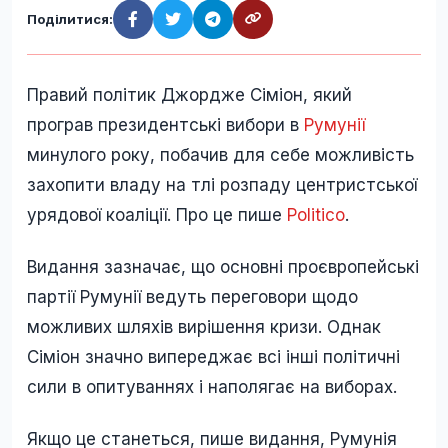
Поділитися:
Правий політик Джордже Сіміон, який
програв президентські вибори в
Румунії
минулого року, побачив для себе можливість
захопити владу на тлі розпаду центристської
урядової коаліції. Про це пише
Politico
.
Видання зазначає, що основні проєвропейські
партії Румунії ведуть переговори щодо
можливих шляхів вирішення кризи. Однак
Сіміон значно випереджає всі інші політичні
сили в опитуваннях і наполягає на виборах.
Якщо це станеться, пише видання, Румунія