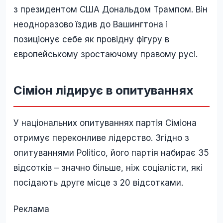
з президентом США Дональдом Трампом. Він
неодноразово їздив до Вашингтона і
позиціонує себе як провідну фігуру в
європейському зростаючому правому русі.
Сіміон лідирує в опитуваннях
У національних опитуваннях партія Сіміона
отримує переконливе лідерство. Згідно з
опитуваннями Politico, його партія набирає 35
відсотків – значно більше, ніж соціалісти, які
посідають друге місце з 20 відсотками.
Реклама