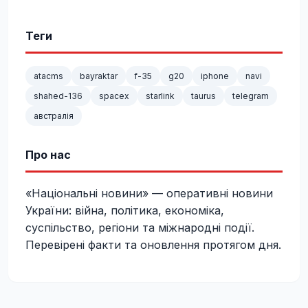
Теги
atacms
bayraktar
f-35
g20
iphone
navi
shahed-136
spacex
starlink
taurus
telegram
австралія
Про нас
«Національні новини» — оперативні новини
України: війна, політика, економіка,
суспільство, регіони та міжнародні події.
Перевірені факти та оновлення протягом дня.