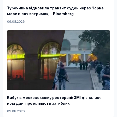
Туреччина відновила транзит суден через Чорне
море після затримок, - Bloomberg
09.08.2026
Вибух в московському ресторані: ЗМІ дізналися
нові дані про кількість загиблих
09.08.2026