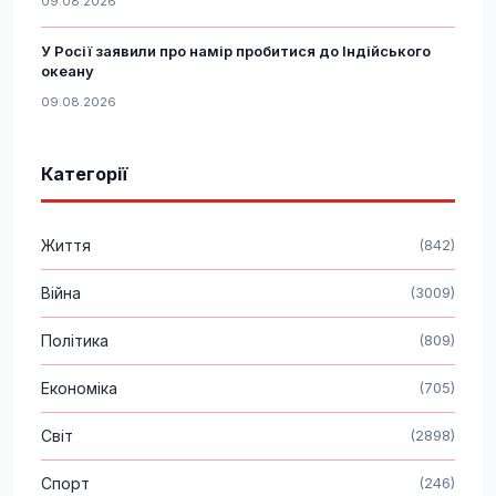
09.08.2026
У Росії заявили про намір пробитися до Індійського
океану
09.08.2026
Категорії
Життя
(842)
Війна
(3009)
Політика
(809)
Економіка
(705)
Світ
(2898)
Спорт
(246)