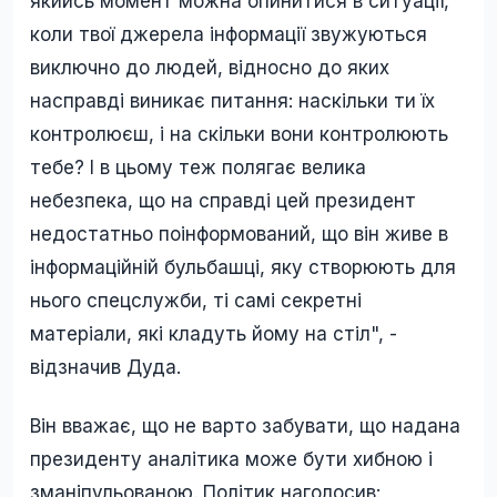
якийсь момент можна опинитися в ситуації,
коли твої джерела інформації звужуються
виключно до людей, відносно до яких
насправді виникає питання: наскільки ти їх
контролюєш, і на скільки вони контролюють
тебе? І в цьому теж полягає велика
небезпека, що на справді цей президент
недостатньо поінформований, що він живе в
інформаційній бульбашці, яку створюють для
нього спецслужби, ті самі секретні
матеріали, які кладуть йому на стіл", -
відзначив Дуда.
Він вважає, що не варто забувати, що надана
президенту аналітика може бути хибною і
зманіпульованою. Політик наголосив: