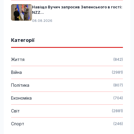
Навіщо Вучич запросив Зеленського в гості:
NZZ...
08.08.2026
Категорії
Життя
(842)
Війна
(2981)
Політика
(807)
Економіка
(704)
Світ
(2881)
Спорт
(246)