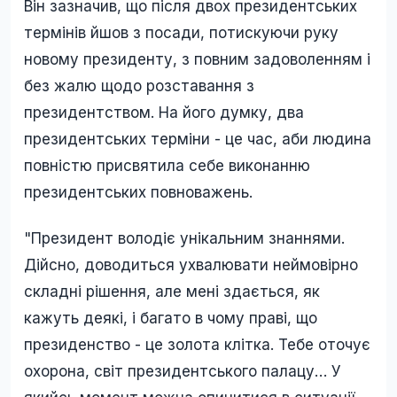
Він зазначив, що після двох президентських
термінів йшов з посади, потискуючи руку
новому президенту, з повним задоволенням і
без жалю щодо розставання з
президентством. На його думку, два
президентських терміни - це час, аби людина
повністю присвятила себе виконанню
президентських повноважень.
"Президент володіє унікальним знаннями.
Дійсно, доводиться ухвалювати неймовірно
складні рішення, але мені здається, як
кажуть деякі, і багато в чому праві, що
президенство - це золота клітка. Тебе оточує
охорона, світ президентського палацу… У