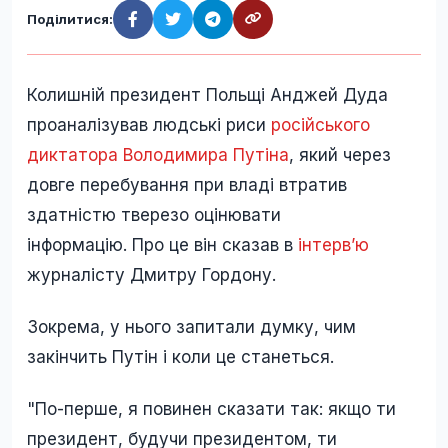
Поділитися:
Колишній президент Польщі Анджей Дуда
проаналізував людські риси
російського
диктатора Володимира Путіна
, який через
довге перебування при владі втратив
здатністю тверезо оцінювати
інформацію. Про це він сказав в
інтерв’ю
журналісту Дмитру Гордону.
Зокрема, у нього запитали думку, чим
закінчить Путін і коли це станеться.
"По-перше, я повинен сказати так: якщо ти
президент, будучи президентом, ти