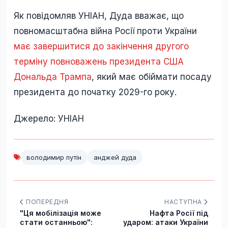
Як повідомляв УНІАН, Дуда вважає, що
повномасштабна війна Росії проти України
має завершитися до закінчення другого
терміну повноважень президента США
Дональда Трампа
, який має обіймати посаду
президента до початку 2029-го року.
Джерело: УНІАН
володимир путін
анджей дуда
ПОПЕРЕДНЯ
НАСТУПНА
"Ця мобілізація може
Нафта Росії під
стати останньою":
ударом: атаки України