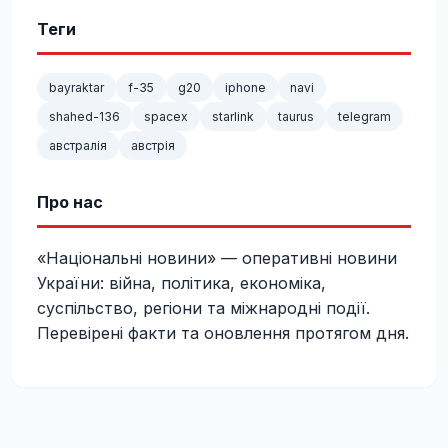
Теги
bayraktar
f-35
g20
iphone
navi
shahed-136
spacex
starlink
taurus
telegram
австралія
австрія
Про нас
«Національні новини» — оперативні новини
України: війна, політика, економіка,
суспільство, регіони та міжнародні події.
Перевірені факти та оновлення протягом дня.