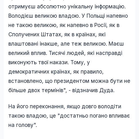
отримуєш абсолютно унікальну інформацію.
Володієш великою владою. У Польщі напевно
не такою великою, як напевно в Росії, як в
Сполучених Штатах, як в країнах, які
влаштовані інакше, але теж великою. Маєш
великий вплив. Тисячі людей, які насправді
виконують твої накази. Тому, у
демократичних країнах, як правило,
встановлено, що президентом можна бути не
більше двох термінів", - відзначив Дуда.
На його переконання, якщо довго володіти
такою владою, це "достатньо погано впливає
на голову".