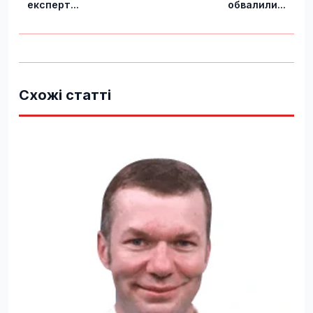
експерт...
обвалили...
Схожі статті