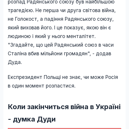
розпад Радянського союзу був найбільшою
трагедією. Не перша чи друга світова війна,
не Голокост, а падіння Радянського союзу,
який виховав його. І це показує, якою він є
людиною і який у нього менталітет.
"Згадайте, що цей Радянський союз в часи
Сталіна вбив мільйони громадян", - додав
Дуда.
Експрезидент Польщі не знає, чи може Росія
в один момент розпастися.
Коли закінчиться війна в Україні
- думка Дуди