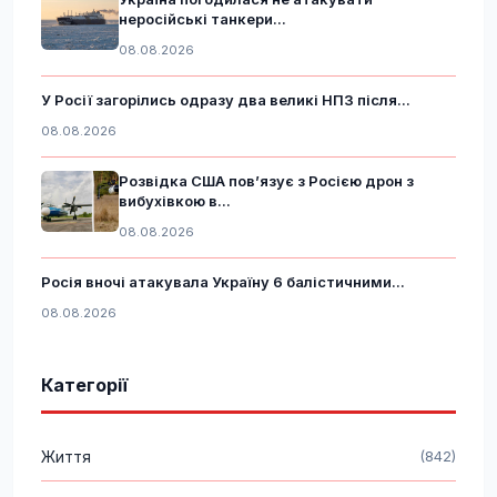
неросійські танкери...
08.08.2026
У Росії загорілись одразу два великі НПЗ після...
08.08.2026
Розвідка США пов’язує з Росією дрон з
вибухівкою в...
08.08.2026
Росія вночі атакувала Україну 6 балістичними...
08.08.2026
Категорії
Життя
(842)