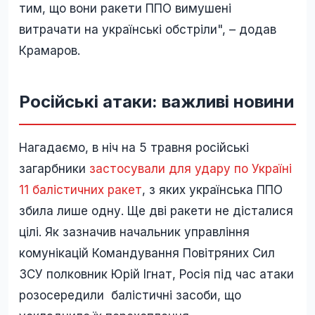
тим, що вони ракети ППО вимушені
витрачати на українські обстріли", – додав
Крамаров.
Російські атаки: важливі новини
Нагадаємо, в ніч на 5 травня російські
загарбники
застосували для удару по Україні
11 балістичних ракет
, з яких українська ППО
збила лише одну. Ще дві ракети не дісталися
цілі. Як зазначив начальник управління
комунікацій Командування Повітряних Сил
ЗСУ полковник Юрій Ігнат, Росія під час атаки
розосередили балістичні засоби, що