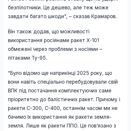
безпілотники. Це дешево, але теж може
завдати багато шкоди", – сказав Крамаров.
Він також додав, що можливості
використання росіянами ракет Х-101
обмежені через проблеми з носіями –
літаками Ту-95.
"Було відомо ще наприкінці 2025 року, що
вони навіть спеціально перебудовували свій
ВПК під постачання комплектуючих саме
пріоритетно до балістичних ракет. Причому і
ракети С-300, С-400, останнім часом ми не
бачимо їх використання як ракети земля-
земля. Лише як ракети ППО. Це повʼязано з