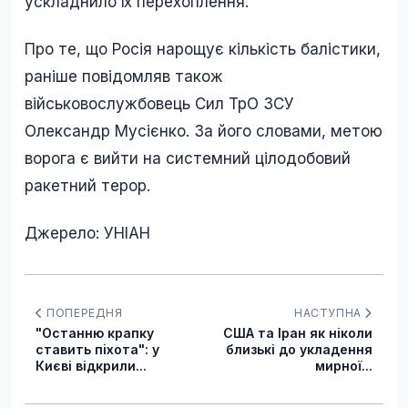
ускладнило їх перехоплення.
Про те, що Росія нарощує кількість балістики,
раніше повідомляв також
військовослужбовець Сил ТрО ЗСУ
Олександр Мусієнко. За його словами, метою
ворога є вийти на системний цілодобовий
ракетний терор.
Джерело: УНІАН
ПОПЕРЕДНЯ
НАСТУПНА
"Останню крапку
США та Іран як ніколи
ставить піхота": у
близькі до укладення
Києві відкрили...
мирної...