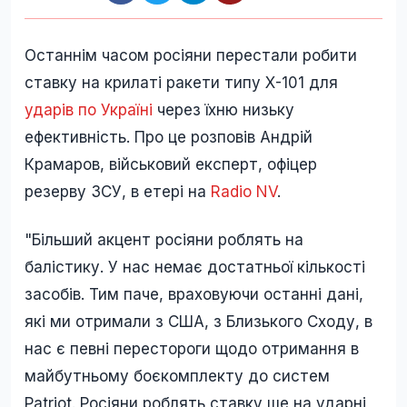
Останнім часом росіяни перестали робити
ставку на крилаті ракети типу Х-101 для
ударів по Україні
через їхню низьку
ефективність. Про це розповів Андрій
Крамаров, військовий експерт, офіцер
резерву ЗСУ, в етері на
Radio NV
.
"Більший акцент росіяни роблять на
балістику. У нас немає достатньої кількості
засобів. Тим паче, враховуючи останні дані,
які ми отримали з США, з Близького Сходу, в
нас є певні перестороги щодо отримання в
майбутньому боєкомплекту до систем
Patriot. Росіяни роблять ставку ще на ударні