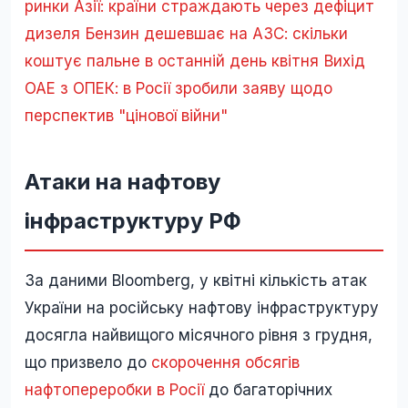
ринки Азії: країни страждають через дефіцит
дизеля
Бензин дешевшає на АЗС: скільки
коштує пальне в останній день квітня
Вихід
ОАЕ з ОПЕК: в Росії зробили заяву щодо
перспектив "цінової війни"
Атаки на нафтову
інфраструктуру РФ
За даними Bloomberg, у квітні кількість атак
України на російську нафтову інфраструктуру
досягла найвищого місячного рівня з грудня,
що призвело до
скорочення обсягів
нафтопереробки в Росії
до багаторічних