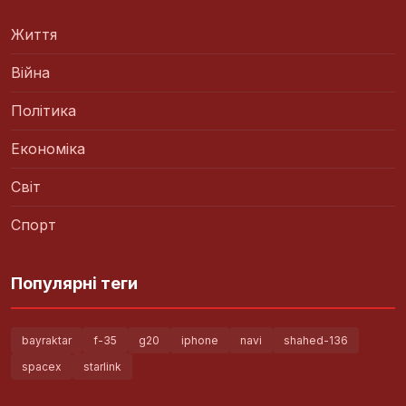
Життя
Війна
Політика
Економіка
Світ
Спорт
Популярні теги
bayraktar
f-35
g20
iphone
navi
shahed-136
spacex
starlink