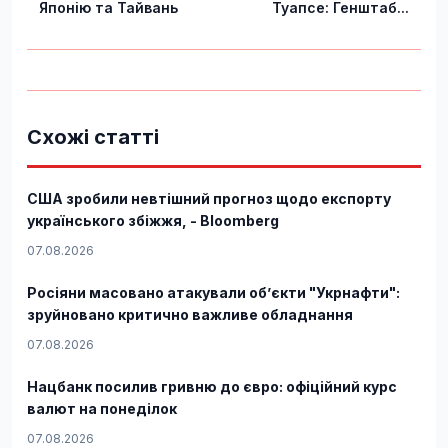
Японію та Тайвань
Туапсе: Генштаб...
Схожі статті
США зробили невтішний прогноз щодо експорту
українського збіжжя, - Bloomberg
07.08.2026
Росіяни масовано атакували обʼєкти "Укрнафти":
зруйновано критично важливе обладнання
07.08.2026
Нацбанк посилив гривню до євро: офіційний курс
валют на понеділок
07.08.2026