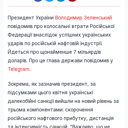
Президент України
Володимир Зеленський
повідомив про колосальні втрати Російської
Федерації внаслідок успішних українських
ударів по російській нафтовій індустрії.
Йдеться про щонайменше 7 мільярдів
доларів. Про це глава держави повідомив у
Telegram
.
Зокрема, як зазначив президент, за
підсумками цього квітня українські
далекобійні санкції вийшли на новий рівень за
трьома компонентами: скорочення
російського нафтового прибутку, дистанція
та інтенсивність санкцій. "Важливо, що не