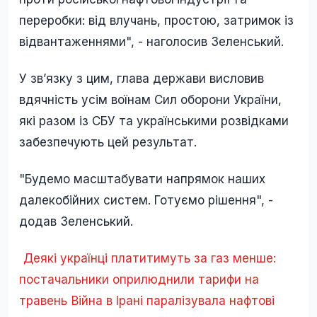
переробки: від влучань, простою, затримок із
відвантаженнями", - наголосив Зеленський.
У зв’язку з цим, глава держави висловив
вдячність усім воїнам Сил оборони України,
які разом із СБУ та українськими розвідками
забезпечують цей результат.
"Будемо масштабувати напрямок наших
далекобійних систем. Готуємо рішення", -
додав Зеленський.
Деякі українці платитимуть за газ менше:
постачальники оприлюднили тарифи на
травень
Війна в Ірані паралізувала нафтові