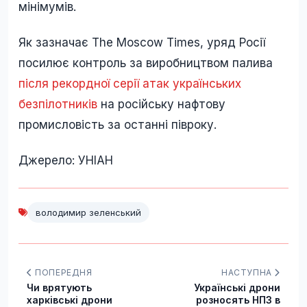
мінімумів.
Як зазначає The Moscow Times, уряд Росії
посилює контроль за виробництвом палива
після рекордної серії атак українських
безпілотників
на російську нафтову
промисловість за останні півроку.
Джерело: УНІАН
володимир зеленський
ПОПЕРЕДНЯ
НАСТУПНА
Чи врятують
Українські дрони
харківські дрони
розносять НПЗ в