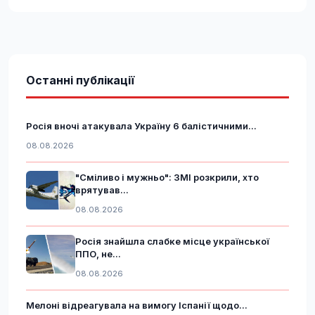
Останні публікації
Росія вночі атакувала Україну 6 балістичними...
08.08.2026
"Сміливо і мужньо": ЗМІ розкрили, хто
врятував...
08.08.2026
Росія знайшла слабке місце української
ППО, не...
08.08.2026
Мелоні відреагувала на вимогу Іспанії щодо...