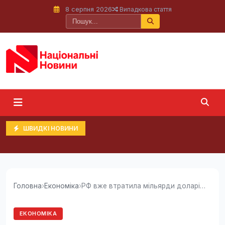
8 серпня 2026
Випадкова стаття
ШВИДКІ НОВИНИ
Головна
›
Економіка
›
РФ вже втратила мільярди доларів від...
ЕКОНОМІКА