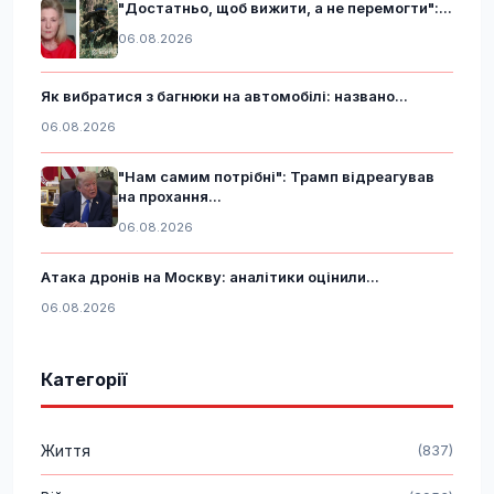
"Достатньо, щоб вижити, а не перемогти":...
06.08.2026
Як вибратися з багнюки на автомобілі: названо...
06.08.2026
"Нам самим потрібні": Трамп відреагував
на прохання...
06.08.2026
Атака дронів на Москву: аналітики оцінили...
06.08.2026
Категорії
Життя
(837)