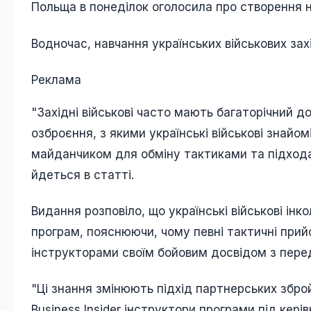
Польща в понеділок оголосила про створення н
Водночас, навчання українських військових за
Реклама
"Західні військові часто мають багаторічний до
озброєння, з якими українські військові знайо
майданчиком для обміну тактиками та підхода
йдеться в статті.
Видання розповіло, що українські військові і
програм, пояснюючи, чому певні тактичні прий
інструкторами своїм бойовим досвідом з пере
"Ці знання змінюють підхід партнерських зброй
Business Insider інструктори програми під керів