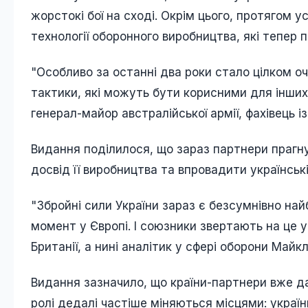
жорстокі бої на сході. Окрім цього, протягом 
технології оборонного виробництва, які тепер 
"Особливо за останні два роки стало цілком оч
тактики, які можуть бути корисними для інших 
генерал-майор австралійської армії, фахівець із 
Видання поділилося, що зараз партнери прагну
досвід її виробництва та впровадити українські
"Збройні сили України зараз є безсумнівно на
момент у Європі. І союзники звертають на це у
Британії, а нині аналітик у сфері оборони Майкл
Видання зазначило, що країни-партнери вже да
ролі дедалі частіше міняються місцями: україн