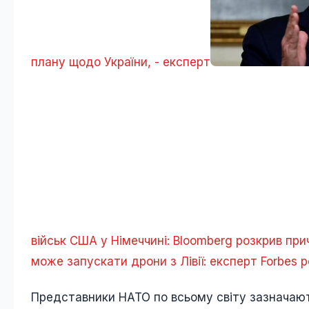
плану щодо України, - експерт
військ США у Німеччині: Bloomberg розкрив при
може запускати дрони з Лівії: експерт Forbes 
Представники НАТО по всьому світу зазначають