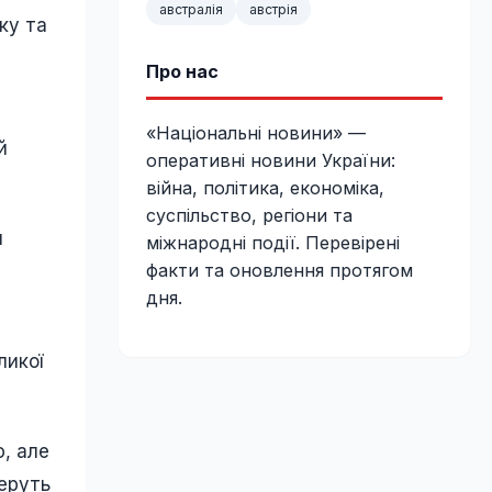
австралія
австрія
ку та
Про нас
«Національні новини» —
й
оперативні новини України:
війна, політика, економіка,
суспільство, регіони та
и
міжнародні події. Перевірені
факти та оновлення протягом
дня.
ликої
ю, але
беруть