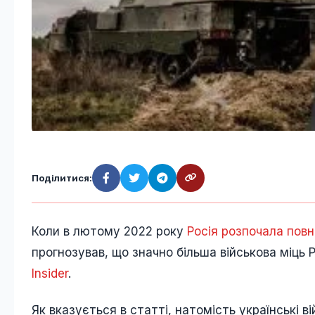
Поділитися:
Коли в лютому 2022 року
Росія розпочала пов
прогнозував, що значно більша військова міць 
Insider
.
Як вказується в статті, натомість українські в