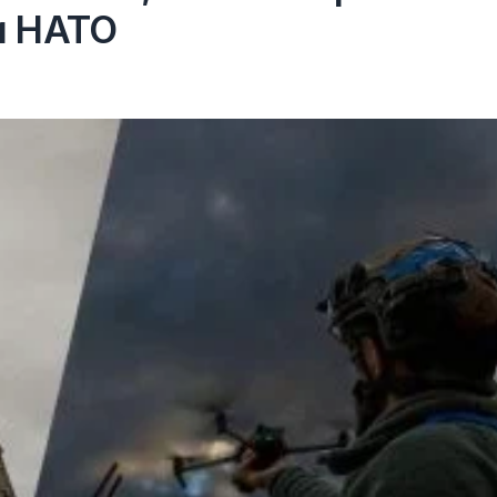
и НАТО