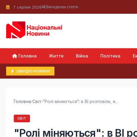
7 серпня 2026
Випадкова стаття
Головна
Життя
Війна
Політика
Е
ШВИДКІ НОВИНИ
Головна
›
Світ
›
"Ролі міняються": в BI розповіли, як ЗСУ зараз...
СВІТ
"Ролі міняються": в BI р