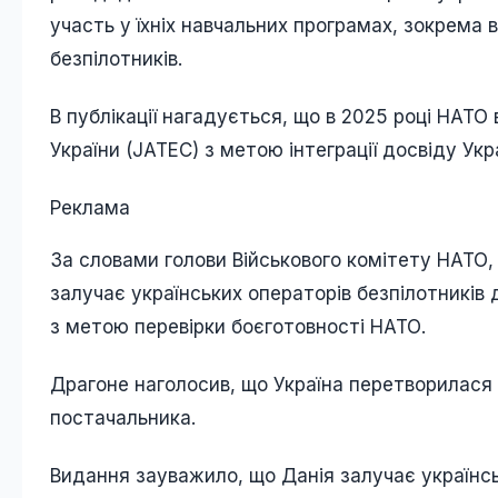
участь у їхніх навчальних програмах, зокрема 
безпілотників.
В публікації нагадується, що в 2025 році НАТО
України (JATEC) з метою інтеграції досвіду Укра
Реклама
За словами голови Військового комітету НАТО
залучає українських операторів безпілотників 
з метою перевірки боєготовності НАТО.
Драгоне наголосив, що Україна перетворилася з
постачальника.
Видання зауважило, що Данія залучає українськ