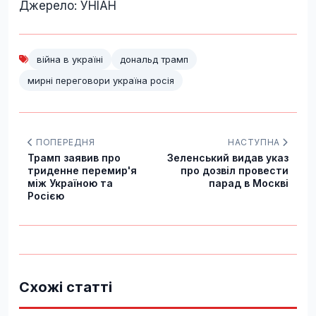
Джерело: УНІАН
війна в україні
дональд трамп
мирні переговори україна росія
ПОПЕРЕДНЯ
НАСТУПНА
Трамп заявив про
Зеленський видав указ
триденне перемир'я
про дозвіл провести
між Україною та
парад в Москві
Росією
Схожі статті