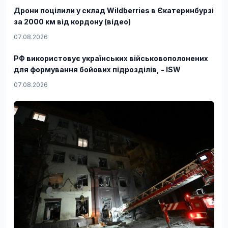
Дрони поцілили у склад Wildberries в Єкатеринбурзі
за 2000 км від кордону (відео)
07.08.2026
РФ використовує українських військовополонених
для формування бойових підрозділів, - ISW
07.08.2026