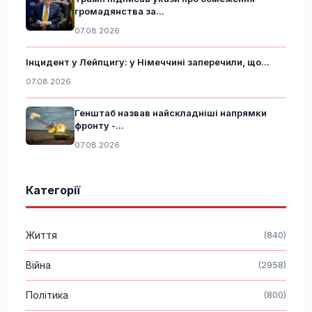
громадянства за...
07.08.2026
Інцидент у Лейпцигу: у Німеччині заперечили, що...
07.08.2026
Генштаб назвав найскладніші напрямки
фронту -...
07.08.2026
Категорії
Життя
(840)
Війна
(2958)
Політика
(800)