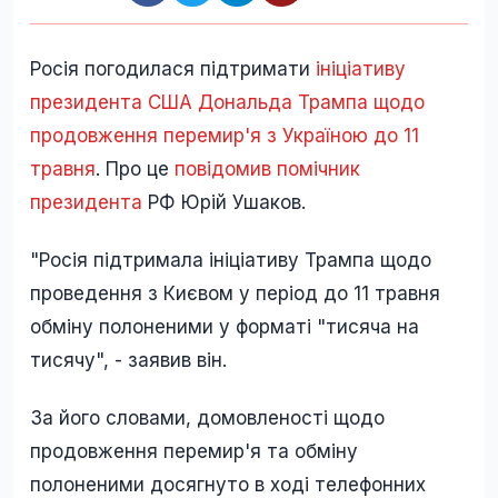
Росія погодилася підтримати
ініціативу
президента США Дональда Трампа щодо
продовження перемир'я з Україною до 11
травня
. Про це
повідомив помічник
президента
РФ Юрій Ушаков.
"Росія підтримала ініціативу Трампа щодо
проведення з Києвом у період до 11 травня
обміну полоненими у форматі "тисяча на
тисячу", - заявив він.
За його словами, домовленості щодо
продовження перемир'я та обміну
полоненими досягнуто в ході телефонних