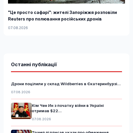
"Це просто сафарі": жителі Запоріжжя розповіли
Reuters про полювання російських дронів
07.08.2026
Останні публікації
Дрони поцілили у склад Wildberries в Єкатеринбурзі...
07.08.2026
Кім Чен Ин з початку війни в Україні
отримав $22...
07.08.2026
Трамп підписав укази про обмеження