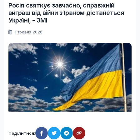
Росія святкує завчасно, справжній
виграш від війни з Іраном дістанеться
Україні, - ЗМІ
1 травня 2026
Поділитися: