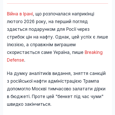
Війна в Ірані
, що розпочалася наприкінці
лютого 2026 року, на перший погляд
здається подарунком для Росії через
стрибок цін на нафту. Однак, цей успіх є лише
ілюзією, а справжнім виграшем
скористається саме Україна, пише
Breaking
Defense
.
На думку аналітиків видання, зняття санкцій
з російської нафти адміністрацією Трампа
допомогло Москві тимчасово залатати дірки
в бюджеті. Проте цей "бенкет під час чуми"
швидко закінчиться.