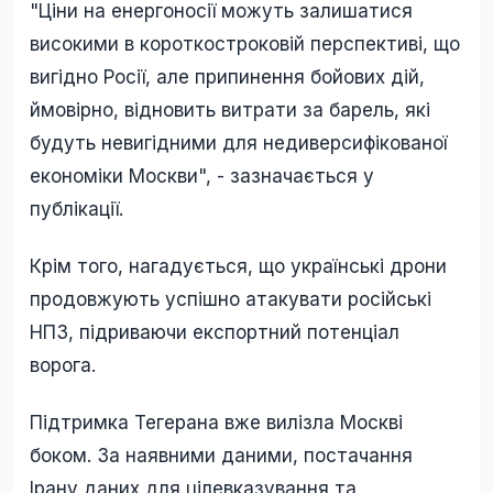
"Ціни на енергоносії можуть залишатися
високими в короткостроковій перспективі, що
вигідно Росії, але припинення бойових дій,
ймовірно, відновить витрати за барель, які
будуть невигідними для недиверсифікованої
економіки Москви", - зазначається у
публікації.
Крім того, нагадується, що українські дрони
продовжують успішно атакувати російські
НПЗ, підриваючи експортний потенціал
ворога.
Підтримка Тегерана вже вилізла Москві
боком. За наявними даними, постачання
Ірану даних для цілевказування та