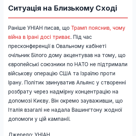
Ситуація на Близькому Сході
Раніше УНІАН писав, що
Трамп пояснив, чому
війна в Ірані досі триває
. Під час
пресконференції в Овальному кабінеті
очільник Білого дому акцентував на тому, що
європейські союзники по НАТО не підтримали
військову операцію США та Ізраїлю проти
Ірану. Політик звинуватив Альянс у створенні
розбрату через надмірну концентрацію на
допомозі Києву. Він окремо зауваживши, що
Італія взагалі не надала Вашингтону жодної
допомоги у цій кампанії.
Джерело: УНІАН