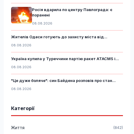
Росія вдарила по центру Павлограда: є
поранені
08.08.2026
Жителів Одеси готують до захисту міста від...
08.08.2026
Україна купила у Туреччини партію ракет ATACMS і...
08.08.2026
"Це дуже боляче": син Байдена розповів про стан...
08.08.2026
Категорії
Життя
(842)