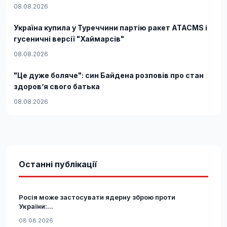
08.08.2026
Україна купила у Туреччини партію ракет ATACMS і
гусеничні версії "Хаймарсів"
08.08.2026
"Це дуже боляче": син Байдена розповів про стан
здоров’я свого батька
08.08.2026
Останні публікації
Росія може застосувати ядерну зброю проти
України:...
08.08.2026