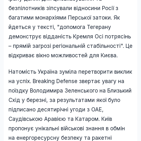
безпілотників зіпсували відносини Росії з
багатими монархіями Перської затоки. Як
йдеться у тексті, "допомога Тегерану
демонструє відданість Кремля Осі потрясінь
– прямій загрозі регіональній стабільності". Це
відкриває вікно можливостей для Києва.
Натомість Україна зуміла перетворити виклик
на успіх. Breaking Defense звертає увагу на
поїздку Володимира Зеленського на Близький
Схід у березні, за результатами якої було
підписано десятирічні угоди з ОАЕ,
Саудівською Аравією та Катаром. Київ
пропонує унікальні військові знання в обмін
на енергоресурсну безпеку та ракетні