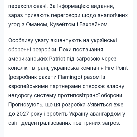
перехоплювачі. За інформацією видання,
зараз тривають переговори щодо аналогічних
угод з Оманом, Кувейтом і Бахрейном.
Особливу увагу акцентують на українські
оборонні розробки. Поки постачання
американських Patriot під загрозою через
конфлікт в Ірані, українська компанія Fire Point
(розробник ракети Flamingo) разом із
європейськими партнерами створює власну
недорогу систему протиповітряної оборони.
Прогнозують, що ця розробка з’явиться вже
до 2027 року і зробить Україну авангардом у
світі децентралізованих повітряних загроз.