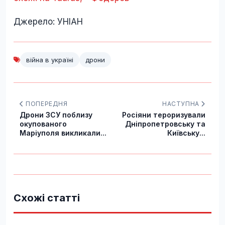
Джерело: УНІАН
війна в україні
дрони
ПОПЕРЕДНЯ
НАСТУПНА
Дрони ЗСУ поблизу
Росіяни тероризували
окупованого
Дніпропетровську та
Маріуполя викликали...
Київську...
Схожі статті