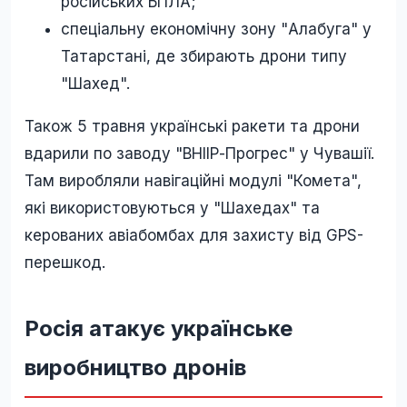
російських БПЛА;
спеціальну економічну зону "Алабуга" у
Татарстані, де збирають дрони типу
"Шахед".
Також 5 травня українські ракети та дрони
вдарили по заводу "ВНІІР-Прогрес" у Чувашії.
Там виробляли навігаційні модулі "Комета",
які використовуються у "Шахедах" та
керованих авіабомбах для захисту від GPS-
перешкод.
Росія атакує українське
виробництво дронів