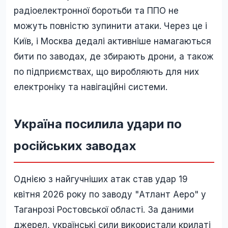
радіоелектронної боротьби та ППО не
можуть повністю зупинити атаки. Через це і
Київ, і Москва дедалі активніше намагаються
бити по заводах, де збирають дрони, а також
по підприємствах, що виробляють для них
електроніку та навігаційні системи.
Україна посилила удари по
російських заводах
Однією з найгучніших атак став удар 19
квітня 2026 року по заводу "Атлант Аеро" у
Таганрозі Ростовської області. За даними
джерел, українські сили використали крилаті