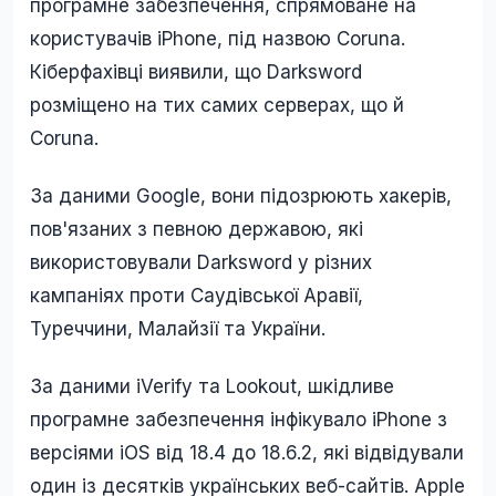
програмне забезпечення, спрямоване на
користувачів iPhone, під назвою Coruna.
Кіберфахівці виявили, що Darksword
розміщено на тих самих серверах, що й
Coruna.
За даними Google, вони підозрюють хакерів,
пов'язаних з певною державою, які
використовували Darksword у різних
кампаніях проти Саудівської Аравії,
Туреччини, Малайзії та України.
За даними iVerify та Lookout, шкідливе
програмне забезпечення інфікувало iPhone з
версіями iOS від 18.4 до 18.6.2, які відвідували
один із десятків українських веб-сайтів. Apple