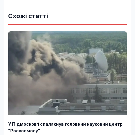
Схожі статті
У Підмосков’ї спалахнув головний науковий центр
"Роскосмосу"