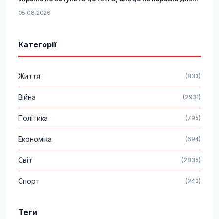
05.08.2026
Категорії
Життя
(833)
Війна
(2931)
Політика
(795)
Економіка
(694)
Світ
(2835)
Спорт
(240)
Теги