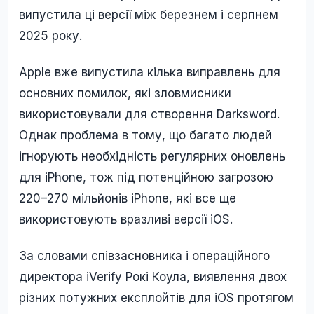
випустила ці версії між березнем і серпнем
2025 року.
Apple вже випустила кілька виправлень для
основних помилок, які зловмисники
використовували для створення Darksword.
Однак проблема в тому, що багато людей
ігнорують необхідність регулярних оновлень
для iPhone, тож під потенційною загрозою
220–270 мільйонів iPhone, які все ще
використовують вразливі версії iOS.
За словами співзасновника і операційного
директора iVerify Рокі Коула, виявлення двох
різних потужних експлойтів для iOS протягом