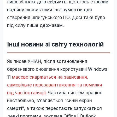
лише кількох днів свідчить, що хтось створив
надійну екосистеми інструментів для
створення шпигунського ПО. Досі таке було
під силу лише державам.
Інші новини зі світу технологій
Як писав УНІАН, після встановлення
березневого оновлення користувачі Windows
11
масово скаржаться на зависання,
самовільне перезавантаження та помилки
під час інсталяції
. Частина систем працює
нестабільно, з’являється "синій екран
смерті", а також перестають запускатися
деякі програми, зокрема Office і Outlook.