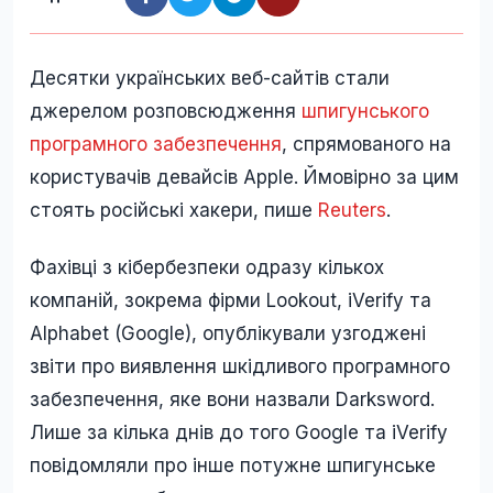
Десятки українських веб-сайтів стали
джерелом розповсюдження
шпигунського
програмного забезпечення
, спрямованого на
користувачів девайсів Apple. Ймовірно за цим
стоять російські хакери, пише
Reuters
.
Фахівці з кібербезпеки одразу кількох
компаній, зокрема фірми Lookout, iVerify та
Alphabet (Google), опублікували узгоджені
звіти про виявлення шкідливого програмного
забезпечення, яке вони назвали Darksword.
Лише за кілька днів до того Google та iVerify
повідомляли про інше потужне шпигунське