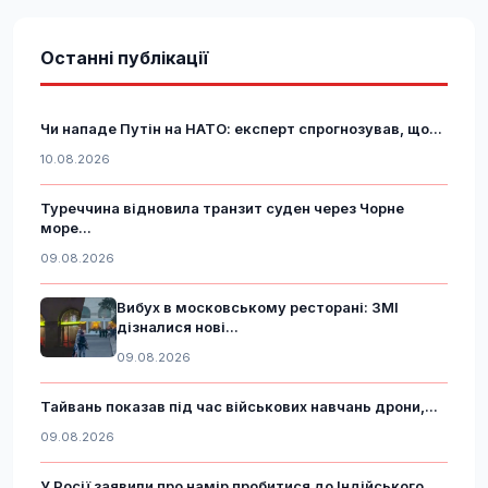
Останні публікації
Чи нападе Путін на НАТО: експерт спрогнозував, що...
10.08.2026
Туреччина відновила транзит суден через Чорне
море...
09.08.2026
Вибух в московському ресторані: ЗМІ
дізналися нові...
09.08.2026
Тайвань показав під час військових навчань дрони,...
09.08.2026
У Росії заявили про намір пробитися до Індійського