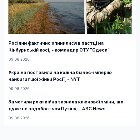
Росіяни фактично опинилися в пастці на
Кінбурнській косі, - командир ОТУ "Одеса"
09.08.2026
Україна поставила на коліна бізнес-імперію
найбагатшої жінки Росії, - NYT
09.08.2026
За чотири роки війна зазнала ключової зміни, що
дуже не подобається Путіну, - ABC News
09.08.2026