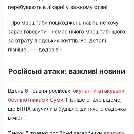
перебувають в лікарні у важкому стані.
"Про масштаби пошкоджень навіть не хочу
зараз говорити - немає нічого масштабнішого
за втрату людських життів. Усі деталі
пізніше…" – додав він.
Російські атаки: важливі новини
Вдень 6 травня російські
окупанти атакували
безпілотниками Суми
. Пізніше стало відомо,
що БПЛА влучили в будівлю дитячого садочка
в місті.
Також 5 травня російські загарбники
вдарили