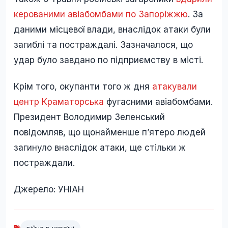
керованими авіабомбами по Запоріжжю
. За
даними місцевої влади, внаслідок атаки були
загиблі та постраждалі. Зазначалося, що
удар було завдано по підприємству в місті.
Крім того, окупанти того ж дня
атакували
центр Краматорська
фугасними авіабомбами.
Президент Володимир Зеленський
повідомляв, що щонайменше пʼятеро людей
загинуло внаслідок атаки, ще стільки ж
постраждали.
Джерело: УНІАН