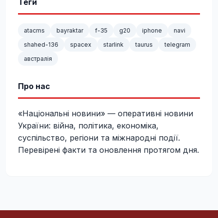
Теги
atacms
bayraktar
f-35
g20
iphone
navi
shahed-136
spacex
starlink
taurus
telegram
австралія
Про нас
«Національні новини» — оперативні новини
України: війна, політика, економіка,
суспільство, регіони та міжнародні події.
Перевірені факти та оновлення протягом дня.