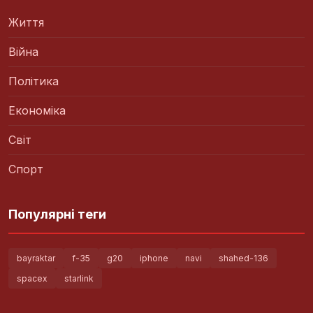
Життя
Війна
Політика
Економіка
Світ
Спорт
Популярні теги
bayraktar
f-35
g20
iphone
navi
shahed-136
spacex
starlink