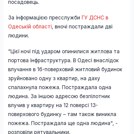
посадовець.
За інформацією пресслужби
ГУ ДСНС в
Одеській області
, вночі постраждали дві
людини.
"Цієї ночі під ударом опинилися житлова та
портова інфраструктура. В Одесі внаслідок
влучання в 16-поверховий житловий будинок
зруйновано одну з квартир, на даху
спалахнула пожежа. Постраждала одна
людина. За іншою адресою безпілотник
влучив у квартиру на 12 поверсі 13-
поверхового будинку – там також виникла
пожежа. Постраждала ще одна людина", -
розповіли рятувальники.