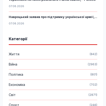
07.08.2026
Навроцький заявив про підтримку української армії,...
07.08.2026
Категорії
Життя
(842)
Війна
(2963)
Політика
(801)
Економіка
(702)
Світ
(2871)
Спорт
(246)