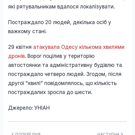
які рятувальникам вдалося локалізувати.
Постраждало 20 людей, декілька осіб у
важкому стані.
29 квітня
атакувала Одесу кількома хвилями
дронів
. Ворог поцілив у територію
автостоянки та адміністративну будівлю та
постраждало четверо людей. Згодом, після
другої "хвилі" повідомлялось, що кількість
постраждалих зросла до шести.
Джерело: УНІАН
ПОПЕРЕДНЯ
НАСТУПНА