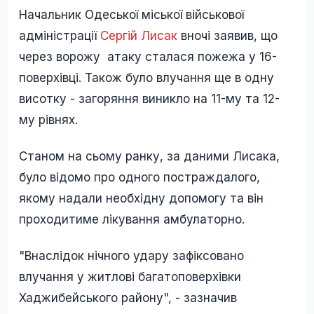
Начальник Одеської міської військової
адміністрації
Сергій Лисак
вночі заявив, що
через ворожу атаку сталася пожежа у 16-
поверхівці. Також було влучання ще в одну
висотку - загоряння виникло на 11-му та 12-
му рівнях.
Станом на сьому ранку, за даними Лисака,
було відомо про одного постраждалого,
якому надали необхідну допомогу та він
проходитиме лікування амбулаторно.
"Внаслідок нічного удару зафіксовано
влучання у житлові багатоповерхівки
Хаджибейського району", - зазначив