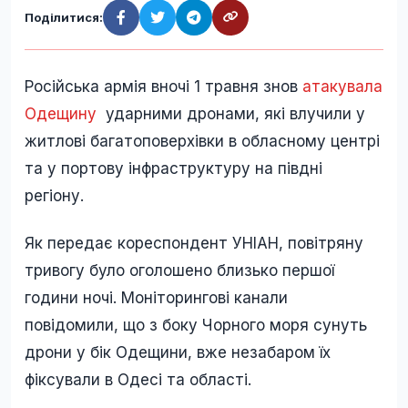
Поділитися:
Російська армія вночі 1 травня знов
атакувала
Одещину
ударними дронами, які влучили у
житлові багатоповерхівки в обласному центрі
та у портову інфраструктуру на півдні
регіону.
Як передає кореспондент УНІАН, повітряну
тривогу було оголошено близько першої
години ночі. Моніторингові канали
повідомили, що з боку Чорного моря сунуть
дрони у бік Одещини, вже незабаром їх
фіксували в Одесі та області.