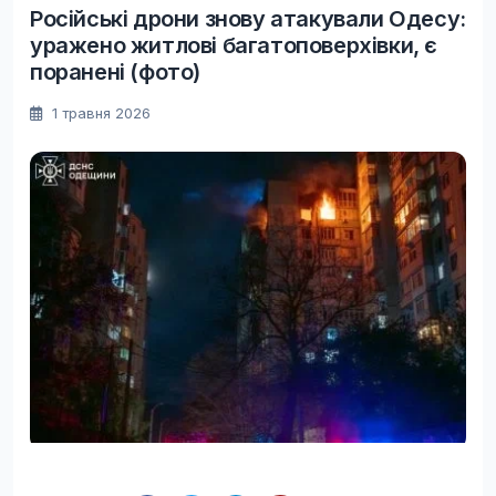
Російські дрони знову атакували Одесу:
уражено житлові багатоповерхівки, є
поранені (фото)
1 травня 2026