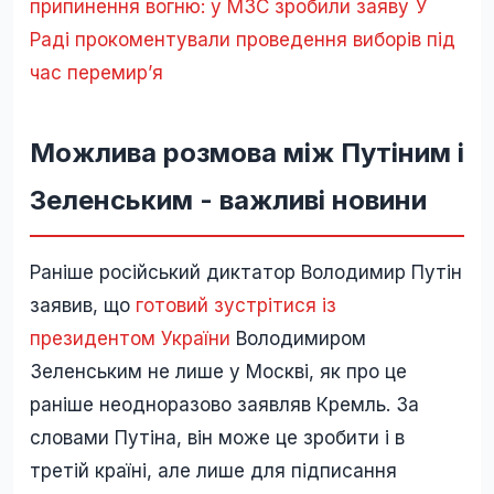
припинення вогню: у МЗС зробили заяву
У
Раді прокоментували проведення виборів під
час перемир’я
Можлива розмова між Путіним і
Зеленським - важливі новини
Раніше російський диктатор Володимир Путін
заявив, що
готовий зустрітися із
президентом України
Володимиром
Зеленським не лише у Москві, як про це
раніше неодноразово заявляв Кремль. За
словами Путіна, він може це зробити і в
третій країні, але лише для підписання