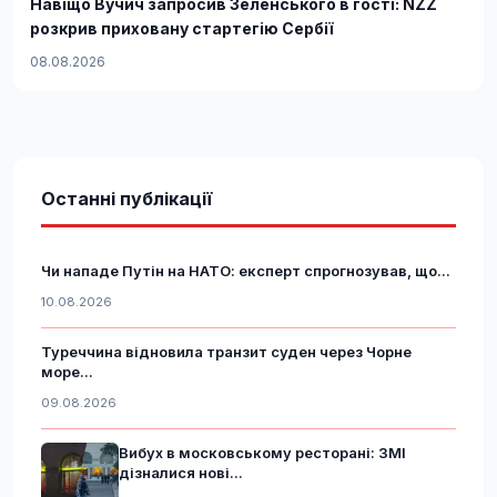
Навіщо Вучич запросив Зеленського в гості: NZZ
розкрив приховану стартегію Сербії
08.08.2026
Останні публікації
Чи нападе Путін на НАТО: експерт спрогнозував, що...
10.08.2026
Туреччина відновила транзит суден через Чорне
море...
09.08.2026
Вибух в московському ресторані: ЗМІ
дізналися нові...