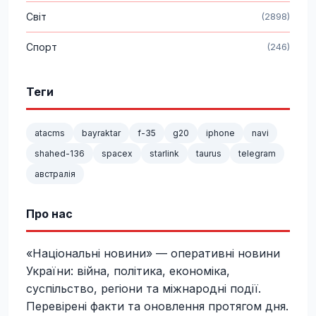
Світ
(2898)
Спорт
(246)
Теги
atacms
bayraktar
f-35
g20
iphone
navi
shahed-136
spacex
starlink
taurus
telegram
австралія
Про нас
«Національні новини» — оперативні новини
України: війна, політика, економіка,
суспільство, регіони та міжнародні події.
Перевірені факти та оновлення протягом дня.