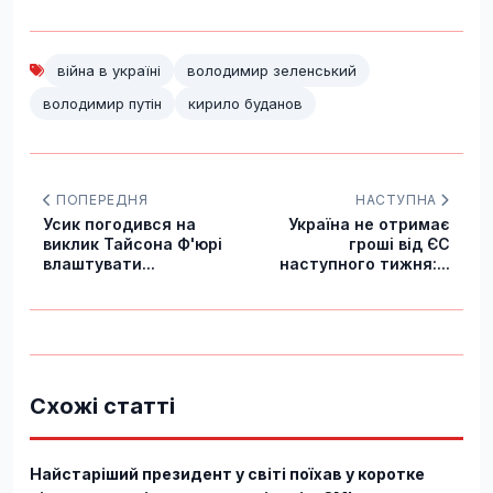
війна в україні
володимир зеленський
володимир путін
кирило буданов
ПОПЕРЕДНЯ
НАСТУПНА
Усик погодився на
Україна не отримає
виклик Тайсона Ф'юрі
гроші від ЄС
влаштувати...
наступного тижня:...
Схожі статті
Найстаріший президент у світі поїхав у коротке