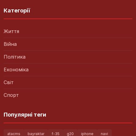
Категорії
Життя
Війна
Політика
Економіка
Світ
Спорт
Популярні теги
atacms
bayraktar
f-35
g20
iphone
navi