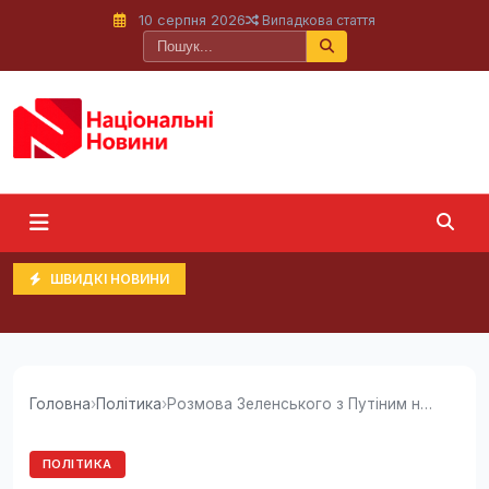
10 серпня 2026
Випадкова стаття
ШВИДКІ НОВИНИ
Головна
›
Політика
›
Розмова Зеленського з Путіним не відбудеться...
ПОЛІТИКА