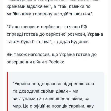
країнами відключені", а "такі дзвінки по
мобільному телефону не здійснюються".
"Якщо говорити серйозно, то якщо РФ
справді готова до серйозної розмови, Україна
також була б готова", - додав Буданов.
Він також наголосив, що Україна готова до
завершення війни з Росією:
"Україна неодноразово підкреслювала
та доводила своїми діями – ми
виступаємо за завершення війни, за
мир. Це є офіційна позиція України, яку