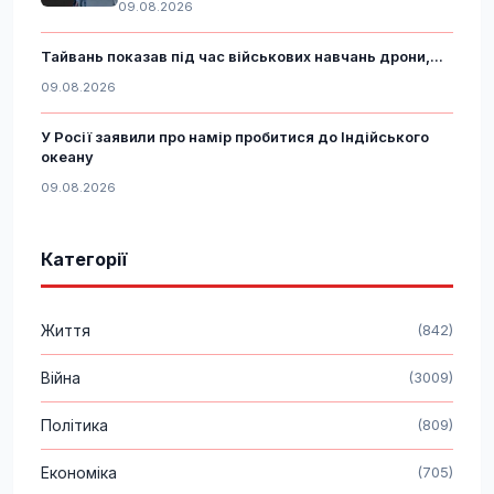
09.08.2026
Тайвань показав під час військових навчань дрони,...
09.08.2026
У Росії заявили про намір пробитися до Індійського
океану
09.08.2026
Категорії
Життя
(842)
Війна
(3009)
Політика
(809)
Економіка
(705)