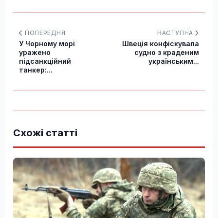
ПОПЕРЕДНЯ
НАСТУПНА
У Чорному морі
Швеція конфіскувала
уражено
судно з краденим
підсанкційний
українським...
танкер:...
Схожі статті