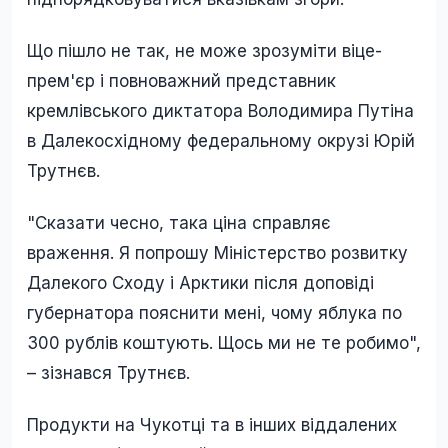
Що пішло не так, не може зрозуміти віце-
прем'єр і повноважний представник
кремлівського диктатора Володимира Путіна
в Далекосхідному федеральному окрузі Юрій
Трутнєв.
"Сказати чесно, така ціна справляє
враження. Я попрошу Міністерство розвитку
Далекого Сходу і Арктики після доповіді
губернатора пояснити мені, чому яблука по
300 рублів коштують. Щось ми не те робимо",
– зізнався Трутнєв.
Продукти на Чукотці та в інших віддалених