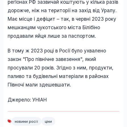
регіонах РФ зазвичай коштують у кілька разів
дорожче, ніж на території на захід від Уралу.
Має місце і дефіцит – так, в червні 2023 року
мешканцям чукотського міста Білібіно
продавали яйця лише за паспортом.
В тому ж 2023 році в Росії було ухвалено
закон "Про північне завезення", який
просували 20 років. Згідно з ним, продукти,
паливо та будівельні матеріали в районах
Півночі мали здешевшати.
Джерело: УНІАН
новини росії
ціни