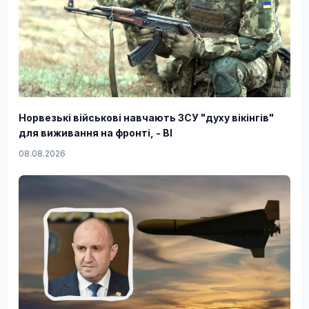
Норвезькі військові навчають ЗСУ "духу вікінгів"
для виживання на фронті, - BI
08.08.2026