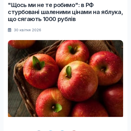
"Щось ми не те робимо": в РФ
стурбовані шаленими цінами на яблука,
що сягають 1000 рублів
30 квітня 2026