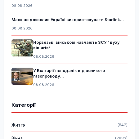
08.08.2026
Маск не дозволив Україні використовувати Starlink...
08.08.2026
Норвезькі військові навчають ЗСУ "духу
вікінгів"...
08.08.2026
У Болгарії неподалік від великого
газопроводу...
08.08.2026
Категорії
Життя
(842)
Війна
(2983)