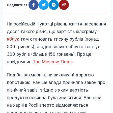
Поділитися:
На російській Чукотці рівень життя населення
досяг такого рівня, що вартість кілограму
яблук
там становить тисячу рублів (понад
500 гривень), а одне велике яблуко коштує
300 рублів (більше 150 гривень). Про це
повідомляє
The Moscow Times
.
Подібні захмарні ціни викликані дорогою
логістикою. Раніше влада прийняла закон про
північний завіз, згідно з яким вартість
продуктів повинна була знизитися. Але ціни
на харчі в Росії вперто відмовляються
підпорядковуватися вказівкам згори.