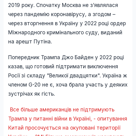
2019 року. Спочатку Москва не зʼявлялася
через пандемію коронавірусу, а згодом –
через вторгнення в Україну у 2022 році ордер
Міжнародного кримінального суду, виданий
на арешт Путіна.
Попередник Трампа Джо Байден у 2022 році
казав, що готовий підтримати виключення
Росії зі складу "Великої двадцятки". Україна ж
членом G-20 не є, хоча брала участь у деяких
зустрічах як гість.
Все більше американців не підтримують
Трампа у питанні війни в Україні, - опитування
Китай просочується на окуповані території