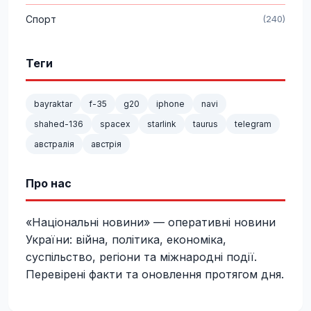
Спорт
(240)
Теги
bayraktar
f-35
g20
iphone
navi
shahed-136
spacex
starlink
taurus
telegram
австралія
австрія
Про нас
«Національні новини» — оперативні новини
України: війна, політика, економіка,
суспільство, регіони та міжнародні події.
Перевірені факти та оновлення протягом дня.