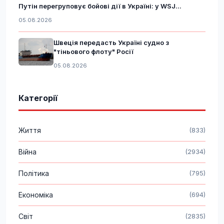
Путін перегруповує бойові дії в Україні: у WSJ...
05.08.2026
Швеція передасть Україні судно з
"тіньового флоту" Росії
05.08.2026
Категорії
Життя
(833)
Війна
(2934)
Політика
(795)
Економіка
(694)
Світ
(2835)