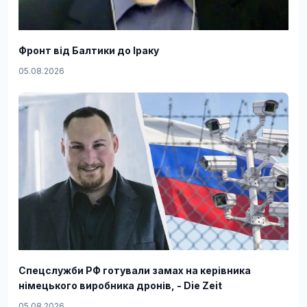
Фронт від Балтики до Іраку
05.08.2026
Спецслужби РФ готували замах на керівника
німецького виробника дронів, - Die Zeit
05.08.2026