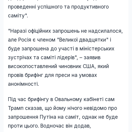
проведенні успішного та продуктивного
саміту".
"Наразі офіційних запрошень не надсилалося,
але Росія є членом "Великої двадцятки" і
буде запрошена до участі в міністерських
зустрічах та саміті лідерів", – заявив
високопоставлений чиновник США, який
провів брифінг для преси на умовах
анонімності.
Під час брифінгу в Овальному кабінеті сам
Трамп сказав, що йому нічого невідомо про
запрошення Путіна на саміт, однак не буде
проти цього. Водночас він додав,