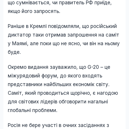
що сумнівається, чи правитель РФ приїде,
якщо його запросять.
Раніше в Кремлі повідомляли, що російський
диктатор таки отримав запрошення на саміт
у Маямі, але поки що не ясно, чи він на ньому
буде.
Окремо видання зауважило, що G-20 – це
міжурядовий форум, до якого входять
представники найбільших економік світу.
Саміт, який проводиться щорічно, є нагодою
для світових лідерів обговорити нагальні
глобальні проблеми.
Росія не бере участі в очних засіданнях з