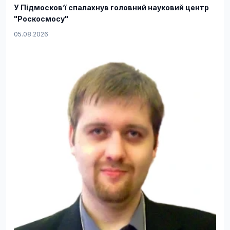
У Підмосков’ї спалахнув головний науковий центр
"Роскосмосу"
05.08.2026