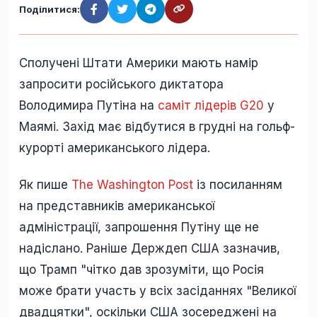
Поділитися:
Сполучені Штати Америки мають намір
запросити російського диктатора
Володимира Путіна на
саміт лідерів G20
у
Маямі. Захід має відбутися в грудні на гольф-
курорті американського лідера.
Як пише
The Washington Post
із посиланням
на представників американської
адміністрації, запрошення Путіну ще не
надіслано. Раніше Держдеп США зазначив,
що Трамп "чітко дав зрозуміти, що Росія
може брати участь у всіх засіданнях "Великої
двадцятки", оскільки США зосереджені на