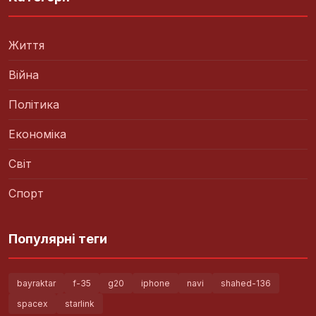
Життя
Війна
Політика
Економіка
Світ
Спорт
Популярні теги
bayraktar
f-35
g20
iphone
navi
shahed-136
spacex
starlink