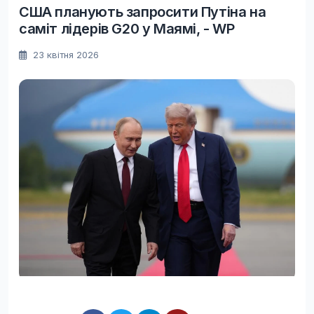
США планують запросити Путіна на
саміт лідерів G20 у Маямі, - WP
23 квітня 2026