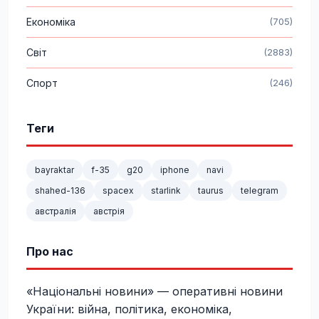
Економіка
(705)
Світ
(2883)
Спорт
(246)
Теги
bayraktar
f-35
g20
iphone
navi
shahed-136
spacex
starlink
taurus
telegram
австралія
австрія
Про нас
«Національні новини» — оперативні новини
України: війна, політика, економіка,