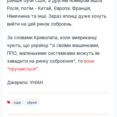
раніше були США, а другим номером йшла
Росія, потім - Китай, Європа: Франція,
Німеччина та інші. Зараз японці дуже хочуть
вийти на цей ринок озброєнь.
За словами Криволапа, коли американці
чують, що українці "зі своїми машинками,
ППО, маленькими системками можуть їм
завадити на ринку озброєння", то
вони
"пручаються"
.
Джерело: УНІАН
сша
зброя