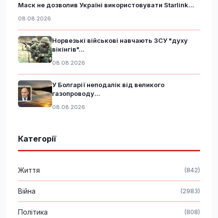
Маск не дозволив Україні використовувати Starlink...
08.08.2026
Норвезькі військові навчають ЗСУ "духу
вікінгів"...
08.08.2026
У Болгарії неподалік від великого
газопроводу...
08.08.2026
Категорії
Життя
(842)
Війна
(2983)
Політика
(808)