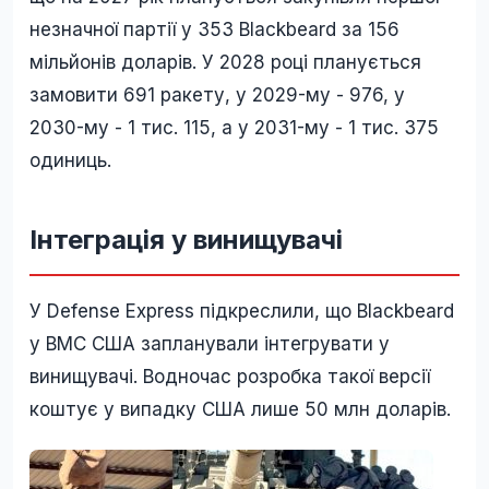
незначної партії у 353 Blackbeard за 156
мільйонів доларів. У 2028 році планується
замовити 691 ракету, у 2029-му - 976, у
2030-му - 1 тис. 115, а у 2031-му - 1 тис. 375
одиниць.
Інтеграція у винищувачі
У Defense Express підкреслили, що Blackbeard
у ВМС США запланували інтегрувати у
винищувачі. Водночас розробка такої версії
коштує у випадку США лише 50 млн доларів.