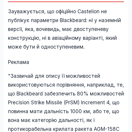
Зауважується, що офіційно Castelion не
публікує параметри Blackbeard: ні у наземній
версії, яка, вочевидь, має двоступеневу
конструкцію, ні в авіаційному варіанті, який
може бути й одноступеневим.
Реклама
"Зазвичай для опису її можливостей
використовуються порівняння, наприклад, те,
що Blackbeard забезпечить 80% можливостей
Precision Strike Missile (PrSM) Increment 4, що
повинна мати дальність 1000 км, або те, що
вона має категорію дальності, як і
протикорабельна крилата ракета AGM-158C