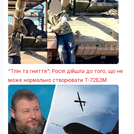
"Тлін та гниття": Росія дійшла до того, що не
може нормально створювати Т-72Б3М