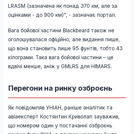
LRASM (зазначена як понад 370 км, але за
оцінками - до 900 км)", - зазначає портал.
Вага бойової частини Blackbeard також не
оголошувалася офіційно, але видання пише,
що вона становить лише 95 фунтів, тобто 43
кілограми. Така вага бойової частини – це
вдвічі менше, аніж у GMLRS для HIMARS.
Перегони на ринку озброєнь
Як повідомляв УНІАН, раніше аналітик та
авіаексперт Костянтин Криволап зауважив,
що номером один у постачанні озброєнь