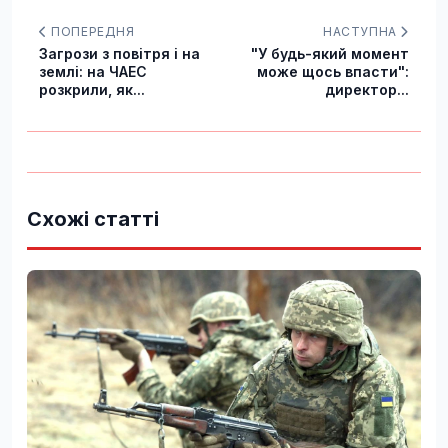
ПОПЕРЕДНЯ
НАСТУПНА
Загрози з повітря і на
"У будь-який момент
землі: на ЧАЕС
може щось впасти":
розкрили, як...
директор...
Схожі статті