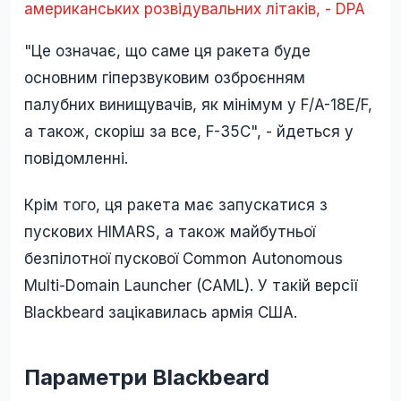
американських розвідувальних літаків, - DPA
"Це означає, що саме ця ракета буде
основним гіперзвуковим озброєнням
палубних винищувачів, як мінімум у F/A-18E/F,
а також, скоріш за все, F-35C", - йдеться у
повідомленні.
Крім того, ця ракета має запускатися з
пускових HIMARS, а також майбутньої
безпілотної пускової Common Autonomous
Multi-Domain Launcher (CAML). У такій версії
Blackbeard зацікавилась армія США.
Параметри Blackbeard