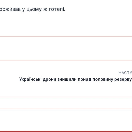
роживав у цьому ж готелі.
НАСТ
Українські дрони знищили понад половину резервуа