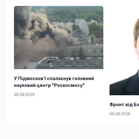
У Підмосков’ї спалахнув головний
науковий центр "Роскосмосу"
05.08.2026
Фронт від Ба
05.08.2026