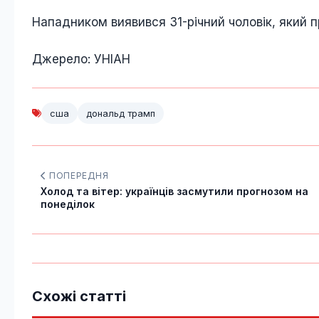
Нападником виявився 31-річний чоловік, який п
Джерело: УНІАН
сша
дональд трамп
ПОПЕРЕДНЯ
Холод та вітер: українців засмутили прогнозом на
понеділок
Схожі статті