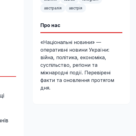
австралія
австрія
Про нас
«Національні новини» —
оперативні новини України:
війна, політика, економіка,
суспільство, регіони та
міжнародні події. Перевірені
факти та оновлення протягом
дня.
щі
нів