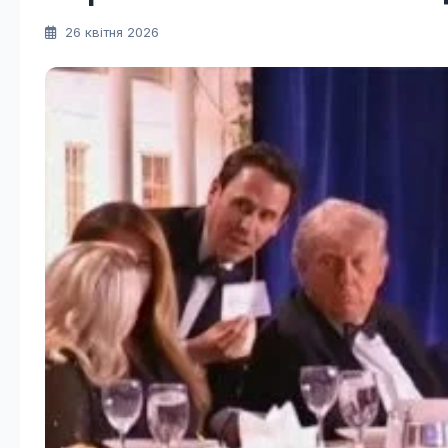
26 квітня 2026