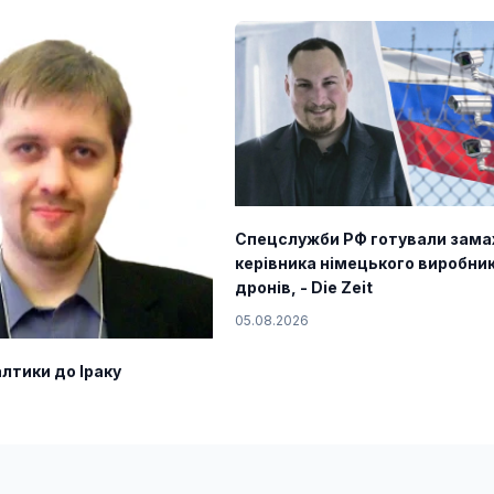
Спецслужби РФ готували зама
керівника німецького виробни
дронів, - Die Zeit
05.08.2026
лтики до Іраку