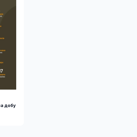
за добу