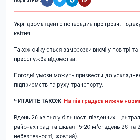
Поділитися:
Укргідрометцентр попередив про грози, подеку
квітня.
Також очікуються заморозки вночі у повітрі та н
пресслужба відомства.
Погодні умови можуть призвести до ускладнен
підприємств та руху транспорту.
ЧИТАЙТЕ ТАКОЖ:
На пів градуса нижче норми
Вдень 26 квітня у більшості південних, централ
районах град та шквал 15-20 м/с; вдень 26 та 27
небезпечності, жовтий).