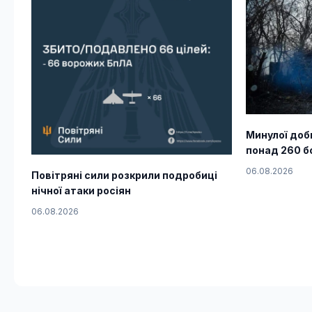
Минулої доб
понад 260 б
06.08.2026
Повітряні сили розкрили подробиці
нічної атаки росіян
06.08.2026