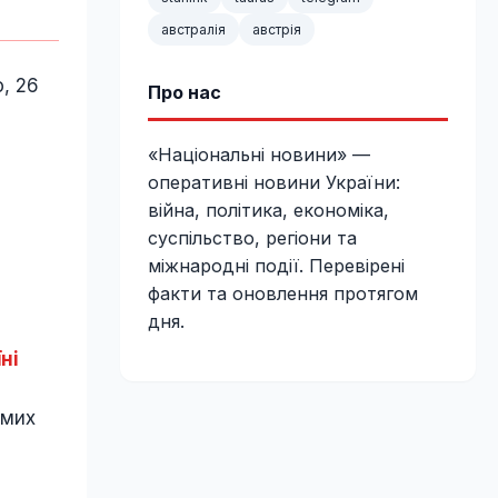
австралія
австрія
, 26
Про нас
«Національні новини» —
оперативні новини України:
війна, політика, економіка,
суспільство, регіони та
міжнародні події. Перевірені
факти та оновлення протягом
дня.
ні
емих