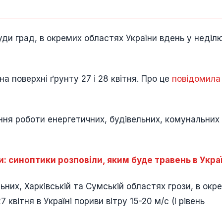
ди град, в окремих областях України вдень у неділю
а поверхні ґрунту 27 і 28 квітня. Про це
повідомила
ня роботи енергетичних, будівельних, комунальних
: синоптики розповіли, яким буде травень в Украї
ьних, Харківській та Сумській областях грози, в окр
 квітня в Україні пориви вітру 15-20 м/с (I рівень