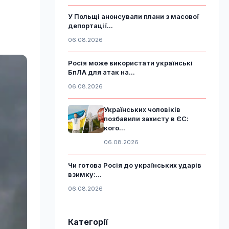
У Польщі анонсували плани з масової
депортації...
06.08.2026
Росія може використати українські
БпЛА для атак на...
06.08.2026
Українських чоловіків
позбавили захисту в ЄС:
кого...
06.08.2026
Чи готова Росія до українських ударів
взимку:...
06.08.2026
Категорії