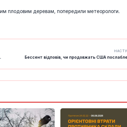
им плодовим деревам, попередили метеорологи.
НАСТ
.
Бессент відповів, чи продовжать США послабле