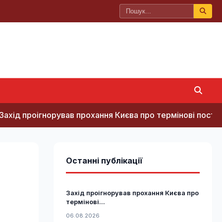
ігнорував прохання Києва про термінові поставки зенітн
Останні публікації
Захід проігнорував прохання Києва про
термінові...
06.08.2026