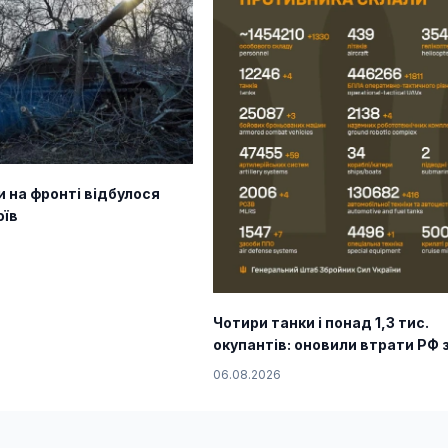
и на фронті відбулося
оїв
Чотири танки і понад 1,3 тис.
окупантів: оновили втрати РФ 
06.08.2026