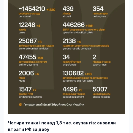
Чотири танки і понад 1,3 тис. окупантів: оновили
втрати РФ за добу