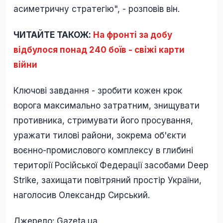
асиметричну стратегію", - розповів він.
ЧИТАЙТЕ ТАКОЖ:
На фронті за добу
відбулося понад 240 боїв - свіжі карти
війни
Ключові завдання - зробити кожен крок
ворога максимально затратним, знищувати
противника, стримувати його просування,
уражати тилові райони, зокрема об'єкти
воєнно-промислового комплексу в глибині
території Російської Федерації засобами Deep
Strike, захищати повітряний простір України,
наголосив Олександр Сирський.
Джерело: Gazeta.ua