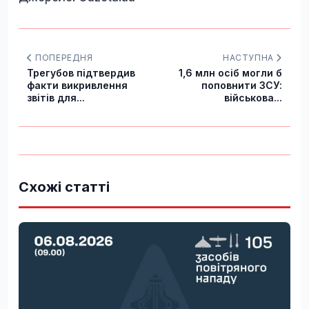
ПОПЕРЕДНЯ
НАСТУПНА
Трегубов підтвердив
1,6 млн осіб могли б
факти викривлення
поповнити ЗСУ:
звітів для...
військова...
Схожі статті