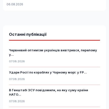
06.08.2026
Останні публікації
Червневий оптимізм українців вивітрився, перелому
у...
07.08.2026
Удари Росії по кораблях у Чорному морі: у FP...
07.08.2026
В Генштабі ЗСУ повідомили, на яку суму країни
НАТО...
07.08.2026