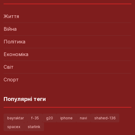
Життя
Війна
Політика
Економіка
Світ
Спорт
Популярні теги
bayraktar
f-35
g20
iphone
navi
shahed-136
spacex
starlink