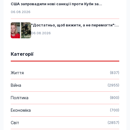
США запровадили нові санкції проти Куби за...
06.08.2026
"Достатньо, щоб вижити, а не перемогти":...
06.08.2026
Категорії
Життя
(837)
Війна
(2955)
Політика
(800)
Економіка
(700)
Світ
(2857)