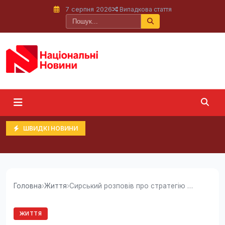
7 серпня 2026
Випадкова стаття
ШВИДКІ НОВИНИ
Головна
›
Життя
›
Сирський розповів про стратегію ЗСУ у війні проти РФ
ЖИТТЯ