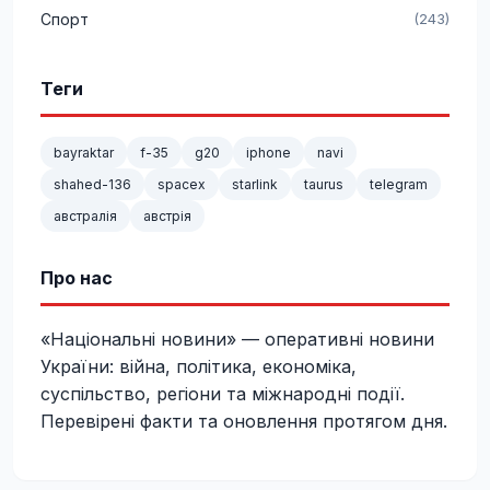
Спорт
(243)
Теги
bayraktar
f-35
g20
iphone
navi
shahed-136
spacex
starlink
taurus
telegram
австралія
австрія
Про нас
«Національні новини» — оперативні новини
України: війна, політика, економіка,
суспільство, регіони та міжнародні події.
Перевірені факти та оновлення протягом дня.