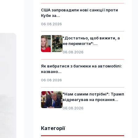
США запровадили нові санкції проти
Куби за...
06.08.2026
"Достатньо, щоб вижити, а
не перемогти":...
06.08.2026
Як вибратися з багнюки на автомобілі:
названо...
06.08.2026
"Нам самим потрібні": Трамп
відреагував на прохання...
06.08.2026
Категорії