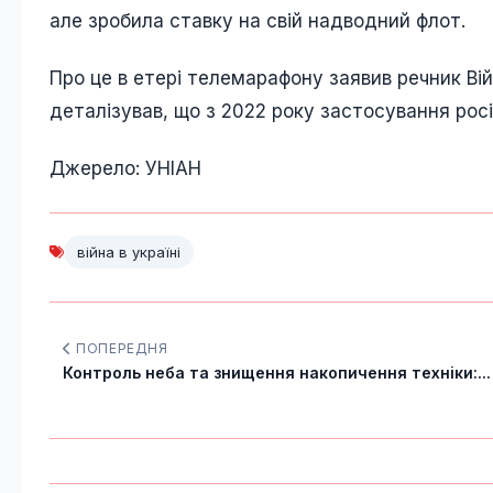
але зробила ставку на свій надводний флот.
Про це в етері телемарафону заявив речник Ві
деталізував, що з 2022 року застосування рос
Джерело: УНІАН
війна в україні
ПОПЕРЕДНЯ
Контроль неба та знищення накопичення техніки:...