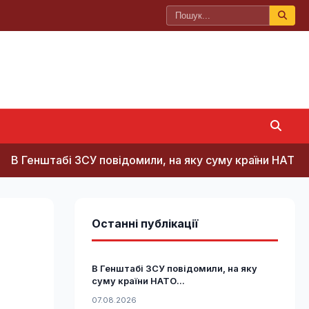
нштабі ЗСУ повідомили, на яку суму країни НАТО виділят
Останні публікації
В Генштабі ЗСУ повідомили, на яку
суму країни НАТО...
07.08.2026