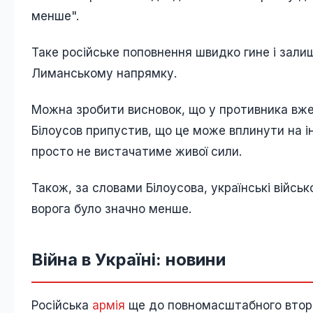
менше".
Таке російське поповнення швидко гине і зали
Лиманському напрямку.
Можна зробити висновок, що у противника вже
Білоусов припустив, що це може вплинути на ін
просто не вистачатиме живої сили.
Також, за словами Білоусова, українські війс
ворога було значно менше.
Війна в Україні: новини
Російська
армія
ще до повномасштабного вторгн