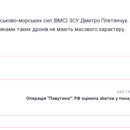
йськово-морських сил (ВМС) ЗСУ Дмитро Плетенчук. 
іянами таких дронів не мають масового характеру.
НАСТ
Операція "Павутина": РФ оцінила збитки у пон