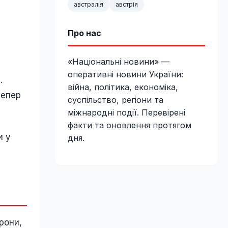
австралія
австрія
Про нас
«Національні новини» —
оперативні новини України:
.
війна, політика, економіка,
тепер
суспільство, регіони та
міжнародні події. Перевірені
факти та оновлення протягом
и у
дня.
рони,