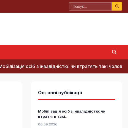
ія осіб з інвалідністю: чи втратять такі чоловіки відстр
Останні публікації
Мобілізація осіб з інвалідністю: чи
втратять такі...
06.08.2026