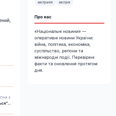
австралія
австрія
Про нас
ений,
«Національні новини» —
оперативні новини України:
війна, політика, економіка,
суспільство, регіони та
міжнародні події. Перевірені
факти та оновлення протягом
дня.
УПНА
ся"...