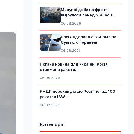
Минулої доби на фронті
відбулося понад 260 боїв
06.08.2026
Росія вдарила 8 КАБами по
Сумах: є поранені
06.08.2026
Погана новина для України: Росія
отримала ракети...
06.08.2026
КНДР перекинула до Росії понад 100
ракет: в ISW...
06.08.2026
Категорії