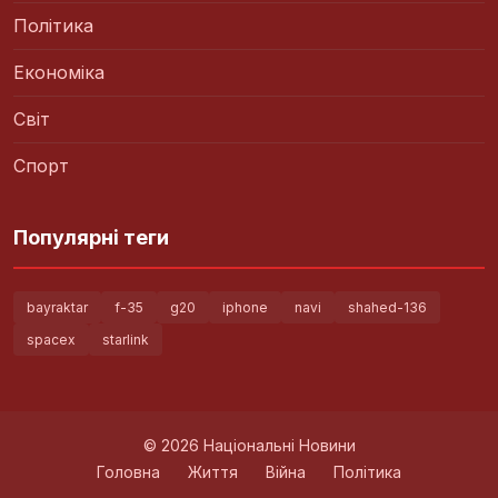
Політика
Економіка
Світ
Спорт
Популярні теги
bayraktar
f-35
g20
iphone
navi
shahed-136
spacex
starlink
© 2026 Національні Новини
Головна
Життя
Війна
Політика