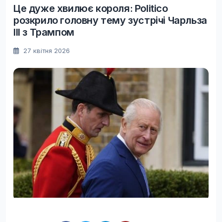
Це дуже хвилює короля: Politico
розкрило головну тему зустрічі Чарльза
III з Трампом
27 квітня 2026