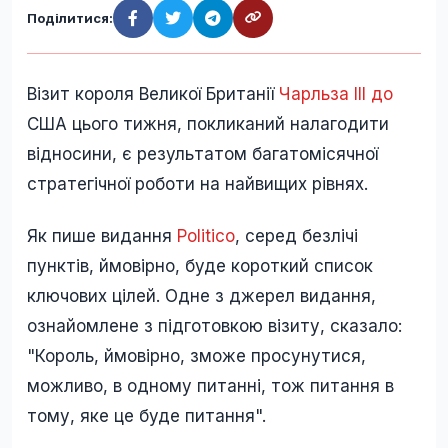
Поділитися:
Візит короля Великої Британії
Чарльза III до
США цього тижня, покликаний налагодити
відносини, є результатом багатомісячної
стратегічної роботи на найвищих рівнях.
Як пише видання
Politico
, серед безлічі
пунктів, ймовірно, буде короткий список
ключових цілей. Одне з джерел видання,
ознайомлене з підготовкою візиту, сказало:
"Король, ймовірно, зможе просунутися,
можливо, в одному питанні, тож питання в
тому, яке це буде питання".