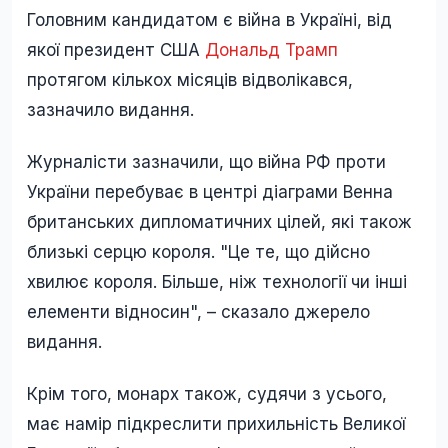
Головним кандидатом є війна в Україні, від
якої президент США
Дональд Трамп
протягом кількох місяців відволікався,
зазначило видання.
Журналісти зазначили, що війна РФ проти
України перебуває в центрі діаграми Венна
британських дипломатичних цілей, які також
близькі серцю короля. "Це те, що дійсно
хвилює короля. Більше, ніж технології чи інші
елементи відносин", – сказало джерело
видання.
Крім того, монарх також, судячи з усього,
має намір підкреслити прихильність Великої