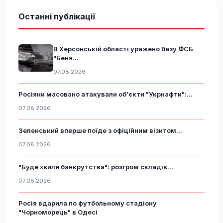
Останні публікації
В Херсонській області уражено базу ФСБ
"Беня...
07.08.2026
Росіяни масовано атакували обʼєкти "Укрнафти":...
07.08.2026
Зеленський вперше поїде з офіційним візитом...
07.08.2026
"Буде хвиля банкрутства": розгром складів...
07.08.2026
Росія вдарила по футбольному стадіону
"Чорноморець" в Одесі