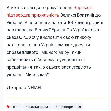
А вже в січні цього року король
Чарльз III
підтвердив прихильність
Великої Британії до
України. У посланні з нагоди 100-річної річниці
партнерства Великої Британії з Україною він
сказав: "... Хочу висловити свою глибоку
надію на те, що Україна зможе досягти
справедливого і міцного миру, який
забезпечить її безпеку, суверенітет і
процвітання так, як цього заслуговують
українці. Ми з вами".
Джерело: УНІАН
сша
дональд трамп
великобританія