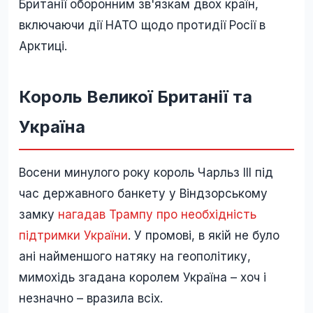
Британії оборонним зв'язкам двох країн,
включаючи дії НАТО щодо протидії Росії в
Арктиці.
Король Великої Британії та
Україна
Восени минулого року король Чарльз III під
час державного банкету у Віндзорському
замку
нагадав Трампу про необхідність
підтримки України
. У промові, в якій не було
ані найменшого натяку на геополітику,
мимохідь згадана королем Україна – хоч і
незначно – вразила всіх.