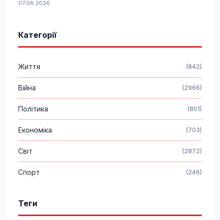
07.08.2026
Категорії
Життя
(842)
Війна
(2966)
Політика
(801)
Економіка
(703)
Світ
(2872)
Спорт
(246)
Теги