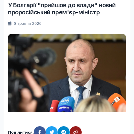
У Болгарії "прийшов до влади" новий
проросійський прем'єр-міністр
8 травня 2026
Поділитися: