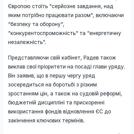
Європою стоїть "серйозне завдання, над
яким потрібно працювати разом", включаючи
"безпеку та оборону",
"конкурентоспроможність" та "енергетичну
незалежність".
Представляючи свій кабінет, Радев також
виклав свої пріоритети на посаді глави уряду.
Він заявив, що в першу чергу уряд
зосередиться на боротьбі з різким
зростанням цін, а також на судовій реформі,
бюджетній дисципліні та прискоренні
використання фондів відновлення ЄС до
закінчення ключових термінів.