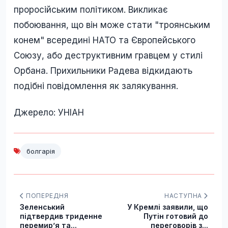
проросійським політиком. Викликає
побоювання, що він може стати "троянським
конем" всередині НАТО та Європейського
Союзу, або деструктивним гравцем у стилі
Орбана. Прихильники Радева відкидають
подібні повідомлення як залякування.
Джерело: УНІАН
болгарія
ПОПЕРЕДНЯ
НАСТУПНА
Зеленський
У Кремлі заявили, що
підтвердив триденне
Путін готовий до
перемир’я та...
переговорів з...