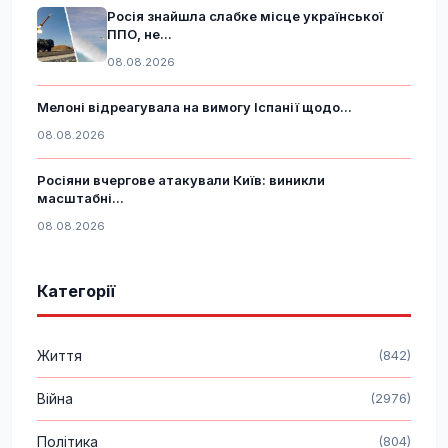
Росія знайшла слабке місце української
ППО, не...
08.08.2026
Мелоні відреагувала на вимогу Іспанії щодо...
08.08.2026
Росіяни вчергове атакували Київ: виникли
масштабні...
08.08.2026
Категорії
Життя
(842)
Війна
(2976)
Політика
(804)