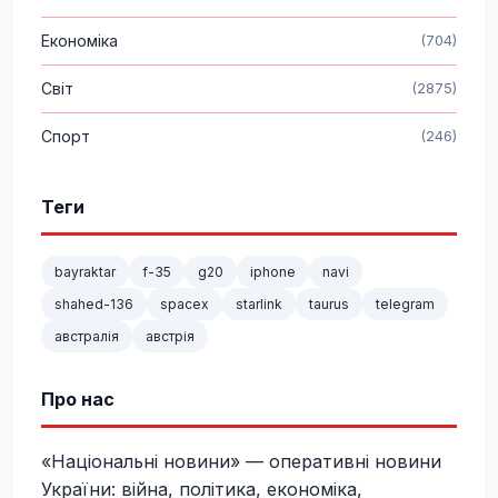
Економіка
(704)
Світ
(2875)
Спорт
(246)
Теги
bayraktar
f-35
g20
iphone
navi
shahed-136
spacex
starlink
taurus
telegram
австралія
австрія
Про нас
«Національні новини» — оперативні новини
України: війна, політика, економіка,