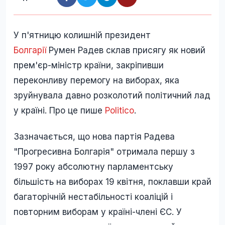
У п'ятницю колишній президент
Болгарії
Румен Радев склав присягу як новий
прем'єр-міністр країни, закріпивши
переконливу перемогу на виборах, яка
зруйнувала давно розколотий політичний лад
у країні. Про це пише
Politico
.
Зазначається, що нова партія Радева
"Прогресивна Болгарія" отримала першу з
1997 року абсолютну парламентську
більшість на виборах 19 квітня, поклавши край
багаторічній нестабільності коаліцій і
повторним виборам у країні-члені ЄС. У