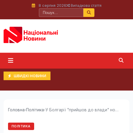
8 серпня 2026
Випадкова стаття
ШВИДКІ НОВИНИ
Головна
›
Політика
›
У Болгарії "прийшов до влади" новий...
ПОЛІТИКА