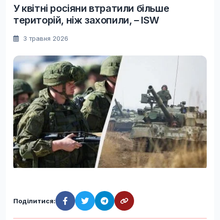
У квітні росіяни втратили більше
територій, ніж захопили, – ISW
3 травня 2026
Поділитися: