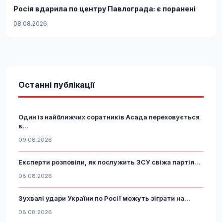
Росія вдарила по центру Павлограда: є поранені
08.08.2026
Останні публікації
Один із найближчих соратників Асада переховується
в...
09.08.2026
Експерти розповіли, як послужить ЗСУ свіжа партія...
08.08.2026
Зухвалі удари України по Росії можуть зіграти на...
08.08.2026