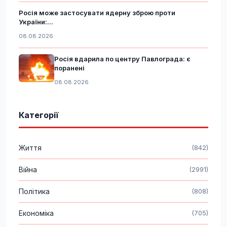
Росія може застосувати ядерну зброю проти
України:...
08.08.2026
Росія вдарила по центру Павлограда: є
поранені
08.08.2026
Категорії
Життя
(842)
Війна
(2991)
Політика
(808)
Економіка
(705)