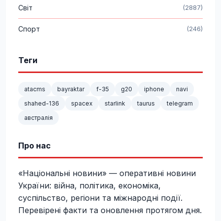
Світ
(2887)
Спорт
(246)
Теги
atacms
bayraktar
f-35
g20
iphone
navi
shahed-136
spacex
starlink
taurus
telegram
австралія
Про нас
«Національні новини» — оперативні новини
України: війна, політика, економіка,
суспільство, регіони та міжнародні події.
Перевірені факти та оновлення протягом дня.