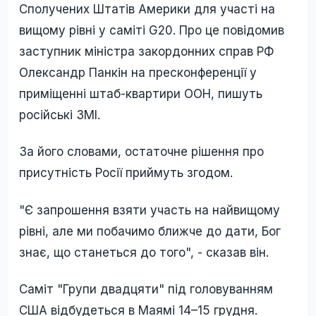
Сполучених Штатів Америки для участі на
вищому рівні у саміті G20. Про це повідомив
заступник міністра закордонних справ РФ
Олександр Панкін на пресконференції у
приміщенні штаб-квартири ООН, пишуть
російські ЗМІ.
За його словами, остаточне рішення про
присутність Росії приймуть згодом.
"Є запрошення взяти участь на найвищому
рівні, але ми побачимо ближче до дати, Бог
знає, що станеться до того", - сказав він.
Саміт "Групи двадцяти" під головуванням
США відбудеться в Маямі 14–15 грудня.