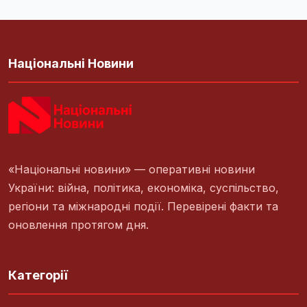
Національні Новини
«Національні новини» — оперативні новини
України: війна, політика, економіка, суспільство,
регіони та міжнародні події. Перевірені факти та
оновлення протягом дня.
Категорії