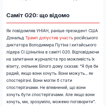
Саміт G20: що відомо
Як повідомляв УНІАН, раніше президент США
Дональд
Трамп допустив участь
російського
диктатора Володимира Путіна і китайського
лідера Сі Цзіньпіна в саміті G20. Відповідаючи
на запитання журналіста про можливість їх
візиту, очільник Білого дому сказав: "Я був би
радий, якщо вони хочуть. Вони можуть... як
спостерігачі. Вони могли б стати
спостерігачами. Не впевнений, що вони
хочуть бути спостерігачами. Але якщо вони
хочуть, ми, зрозуміло, можемо поговорити".