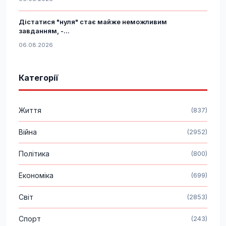
Дістатися "нуля" стає майже неможливим
завданням, -...
06.08.2026
Категорії
Життя
(837)
Війна
(2952)
Політика
(800)
Економіка
(699)
Світ
(2853)
Спорт
(243)