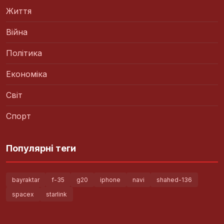
Життя
Війна
Політика
Економіка
Світ
Спорт
Популярні теги
bayraktar
f-35
g20
iphone
navi
shahed-136
spacex
starlink