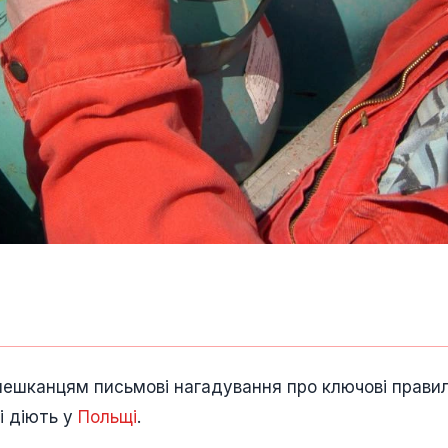
ешканцям письмові нагадування про ключові прави
і діють у
Польщі
.