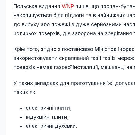
Польське видання
WNP
пише, що пропан-бутан –
накопичується біля підлоги та в найнижчих час
до вибуху або пожежі з дуже серйозними наслі
чотирьох поверхів, діє заборона на зберігання
Крім того, згідно з постановою Міністра інфра
використовувати скраплений газ і газ із мережі
поверхів немає газової інсталяції, мешканці н
У таких випадках для приготування їжі допус
таких як:
електричні плити;
індукційні плити;
електричні духовки.