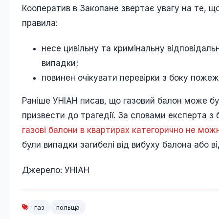
Кооператив в Закопане звертає увагу на те, щ
правила:
несе цивільну та кримінальну відповідальн
випадки;
повинен очікувати перевірки з боку пожежн
Раніше УНІАН писав, що газовий балон може б
призвести до трагедії. За словами експерта 
газові балони в квартирах категорично не мож
були випадки загибелі від вибуху балона або ві
Джерело: УНІАН
газ
польща