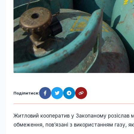
Поділитися:
Житловий кооператив у Закопаному розіслав м
обмеження, пов’язані з використанням газу, як