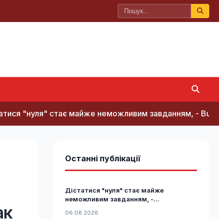
" стає майже неможливим завданням, - Business Insider
Останні публікації
Дістатися "нуля" стає майже
неможливим завданням, -...
ак
06.08.2026