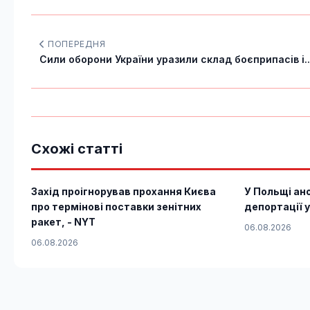
ПОПЕРЕДНЯ
Сили оборони України уразили склад боєприпасів і..
Схожі статті
Захід проігнорував прохання Києва
У Польщі ан
про термінові поставки зенітних
депортації у
ракет, - NYT
06.08.2026
06.08.2026