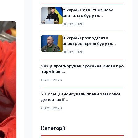
У Україні з'явиться нове
свято: що будуть...
06.08.2026
В Україні розподіляти
електроенергію будуть...
06.08.2026
Захід проігнорував прохання Києва про
термінові...
06.08.2026
У Польщі анонсували плани з масової
депортації...
06.08.2026
Категорії